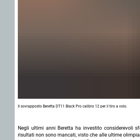
Il sovrapposto Beretta DT11 Black Pro calibro 12 per il tiro a volo.
Negli ultimi anni Beretta ha investito considerevoli s
risultati non sono mancati, visto che alle ultime olimpiad