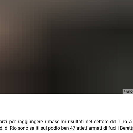
Franc
forzi per raggiungere i massimi risultati nel settore del
Tiro a
i di Rio sono saliti sul podio ben 47 atleti armati di fucili Beret