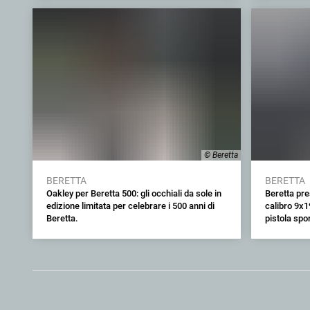
© Beretta
BERETTA
BERETTA
Oakley per Beretta 500: gli occhiali da sole in
Beretta pr
edizione limitata per celebrare i 500 anni di
calibro 9x1
Beretta.
pistola spor