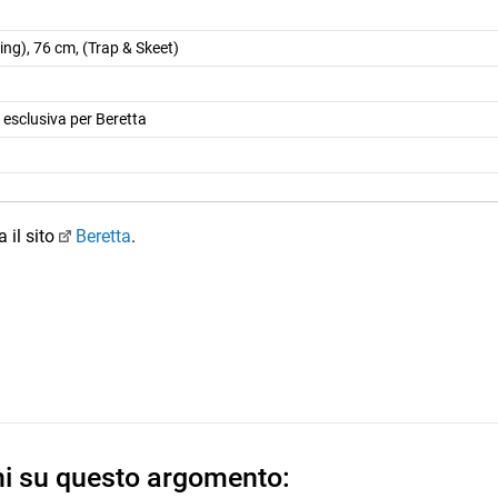
ing), 76 cm, (Trap & Skeet)
 esclusiva per Beretta
 il sito
Beretta
.
ni su questo argomento: