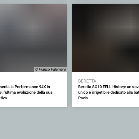
© Franco Palamaro
BERETTA
esenta la Performance 94X in
Beretta SO10 EELL History: un so
9: l'ultima evoluzione della sua
unico e irripetibile dedicato alla bat
tiva.
Pavia.