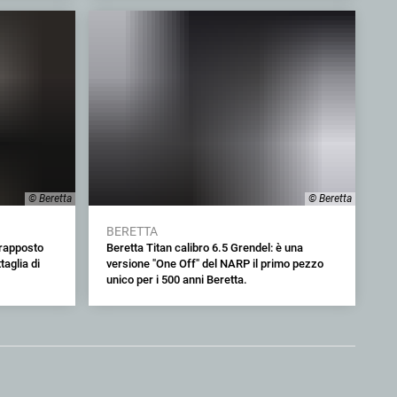
© Beretta
© Beretta
BERETTA
vrapposto
Beretta Titan calibro 6.5 Grendel: è una
taglia di
versione "One Off" del NARP il primo pezzo
unico per i 500 anni Beretta.