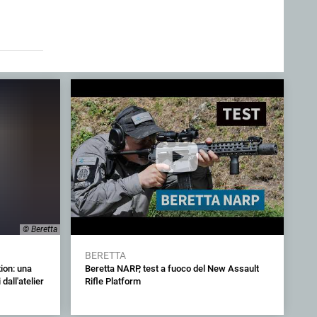
© Beretta
BERETTA
ion: una
Beretta NARP, test a fuoco del New Assault
dall'atelier
Rifle Platform