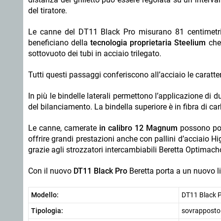
del tiratore.
Le canne del DT11 Black Pro misurano 81 centimetri n
beneficiano della
tecnologia proprietaria Steelium
che 
sottovuoto dei tubi in acciaio trilegato.
Tutti questi passaggi conferiscono all’acciaio le caratt
In più le bindelle laterali permettono l’applicazione di 
del bilanciamento. La bindella superiore è in fibra di car
Le canne, camerate
in calibro 12 Magnum
possono poi
offrire grandi prestazioni anche con pallini d’acciaio 
grazie agli strozzatori intercambiabili Beretta Optimach
Con il nuovo
DT11 Black Pro
Beretta porta a un nuovo live
Modello:
DT11 Black 
Tipologia:
sovrapposto 