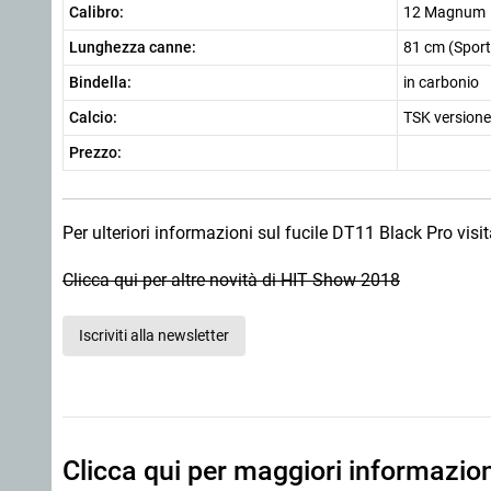
Calibro:
12 Magnum
Lunghezza canne:
81 cm (Sport
Bindella:
in carbonio
Calcio:
TSK versione
Prezzo:
Per ulteriori informazioni sul fucile DT11 Black Pro visita
Clicca qui per altre novità di HIT Show 2018
Iscriviti alla newsletter
Clicca qui per maggiori informazio