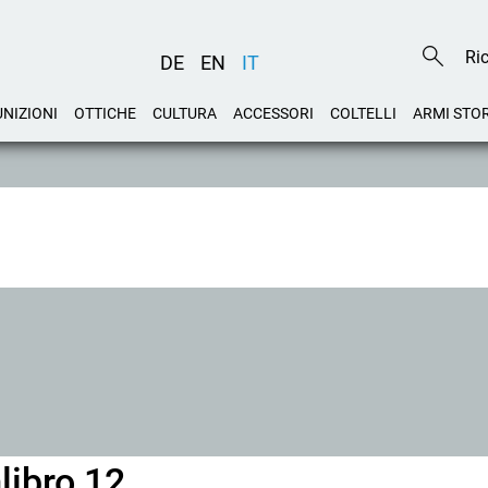
DE
EN
IT
NIZIONI
OTTICHE
CULTURA
ACCESSORI
COLTELLI
ARMI STO
libro 12