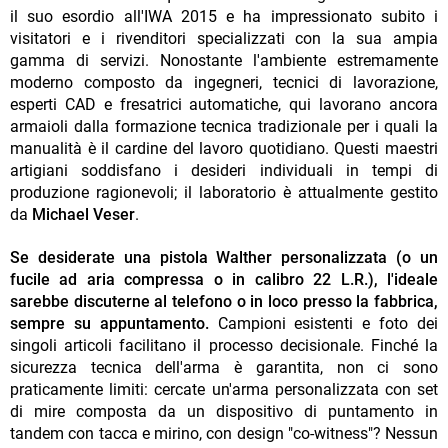
il suo esordio all'IWA 2015 e ha impressionato subito i
visitatori e i rivenditori specializzati con la sua ampia
gamma di servizi. Nonostante l'ambiente estremamente
moderno composto da ingegneri, tecnici di lavorazione,
esperti CAD e fresatrici automatiche, qui lavorano ancora
armaioli dalla formazione tecnica tradizionale per i quali la
manualità è il cardine del lavoro quotidiano. Questi maestri
artigiani soddisfano i desideri individuali in tempi di
produzione ragionevoli; il laboratorio è attualmente gestito
da
Michael Veser
.
Se desiderate una pistola Walther personalizzata (o un
fucile ad aria compressa o in calibro 22 L.R.), l'ideale
sarebbe discuterne al telefono o in loco presso la fabbrica,
sempre su appuntamento.
Campioni esistenti e foto dei
singoli articoli facilitano il processo decisionale. Finché la
sicurezza tecnica dell'arma è garantita, non ci sono
praticamente limiti: cercate un'arma personalizzata con set
di mire composta da un dispositivo di puntamento in
tandem con tacca e mirino, con design "co-witness"? Nessun