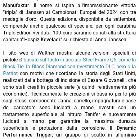
Manufaktur
. Il nome si ispira all'impressionante vittoria
"tripla" di Janssen ai Campionati Europei del 2024 con tre
medaglie d'oro. Questa edizione, disponibile da settembre,
comprende anche qualcosa di speciale: per ogni carabina
Triple Edition venduta, 100 euro saranno donati alla struttura
sanitaria'"Hospiz
Kevelaer
" su richiesta di Anna Janssen.
Il sito web di Walther mostra alcune versioni speciali di
pistole
basate sul fusto in acciaio Steel Frame-Q5, come la
Black Tie, la Black Diamond con rivestimento DLC nero o la
Patriot
con motivi che ricordano la storia degli Stati Uniti,
realizzati dalla bottega di incisione di Cesare Giovanelli, che
sono stati creati in piccole serie (e quindi relativamente più
economici). Tecnicamente, le creazioni si basano per lo più
sugli stessi componenti: Canna, carrello, impugnatura e base
del caricatore sono lucidati a mano, rivestiti con un
trattamento superficiale al nitruro Tenifer e nuovamente
lucidati a mano per garantire la massima durezza
superficiale e protezione dalla corrosione. Il
Dynamic
Performance Trigger
, un gruppo di scatto in alluminio