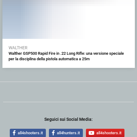
WALTHER
Walther GSP500 Rapid Fire in .22 Long Rifle: una versione speciale
per la disciplina della pistola automatica a 25m
Seguici sui Social Media:
all4shooters.it
all4hunters.it
all4shooters.it