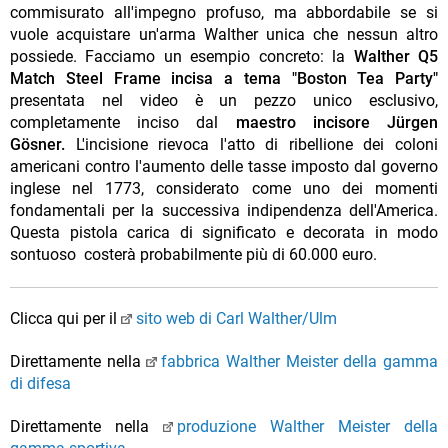
commisurato all'impegno profuso, ma abbordabile se si
vuole acquistare un'arma Walther unica che nessun altro
possiede. Facciamo un esempio concreto: la
Walther Q5
Match Steel Frame incisa a tema "Boston Tea Party"
presentata nel video è un pezzo unico esclusivo,
completamente inciso dal
maestro incisore Jürgen
Gösner.
L'incisione rievoca l'atto di ribellione dei coloni
americani contro l'aumento delle tasse imposto dal governo
inglese nel 1773, considerato come uno dei momenti
fondamentali per la successiva indipendenza dell'America.
Questa pistola carica di significato e decorata in modo
sontuoso costerà probabilmente più di 60.000 euro.
Clicca qui per il
sito web di Carl Walther/Ulm
Direttamente nella
fabbrica Walther Meister della gamma
di difesa
Direttamente nella
produzione Walther Meister della