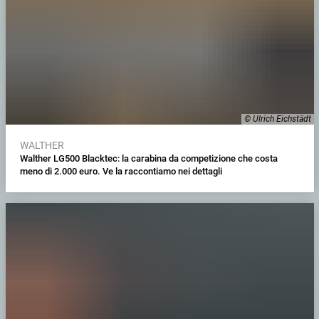
© Ulrich Eichstädt
WALTHER
Walther LG500 Blacktec: la carabina da competizione che costa
meno di 2.000 euro. Ve la raccontiamo nei dettagli