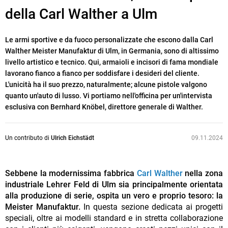
della Carl Walther a Ulm
Le armi sportive e da fuoco personalizzate che escono dalla Carl
Walther Meister Manufaktur di Ulm, in Germania, sono di altissimo
livello artistico e tecnico. Qui, armaioli e incisori di fama mondiale
lavorano fianco a fianco per soddisfare i desideri del cliente.
L'unicità ha il suo prezzo, naturalmente; alcune pistole valgono
quanto un'auto di lusso. Vi portiamo nell'officina per un'intervista
esclusiva con Bernhard Knöbel, direttore generale di Walther.
Un contributo di
Ulrich Eichstädt
09.11.2024
Sebbene la modernissima fabbrica
Carl Walther
nella zona
industriale Lehrer Feld di Ulm sia principalmente orientata
alla produzione di serie, ospita un vero e proprio tesoro: la
Meister Manufaktur.
In questa sezione dedicata ai progetti
speciali, oltre ai modelli standard e in stretta collaborazione