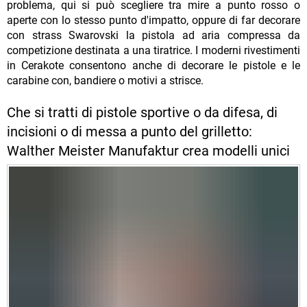
problema, qui si può scegliere tra mire a punto rosso o
aperte con lo stesso punto d'impatto, oppure di far decorare
con strass Swarovski la pistola ad aria compressa da
competizione destinata a una tiratrice. I moderni rivestimenti
in Cerakote consentono anche di decorare le pistole e le
carabine con, bandiere o motivi a strisce.
Che si tratti di pistole sportive o da difesa, di
incisioni o di messa a punto del grilletto:
Walther Meister Manufaktur crea modelli unici