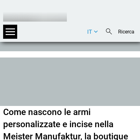
IT
DE
EN
Come nascono le armi
personalizzate e incise nella
Meister Manufaktur, la boutique