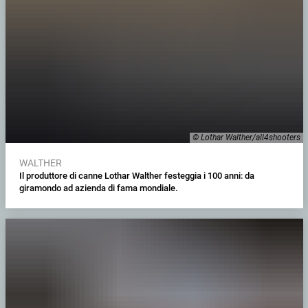
© Lothar Walther/all4shooters
WALTHER
Il produttore di canne Lothar Walther festeggia i 100 anni: da
giramondo ad azienda di fama mondiale.