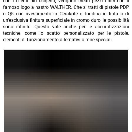
con i clienti più esigenti, vengono creati pezzi unici con il
famoso logo a nastro WALTHER. Che si tratti di pistole PDP
o Q5 con rivestimento in Cerakote e fondina in tinta o di
un'esclusiva finitura superficiale in cromo duro, le possibilità
sono infinite. Questo vale anche per le accuratizzazioni
tecniche, come lo scatto personalizzato per le pistole,
elementi di funzionamento alternativi o mire speciali.