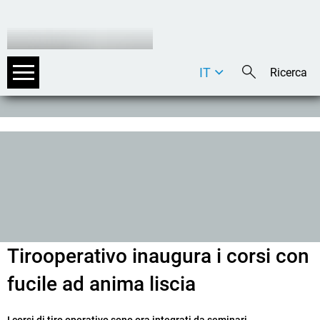
IT
DE
EN
Tirooperativo inaugura i corsi con
fucile ad anima liscia