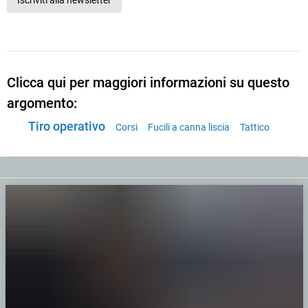
Iscriviti alla newsletter
Clicca qui per maggiori informazioni su questo
argomento:
Tiro operativo
Corsi
Fucili a canna liscia
Tattico