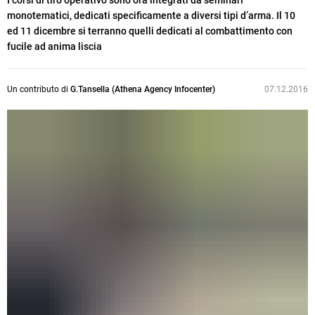
I corsi di tiro operativo sono ora integrati da seminari
monotematici, dedicati specificamente a diversi tipi d’arma. Il 10
ed 11 dicembre si terranno quelli dedicati al combattimento con
fucile ad anima liscia
Un contributo di
G.Tansella (Athena Agency Infocenter)
07.12.2016