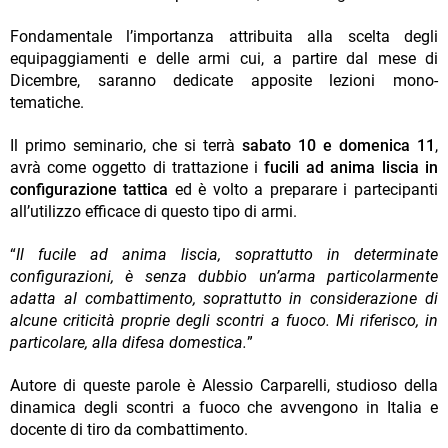
Fondamentale l’importanza attribuita alla scelta degli
equipaggiamenti e delle armi cui, a partire dal mese di
Dicembre, saranno dedicate apposite lezioni mono-
tematiche.
Il primo seminario, che si terrà
sabato 10 e domenica 11
,
avrà come oggetto di trattazione i
fucili ad anima liscia in
configurazione tattica
ed è volto a preparare i partecipanti
all’utilizzo efficace di questo tipo di armi.
“
Il fucile ad anima liscia, soprattutto in determinate
configurazioni, è senza dubbio un’arma particolarmente
adatta al combattimento, soprattutto in considerazione di
alcune criticità proprie degli scontri a fuoco. Mi riferisco, in
particolare, alla difesa domestica.
”
Autore di queste parole è Alessio Carparelli, studioso della
dinamica degli scontri a fuoco che avvengono in Italia e
docente di tiro da combattimento.