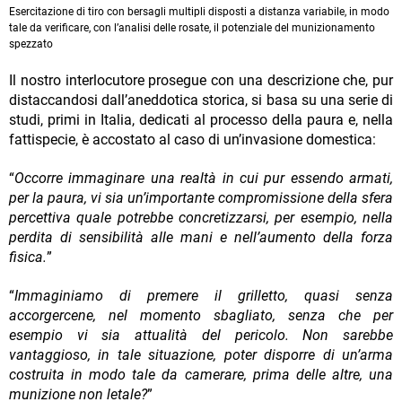
Esercitazione di tiro con bersagli multipli disposti a distanza variabile, in modo
tale da verificare, con l’analisi delle rosate, il potenziale del munizionamento
spezzato
Il nostro interlocutore prosegue con una descrizione che, pur
distaccandosi dall’aneddotica storica, si basa su una serie di
studi, primi in Italia, dedicati al processo della paura e, nella
fattispecie, è accostato al caso di un’invasione domestica:
“
Occorre immaginare una realtà in cui pur essendo armati,
per la paura, vi sia un’importante compromissione della sfera
percettiva quale potrebbe concretizzarsi, per esempio, nella
perdita di sensibilità alle mani e nell’aumento della forza
fisica.
”
“
Immaginiamo di premere il grilletto, quasi senza
accorgercene, nel momento sbagliato, senza che per
esempio vi sia attualità del pericolo. Non sarebbe
vantaggioso, in tale situazione, poter disporre di un’arma
costruita in modo tale da camerare, prima delle altre, una
munizione non letale?
”