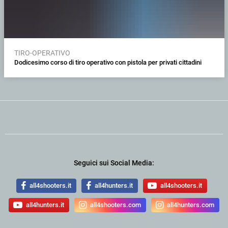
TIRO-OPERATIVO
Dodicesimo corso di tiro operativo con pistola per privati cittadini
Seguici sui Social Media:
all4shooters.it
all4hunters.it
all4shooters.it
all4hunters.it
all4shooters.com
all4hunters.com