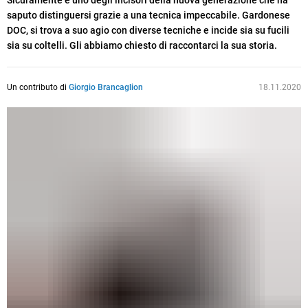
Sicuramente è uno degli incisori della nuova generazione che ha
saputo distinguersi grazie a una tecnica impeccabile. Gardonese
DOC, si trova a suo agio con diverse tecniche e incide sia su fucili
sia su coltelli. Gli abbiamo chiesto di raccontarci la sua storia.
Un contributo di
Giorgio Brancaglion
18.11.2020