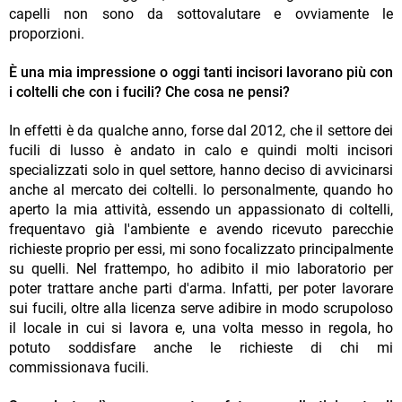
capelli non sono da sottovalutare e ovviamente le
proporzioni.
È una mia impressione o oggi tanti incisori lavorano più con
i coltelli che con i fucili? Che cosa ne pensi?
In effetti è da qualche anno, forse dal 2012, che il settore dei
fucili di lusso è andato in calo e quindi molti incisori
specializzati solo in quel settore, hanno deciso di avvicinarsi
anche al mercato dei coltelli. Io personalmente, quando ho
aperto la mia attività, essendo un appassionato di coltelli,
frequentavo già l'ambiente e avendo ricevuto parecchie
richieste proprio per essi, mi sono focalizzato principalmente
su quelli. Nel frattempo, ho adibito il mio laboratorio per
poter trattare anche parti d'arma. Infatti, per poter lavorare
sui fucili, oltre alla licenza serve adibire in modo scrupoloso
il locale in cui si lavora e, una volta messo in regola, ho
potuto soddisfare anche le richieste di chi mi
commissionava fucili.