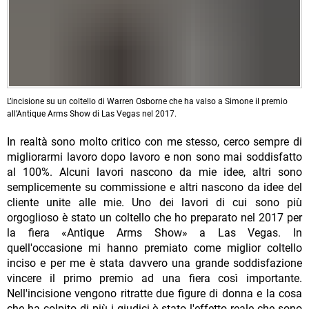
L’incisione su un coltello di Warren Osborne che ha valso a Simone il premio
all’Antique Arms Show di Las Vegas nel 2017.
In realtà sono molto critico con me stesso, cerco sempre di
migliorarmi lavoro dopo lavoro e non sono mai soddisfatto
al 100%. Alcuni lavori nascono da mie idee, altri sono
semplicemente su commissione e altri nascono da idee del
cliente unite alle mie. Uno dei lavori di cui sono più
orgoglioso è stato un coltello che ho preparato nel 2017 per
la fiera «Antique Arms Show» a Las Vegas. In
quell'occasione mi hanno premiato come miglior coltello
inciso e per me è stata davvero una grande soddisfazione
vincere il primo premio ad una fiera così importante.
Nell'incisione vengono ritratte due figure di donna e la cosa
che ha colpito di più i giudici è stato l'effetto reale che sono