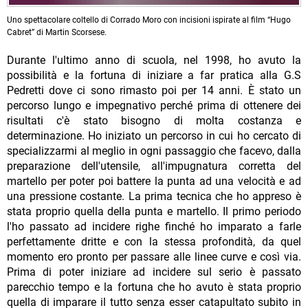
Uno spettacolare coltello di Corrado Moro con incisioni ispirate al film “Hugo
Cabret” di Martin Scorsese.
Durante l'ultimo anno di scuola, nel 1998, ho avuto la
possibilità e la fortuna di iniziare a far pratica alla G.S
Pedretti dove ci sono rimasto poi per 14 anni. È stato un
percorso lungo e impegnativo perché prima di ottenere dei
risultati c'è stato bisogno di molta costanza e
determinazione. Ho iniziato un percorso in cui ho cercato di
specializzarmi al meglio in ogni passaggio che facevo, dalla
preparazione dell'utensile, all'impugnatura corretta del
martello per poter poi battere la punta ad una velocità e ad
una pressione costante. La prima tecnica che ho appreso è
stata proprio quella della punta e martello. Il primo periodo
l'ho passato ad incidere righe finché ho imparato a farle
perfettamente dritte e con la stessa profondità, da quel
momento ero pronto per passare alle linee curve e così via.
Prima di poter iniziare ad incidere sul serio è passato
parecchio tempo e la fortuna che ho avuto è stata proprio
quella di imparare il tutto senza esser catapultato subito in