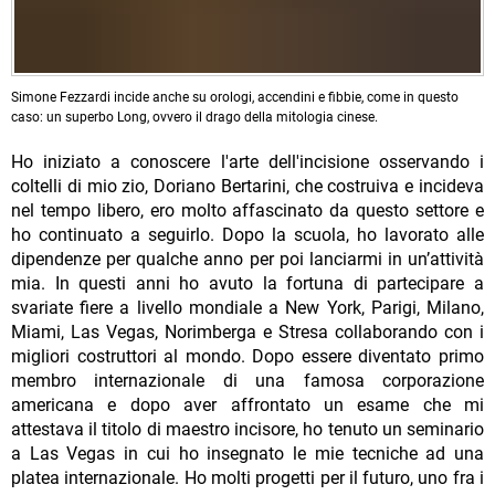
Simone Fezzardi incide anche su orologi, accendini e fibbie, come in questo
caso: un superbo Long, ovvero il drago della mitologia cinese.
Ho iniziato a conoscere l'arte dell'incisione osservando i
coltelli di mio zio, Doriano Bertarini,
che costruiva e incideva
nel tempo libero, ero molto affascinato da questo settore e
ho continuato a seguirlo. Dopo la scuola, ho lavorato alle
dipendenze per qualche anno per poi lanciarmi in un’attività
mia. In questi anni ho avuto la fortuna di partecipare a
svariate fiere a livello mondiale a New York, Parigi, Milano,
Miami, Las Vegas, Norimberga e Stresa collaborando con i
migliori costruttori al mondo. Dopo essere diventato primo
membro internazionale di una famosa corporazione
americana e dopo aver affrontato un esame che mi
attestava il titolo di maestro incisore, ho tenuto un seminario
a Las Vegas in cui ho insegnato le mie tecniche ad una
platea internazionale. Ho molti progetti per il futuro, uno fra i