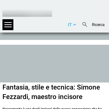
IT
DE
EN
Fantasia, stile e tecnica: Simone
Fezzardi, maestro incisore