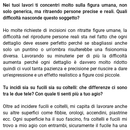
Nei tuoi lavori ti concentri molto sulla figura umana, non
solo generica, ma ritraendo persone precise e reali. Quali
difficoltà nasconde questo soggetto?
Ho molte richieste di incisioni con ritratte figure umane, la
difficoltà nel riprodurre persone reali sta nel fatto che ogni
dettaglio deve essere perfetto perché se sbagliassi anche
solo un puntino o un'ombra risulterebbe una fisionomia
diversa. Lavorando su minuterie per di più la difficoltà
aumenta perché ogni dettaglio è davvero molto ridotto
quindi ci vuol tanta pazienza e precisione per riuscire a dare
un'espressione e un effetto realistico a figure così piccole.
Tu incidi sia su fucili sia su coltelli: che differenze ci sono
tra le due tele? Con quale ti senti più a tuo agio?
Oltre ad incidere fucili e coltelli, mi capita di lavorare anche
su altre superfici come fibbie, orologi, accendini, piastrine
ecc. Ogni superficie ha il suo fascino, fra coltelli e fucili mi
trovo a mio agio con entrambi, sicuramente il fucile ha una