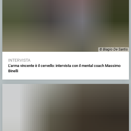
© Biagio De Santis
INTERVISTA
L’arma vincente è il cervello: intervista con il mental coach Massimo
Binelli