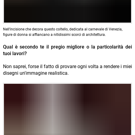
Nell’incisione che decora questo coltello, dedicata al carnevale di Venezia,
figure di donna si affiancano a nitidissimi scorci di architettura.
Qual è secondo te il pregio migliore o la particolarità dei
tuoi lavori?
Non saprei, forse il fatto di provare ogni volta a rendere i miei
disegni un'immagine realistica.