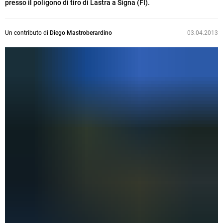
presso il poligono di tiro di Lastra a Signa (FI).
Un contributo di
Diego Mastroberardino
03.04.2013