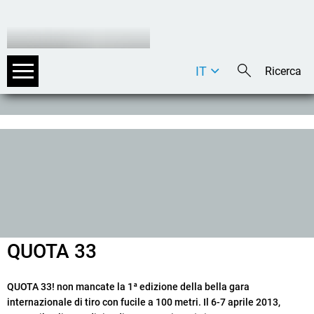
IT
DE
EN
QUOTA 33
QUOTA 33!
non mancate la 1ª edizione della bella gara
internazionale di tiro con fucile a 100 metri. Il 6-7 aprile 2013,