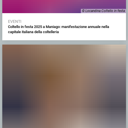
© Locandina Coltello in festa
EVENTI
Coltello in festa 2025 a Maniago: manifestazione annuale nella
capitale italiana della coltelleria