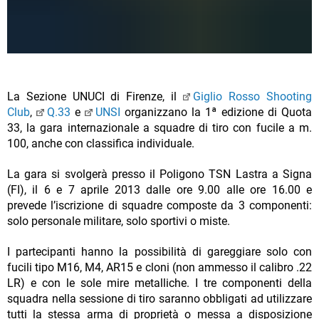
La Sezione UNUCI di Firenze, il
Giglio Rosso Shooting
Club
,
Q.33
e
UNSI
organizzano la 1ª edizione di Quota
33, la gara internazionale a squadre di tiro con fucile a m.
100, anche con classifica individuale.
La gara si svolgerà presso il Poligono TSN Lastra a Signa
(FI), il 6 e 7 aprile 2013 dalle ore 9.00 alle ore 16.00 e
prevede l’iscrizione di squadre composte da 3 componenti:
solo personale militare, solo sportivi o miste.
I partecipanti hanno la possibilità di gareggiare solo con
fucili tipo M16, M4, AR15 e cloni (non ammesso il calibro .22
LR) e con le sole mire metalliche. I tre componenti della
squadra nella sessione di tiro saranno obbligati ad utilizzare
tutti la stessa arma di proprietà o messa a disposizione