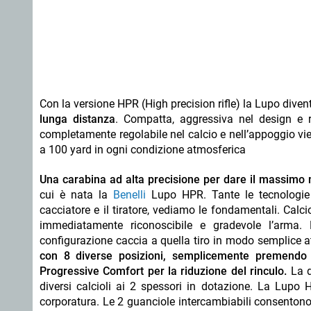
Con la versione HPR (High precision rifle) la Lupo dive
lunga distanza
. Compatta, aggressiva nel design e r
completamente regolabile nel calcio e nell’appoggio vie
a 100 yard in ogni condizione atmosferica
Una carabina ad alta precisione per dare il massimo 
cui è nata la
Benelli
Lupo HPR. Tante le tecnologie a
cacciatore e il tiratore, vediamo le fondamentali. Calci
immediatamente riconoscibile e gradevole l’arma.
configurazione caccia a quella tiro in modo semplice 
con 8 diverse posizioni, semplicemente premendo i
Progressive Comfort per la riduzione del rinculo.
La d
diversi calcioli ai 2 spessori in dotazione. La Lupo
corporatura. Le 2 guanciole intercambiabili consentono