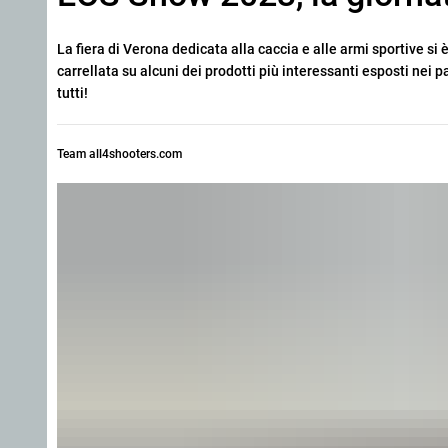
La fiera di Verona dedicata alla caccia e alle armi sportive s
carrellata su alcuni dei prodotti più interessanti esposti nei p
tutti!
Team all4shooters.com