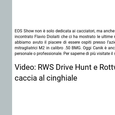
EOS Show non è solo dedicata ai cacciatori, ma anche a
incontrato Flavio Diolaiti che ci ha mostrato le ultime
abbiamo avuto il piacere di essere ospiti presso l’az
mitragliatrici M2 in calibro .50 BMG. Oggi Canik è anch
personale o professionale. Per saperne di più visitate il 
Video: RWS Drive Hunt e Rott
caccia al cinghiale