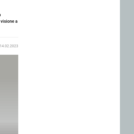
a
 visione a
14.02.2023