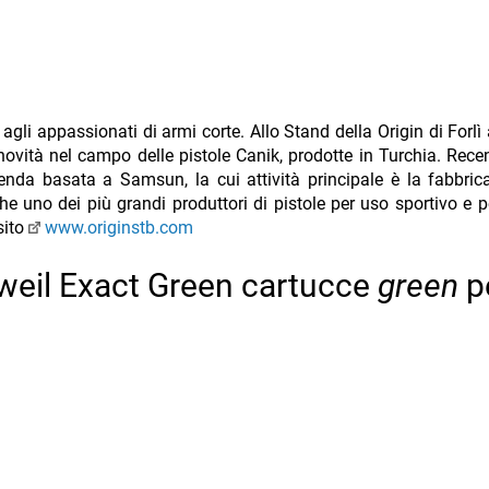
gli appassionati di armi corte. Allo Stand della Origin di Forl
 novità nel campo delle pistole Canik, prodotte in Turchia. Rec
ienda basata a Samsun, la cui attività principale è la fabbric
e uno dei più grandi produttori di pistole per uso sportivo e p
sito
www.originstb.com
weil Exact Green cartucce
green
pe