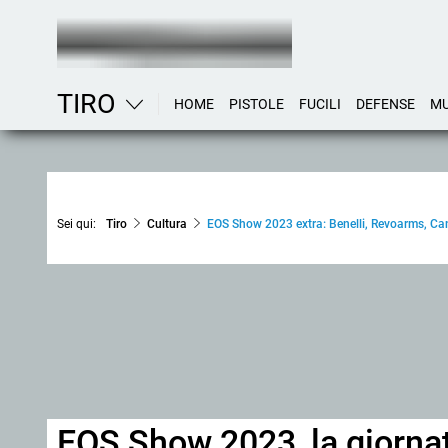
TIRO
HOME
PISTOLE
FUCILI
DEFENSE
MU
Sei qui:
Tiro
Cultura
EOS Show 2023 extra: Benelli, Revoarms, Cani
EOS Show 2023, la giornata