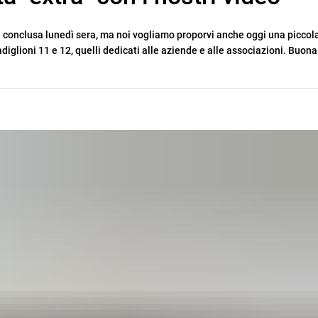
i è conclusa lunedì sera, ma noi vogliamo proporvi anche oggi una piccol
adiglioni 11 e 12, quelli dedicati alle aziende e alle associazioni. Buona