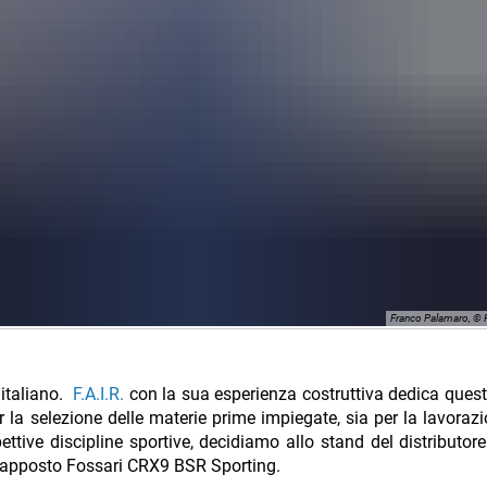
Franco Palamaro, ©
 italiano.
F.A.I.R.
con la sua esperienza costruttiva dedica questi 
er la selezione delle materie prime impiegate, sia per la lavorazi
pettive discipline sportive, decidiamo allo stand del distributore
ovrapposto Fossari CRX9 BSR Sporting.