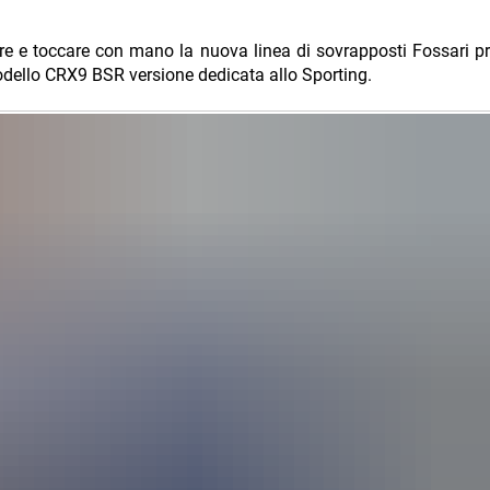
cere e toccare con mano la nuova linea di sovrapposti Fossari p
 modello CRX9 BSR versione dedicata allo Sporting.