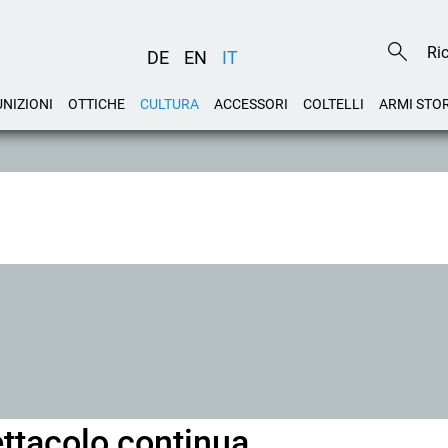
DE
EN
IT
NIZIONI
OTTICHE
CULTURA
ACCESSORI
COLTELLI
ARMI STO
ttacolo continua...