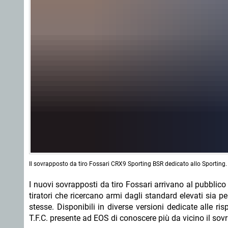
Il sovrapposto da tiro Fossari CRX9 Sporting BSR dedicato allo Sporting.
I nuovi sovrapposti da tiro Fossari arrivano al pubblico
tiratori che ricercano armi dagli standard elevati sia p
stesse. Disponibili in diverse versioni dedicate alle ris
T.F.C. presente ad EOS di conoscere più da vicino il s