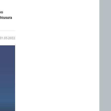
vo
 chiusura
01.05.2022