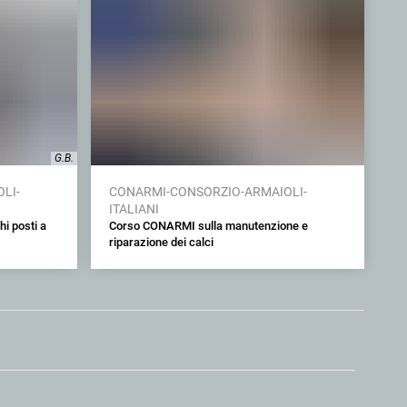
G.B.
LI-
CONARMI-CONSORZIO-ARMAIOLI-
ITALIANI
i posti a
Corso CONARMI sulla manutenzione e
riparazione dei calci