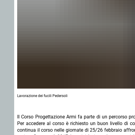
Lavorazione dei fucili Pedersoli
Il Corso Progettazione Armi fa parte di un percorso prof
Per accedere al corso è richiesto un buon livello di 
continua il corso nelle giornate di 25/26 febbraio affr