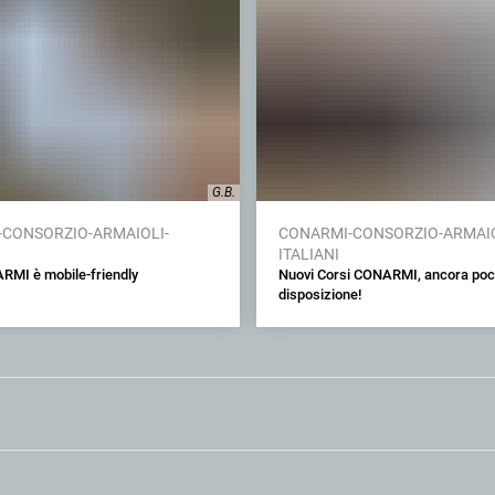
G.B.
CONSORZIO-ARMAIOLI-
CONARMI-CONSORZIO-ARMAIO
ITALIANI
ARMI è mobile-friendly
Nuovi Corsi CONARMI, ancora poch
disposizione!