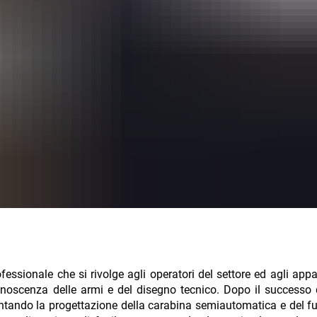
essionale che si rivolge agli operatori del settore ed agli appa
conoscenza delle armi e del disegno tecnico. Dopo il successo
ontando la progettazione della carabina semiautomatica e del fuc