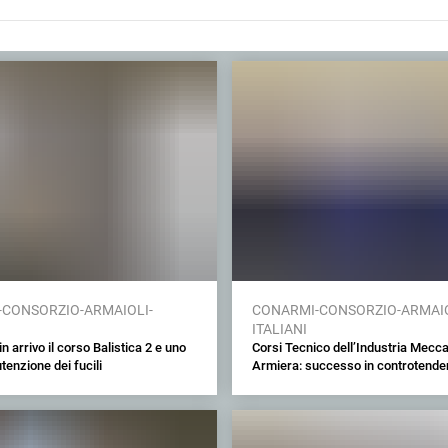
CONSORZIO-ARMAIOLI-
CONARMI-CONSORZIO-ARMAIO
ITALIANI
 arrivo il corso Balistica 2 e uno
Corsi Tecnico dell’Industria Mecc
tenzione dei fucili
Armiera: successo in controtend