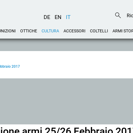
DE
EN
IT
NIZIONI
OTTICHE
CULTURA
ACCESSORI
COLTELLI
ARMI STO
ebbraio 2017
ione armi 25/26 Febbraio 20