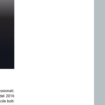
ssionati.
 del 2016
ile bolt-