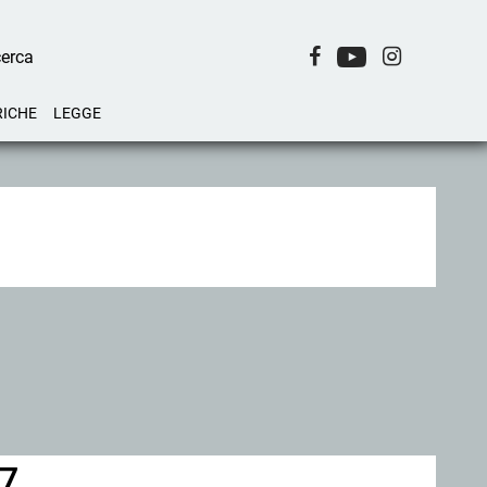
RICHE
LEGGE
17