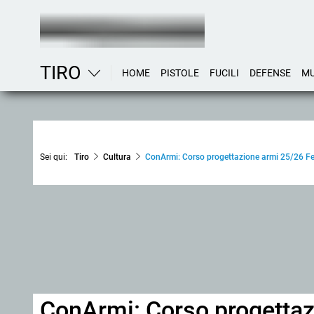
TIRO
HOME
PISTOLE
FUCILI
DEFENSE
MU
Sei qui:
Tiro
Cultura
ConArmi: Corso progettazione armi 25/26 F
ConArmi: Corso progettaz