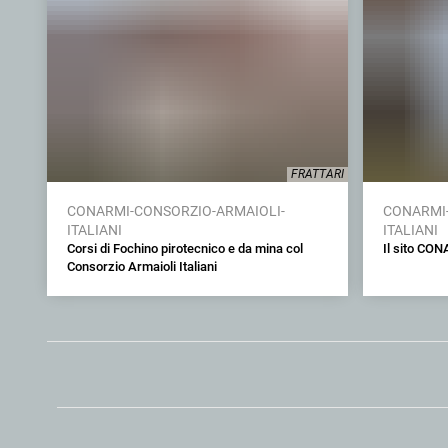
FRATTARI
CONARMI-CONSORZIO-ARMAIOLI-
CONARMI-
ITALIANI
ITALIANI
Corsi di Fochino pirotecnico e da mina col
Il sito CON
Consorzio Armaioli Italiani