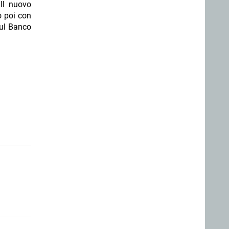
Il nuovo
o poi con
sul Banco