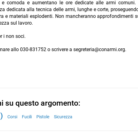
a e comoda e aumentano le ore dedicate alle armi comuni. 
a dedicata alla tecnica delle armi, lunghe e corte, proseguend
erra e materiali esplodenti. Non mancheranno approfondimenti 
ezza sul lavoro.
r i non soci.
fonare allo 030-831752 o scrivere a segreteria@conarmi.org.
ni su questo argomento:
)
Corsi
Fucili
Pistole
Sicurezza