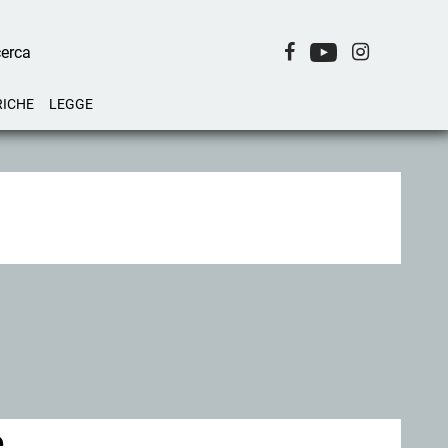
RICHE
LEGGE
e