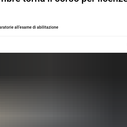
aratorie all’esame di abilitazione