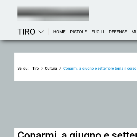
TIRO
HOME
PISTOLE
FUCILI
DEFENSE
MU
Sei qui:
Tiro
Cultura
Conarmi, a giugno e settembre torna il corso 
Conarmi, a giugno e sette