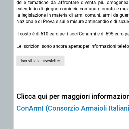
delle tematiche da affrontare diventa più omogene
calendario di giugno comincia con una giornata e mezz
la legislazione in materia di armi comuni, armi da gu
Nazionale di Prova e sulle misure antincendio e di sicur
Il costo è di 610 euro per i soci Conarmi e di 695 euro pe
Le iscrizioni sono ancora aperte; per informazioni tele
Iscriviti alla newsletter
Clicca qui per maggiori informazio
ConArmI (Consorzio Armaioli Italiani