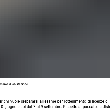
’esame di abilitazione
r chi vuole prepararsi all’esame per l’ottenimento di licenze di
 10 giugno e poi dal 7 al 9 settembre. Rispetto al passato, la dis