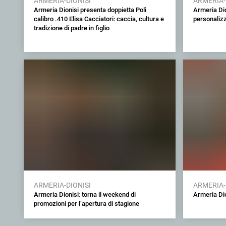
ARMERIA-DIONISI
ARMERIA-
Armeria Dionisi presenta doppietta Poli
Armeria Dio
calibro .410 Elisa Cacciatori: caccia, cultura e
personalizz
tradizione di padre in figlio
ARMERIA-DIONISI
ARMERIA-
Armeria Dionisi: torna il weekend di
Armeria Dio
promozioni per l’apertura di stagione