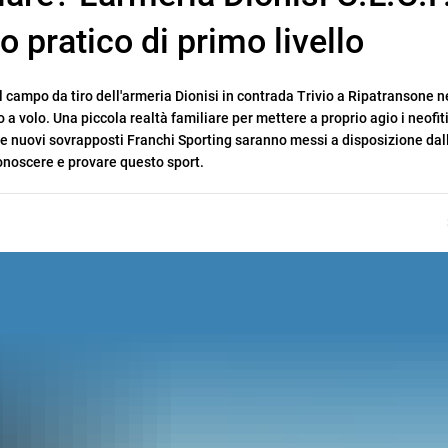
 pratico di primo livello
l campo da tiro dell'armeria Dionisi in contrada Trivio a Ripatransone n
 a volo. Una piccola realtà familiare per mettere a proprio agio i neofit
e nuovi sovrapposti Franchi Sporting saranno messi a disposizione dal
conoscere e provare questo sport.