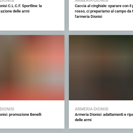
DIONISI
ARMERIA-DIONISI
nisi C.L.C.F. Sportline: la
Caccia al cinghiale: sparare con il
azione delle armi
rosso, ci prepariamo al campo da t
l'armeria Dionisi
DIONISI
ARMERIA-DIONISI
nisi: promozione Benelli
Armeria Dionisi: adattamenti e rip
delle armi