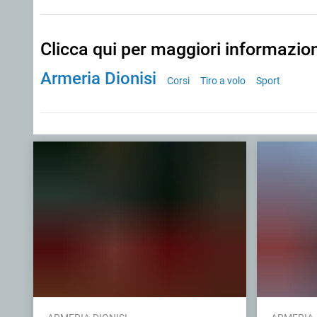
Clicca qui per maggiori informazio
Armeria Dionisi
Corsi
Tiro a volo
Sport