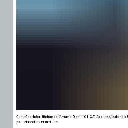
Carlo Cacciatori titolare dell'Armeria Dionisi C.L.C.F. Sportline, insieme a
partecipanti al corso di tiro