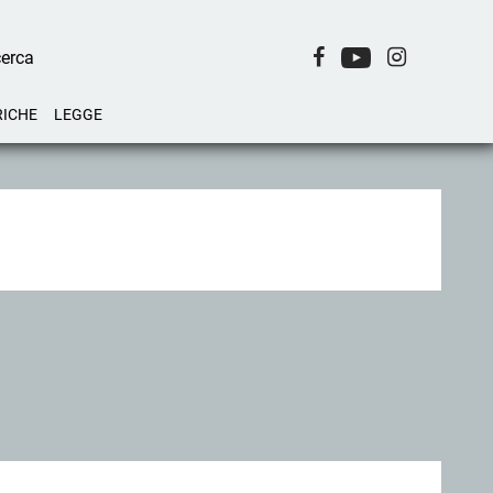
RICHE
LEGGE
.