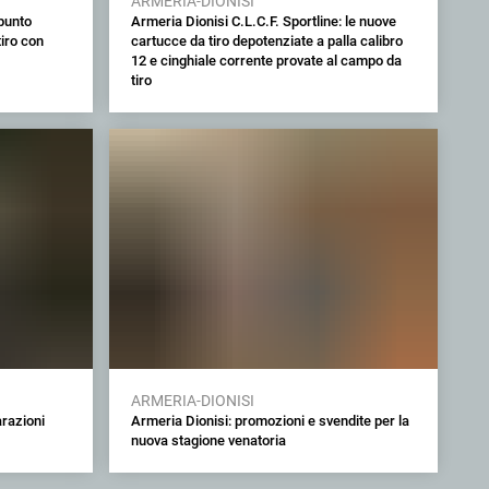
ARMERIA-DIONISI
 punto
Armeria Dionisi C.L.C.F. Sportline: le nuove
iro con
cartucce da tiro depotenziate a palla calibro
12 e cinghiale corrente provate al campo da
tiro
ARMERIA-DIONISI
arazioni
Armeria Dionisi: promozioni e svendite per la
nuova stagione venatoria