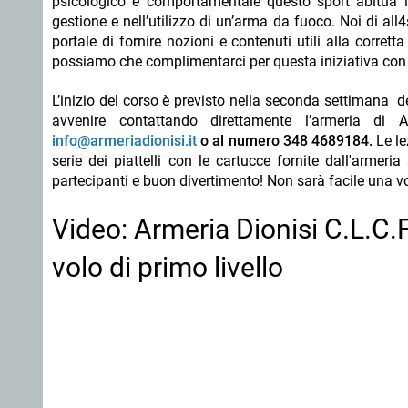
psicologico e comportamentale questo sport abitua i r
gestione e nell’utilizzo di un’arma da fuoco. Noi di a
portale di fornire nozioni e contenuti utili alla corret
possiamo che complimentarci per questa iniziativa con l
L’inizio del corso è previsto nella seconda settimana 
avvenire contattando direttamente l’armeria di
info@armeriadionisi.it
o al numero 348 4689184.
Le le
serie dei piattelli con le cartucce fornite dall'arme
partecipanti e buon divertimento! Non sarà facile una vo
Video: Armeria Dionisi C.L.C.F
volo di primo livello