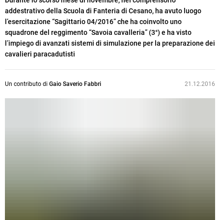
Durante lo scorso mese di novembre, nel comprensorio
addestrativo della Scuola di Fanteria di Cesano, ha avuto luogo
l’esercitazione “Sagittario 04/2016” che ha coinvolto uno
squadrone del reggimento “Savoia cavalleria” (3°) e ha visto
l’impiego di avanzati sistemi di simulazione per la preparazione dei
cavalieri paracadutisti
Un contributo di
Gaio Saverio Fabbri
21.12.2016