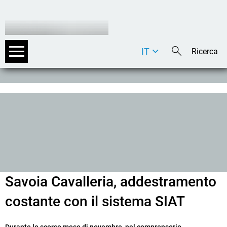
IT
DE
EN
Savoia Cavalleria, addestramento
costante con il sistema SIAT