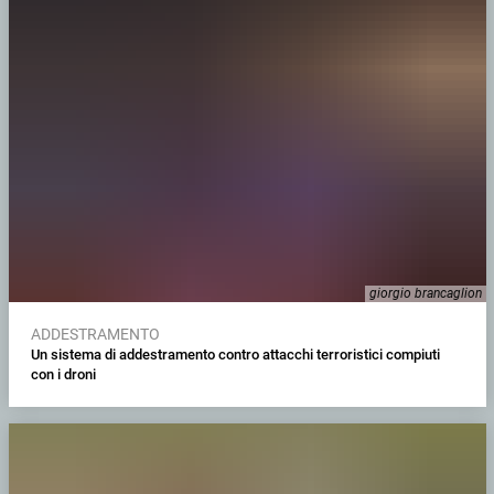
giorgio brancaglion
ADDESTRAMENTO
Un sistema di addestramento contro attacchi terroristici compiuti
con i droni