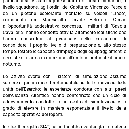
paracadutisti è stato rappresentato dal posto comando, a
livello squadrone, agli ordini del Capitano Vincenzo Pesce e
da un plotone esplorante montato su veicoli “Lince”,
comandato dal Maresciallo Davide Belcuore. Grazie
all’opportunità addestrativa concessa, i militari di “Savoia
Cavalleria” hanno condotto attività altamente realistiche che
hanno consentito al personale dello squadrone di
consolidare il proprio livello di preparazione e, allo stesso
tempo, testare le capacità d’impiego degli equipaggiamenti e
dei sistemi d’arma in dotazione all’unità in ambiente diurno e
notturno.
Le attività svolte con i sistemi di simulazione assume
sempre di più un ruolo fondamentale per la formazione delle
unità dell’Esercito; le esperienze condotte con altri paesi
dell'Alleanza Atlantica hanno confermato che un ciclo di
addestramento condotto in un centro di simulazione è in
grado di elevare in maniera esponenziale il livello della
capacità operativa dei reparti.
Inoltre, il progetto SIAT, ha un indubbio vantaggio in materia