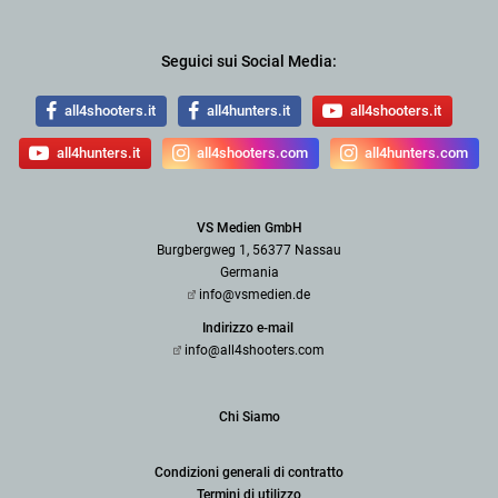
Seguici sui Social Media:
all4shooters.it
all4hunters.it
all4shooters.it
all4hunters.it
all4shooters.com
all4hunters.com
VS Medien GmbH
Burgbergweg 1, 56377 Nassau
Germania
info@vsmedien.de
Indirizzo e-mail
info@all4shooters.com
Chi Siamo
Condizioni generali di contratto
Termini di utilizzo