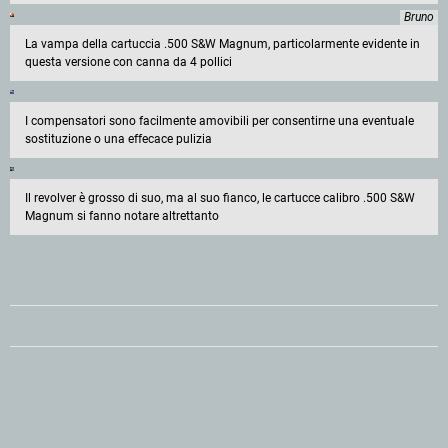
Bruno
La vampa della cartuccia .500 S&W Magnum, particolarmente evidente in
questa versione con canna da 4 pollici
I compensatori sono facilmente amovibili per consentirne una eventuale
sostituzione o una effecace pulizia
Il revolver è grosso di suo, ma al suo fianco, le cartucce calibro .500 S&W
Magnum si fanno notare altrettanto