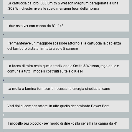
La cartuccia calibro .500 Smith & Wesson Magnum paragonata a una
.308 Winchester rivela le sue dimensioni fuori della norma
I due revolver con canna da 8" - 1/2
Per mantenere un maggiore spessore attorno alla cartuccia la capienza
del tamburo è stata limitata a sole 5 camere
La tacca di mira resta quella tradizionale Smith & Wesson, regolabile e
comune a tutti i modelli costruiti su telaio K e N
La molla a lamina fornisce la necessaria energia cinetica al cane
Vari tipi di compensatore. In alto quello denominato Power Port
Il modello più piccolo - per modo di dire - della serie ha la canna da 4"