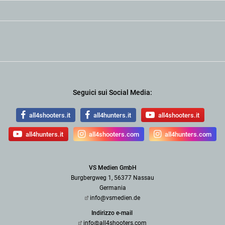
Seguici sui Social Media:
all4shooters.it
all4hunters.it
all4shooters.it
all4hunters.it
all4shooters.com
all4hunters.com
VS Medien GmbH
Burgbergweg 1, 56377 Nassau
Germania
info@vsmedien.de
Indirizzo e-mail
info@all4shooters.com