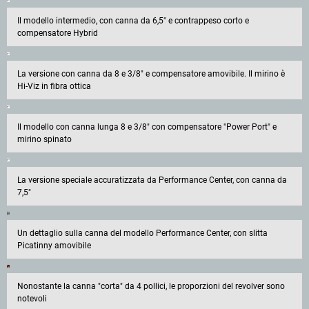
Il modello intermedio, con canna da 6,5" e contrappeso corto e
compensatore Hybrid
La versione con canna da 8 e 3/8" e compensatore amovibile. Il mirino è
Hi-Viz in fibra ottica
Il modello con canna lunga 8 e 3/8" con compensatore "Power Port" e
mirino spinato
La versione speciale accuratizzata da Performance Center, con canna da
7,5"
Un dettaglio sulla canna del modello Performance Center, con slitta
Picatinny amovibile
Nonostante la canna "corta" da 4 pollici, le proporzioni del revolver sono
notevoli