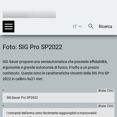
IT
DE
EN
Foto: SIG Pro SP2022
SIG Sauer propone una semiautomatica che possiede affidabilità,
ergonomia e grande autonomia di fuoco, il tutto a un prezzo
contenuto. Queste sono le caratteristiche vincenti della SIG Pro SP
2022 in calibro 9x21 mm
Bruno Circi
SIG-Sauer Pro SP2022
Bruno Circi
I comandi dell’arma sono facilmente raggiungibili e manovrabili