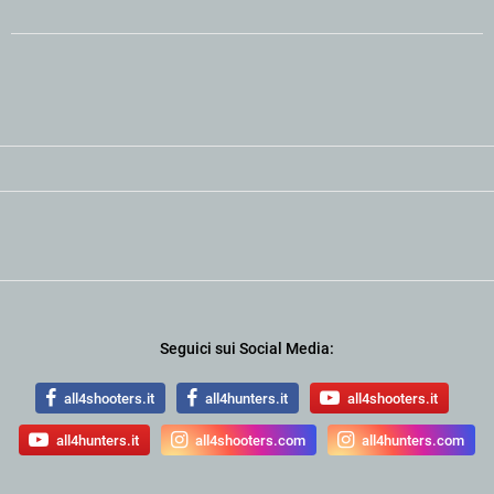
Seguici sui Social Media:
all4shooters.it
all4hunters.it
all4shooters.it
all4hunters.it
all4shooters.com
all4hunters.com