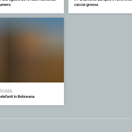
numero
caccia grossa
GROSSA
 elefanti in Botswana