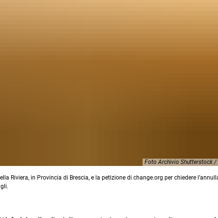
Foto Archivio Shutterstock /
ella Riviera, in Provincia di Brescia, e la petizione di change.org per chiedere l’annu
gli.