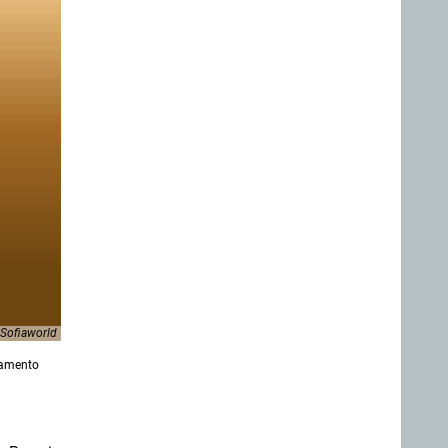
 Sofiaworld
llamento