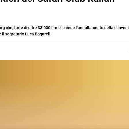
.org che, forte di oltre 33.000 firme, chiede l’annullamento della conven
e il segretario Luca Bogarelli.