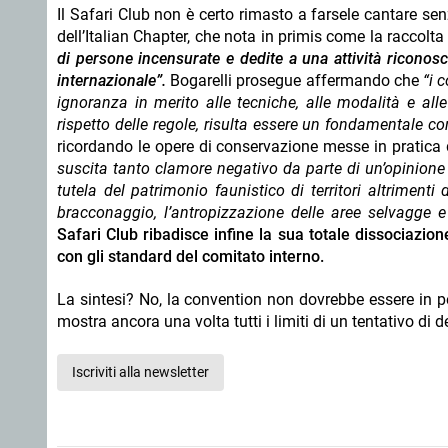
Il Safari Club non è certo rimasto a farsele cantare sen
dell’Italian Chapter, che nota in primis come la raccolta
di persone incensurate e dedite a una attività riconosc
internazionale”.
Bogarelli prosegue affermando che
“i 
ignoranza in merito alle tecniche, alle modalità e all
rispetto delle regole, risulta essere un fondamentale con
ricordando le opere di conservazione messe in pratica d
suscita tanto clamore negativo da parte di un’opinione
tutela del patrimonio faunistico di territori altrimenti
bracconaggio, l’antropizzazione delle aree selvagge e 
Safari Club ribadisce infine la sua totale dissociazio
con gli standard del comitato interno.
La sintesi? No, la convention non dovrebbe essere in p
mostra ancora una volta tutti i limiti di un tentativo di
Iscriviti alla newsletter