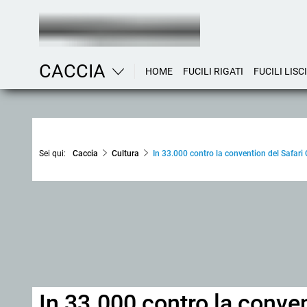
CACCIA
HOME
FUCILI RIGATI
FUCILI LISCI
Sei qui:
Caccia
Cultura
In 33.000 contro la convention del Safari 
In 33.000 contro la conven