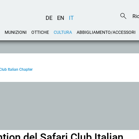
DE
EN
IT
MUNIZIONI
OTTICHE
CULTURA
ABBIGLIAMENTO/ACCESSORI
Club Italian Chapter
tion del Safari Club Italian