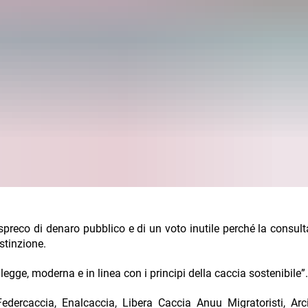
preco di denaro pubblico e di un voto inutile perché la consult
stinzione.
egge, moderna e in linea con i principi della caccia sostenibile”.
dercaccia, Enalcaccia, Libera Caccia Anuu Migratoristi, Arc