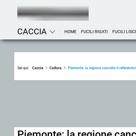
CACCIA
HOME
FUCILI RIGATI
FUCILI LISCI
Sei qui:
Caccia
Cultura
Piemonte: la regione cancella il referend
Piemonte: la regione canc