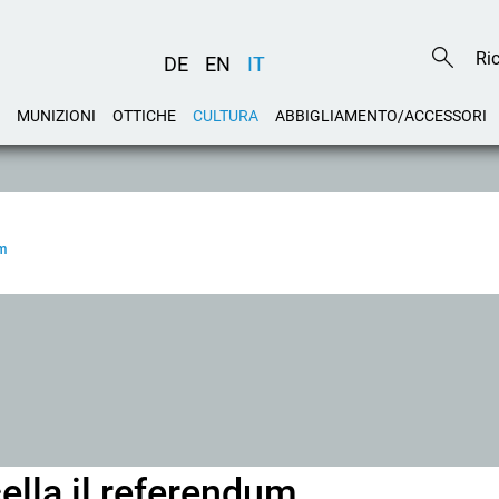
DE
EN
IT
MUNIZIONI
OTTICHE
CULTURA
ABBIGLIAMENTO/ACCESSORI
um
ella il referendum