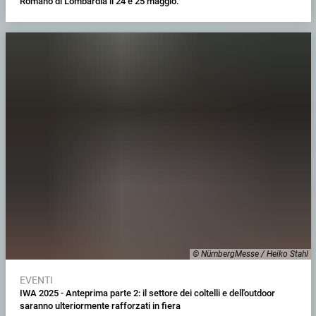
Romano di Lombardia il 24 e 25 maggio.
© NürnbergMesse / Heiko Stahl
EVENTI
IWA 2025 - Anteprima parte 2: il settore dei coltelli e dell'outdoor
saranno ulteriormente rafforzati in fiera