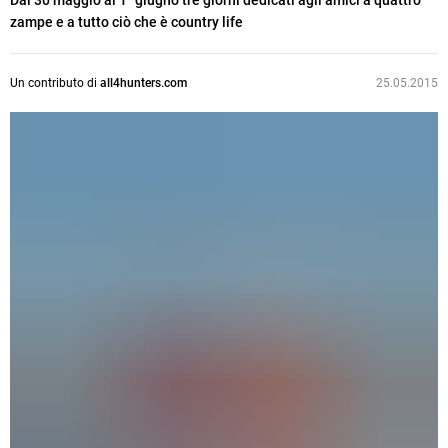
Dal 30 maggio al 1° giugno tre giorni dedicati agli amici a quattro
zampe e a tutto ciò che è country life
Un contributo di
all4hunters.com
25.05.2015