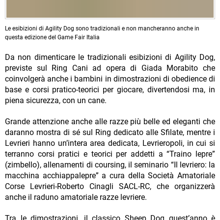
Le esibizioni di Agility Dog sono tradizionali e non mancheranno anche in
questa edizione del Game Fair Italia
Da non dimenticare le tradizionali esibizioni di Agility Dog,
previste sul Ring Cani ad opera di Giada Morabito che
coinvolgerà anche i bambini in dimostrazioni di obedience di
base e corsi pratico-teorici per giocare, divertendosi ma, in
piena sicurezza, con un cane.
Grande attenzione anche alle razze più belle ed eleganti che
daranno mostra di sé sul Ring dedicato alle Sfilate, mentre i
Levrieri hanno un’intera area dedicata, Levrieropoli, in cui si
terranno corsi pratici e teorici per addetti a “Traino lepre”
(zimbello), allenamenti di coursing, il seminario “Il levriero: la
macchina acchiappalepre” a cura della Società Amatoriale
Corse Levrieri-Roberto Cinagli SACL-RC, che organizzerà
anche il raduno amatoriale razze levriere.
Tra le dimostrazioni, il classico Sheep Dog quest’anno è