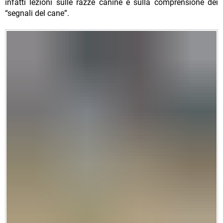
infatti lezioni sulle razze canine e sulla comprensione dei
“segnali del cane”.