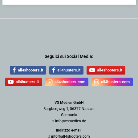
Seguici sui Social Media:
all4shooters.it
all4hunters.it
all4shooters.it
all4hunters.it
all4shooters.com
all4hunters.com
VS Medien GmbH
Burgbergweg 1, 56377 Nassau
Germania
info@vsmedien.de
Indirizzo e-mail
info@all4shooters.com