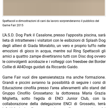
Spettacoli e dimostrazioni di cani da lavoro sorprenderanno il pubblico del
Game Fair 2015
L’A.S.D. Dog Park il Casalone, presso l’apposita piscina, sarà
lieta di intrattenere i visitatori con le esibizioni di Splash Dog
degli allievi di Giada Morabito, un vero e proprio tuffo nelle
emozioni di gioco in acqua, mentre sul Ring Spettacoli gli
amici a quattro zampe divertiranno tutti con Disc dog ovvero
le coinvolgenti acrobazie e i volteggi con freesbee dei Border
Collie di All4Dogs guidati da Riccardo Gaido.
Game Fair vuol dire spensieratezza ma anche formazione.
Grandi e piccini avranno la possibilità di seguire i corsi di
Educazione cinofila presso l’area allevamenti allo stand del
Gruppo Cinofilo Grossetano: la dottoressa Maria Grazia
Miglietta, sotto l’egida di ENCI Junior Club, con la
collaborazione della delegazione ENCI di Grosseto, terrà