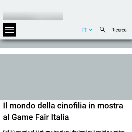
IT
DE
EN
Il mondo della cinofilia in mostra
al Game Fair Italia