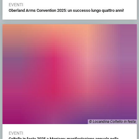
EVENTI
Oberland Arms Convention 2025: un successo lungo quattro anni!
© Locandina Coltello in festa
EVENTI
Coltello in festa 2025 a Maniago: manifestazione annuale nella