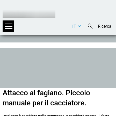
IT
DE
EN
Attacco al fagiano. Piccolo
manuale per il cacciatore.