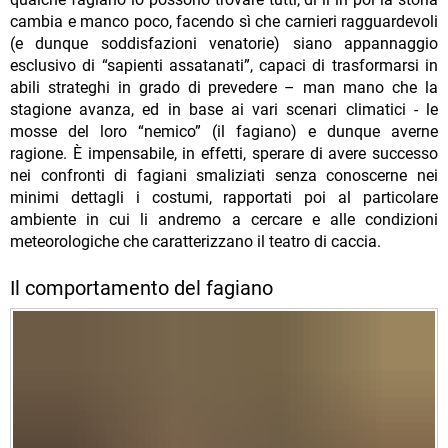
cambia e manco poco, facendo sì che carnieri ragguardevoli
(e dunque soddisfazioni venatorie) siano appannaggio
esclusivo di “sapienti assatanati”, capaci di trasformarsi in
abili strateghi in grado di prevedere – man mano che la
stagione avanza, ed in base ai vari scenari climatici - le
mosse del loro “nemico” (il fagiano) e dunque averne
ragione. È impensabile, in effetti, sperare di avere successo
nei confronti di fagiani smaliziati senza conoscerne nei
minimi dettagli i costumi, rapportati poi al particolare
ambiente in cui li andremo a cercare e alle condizioni
meteorologiche che caratterizzano il teatro di caccia.
Il comportamento del fagiano