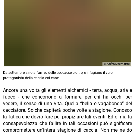
© Andrea Aromatico
Da settembre sino all'arrivo delle beccacce e oltre, è il fagiano il vero
protagonista della caccia col cane.
Ancora una volta gli elementi alchemici - terra, acqua, aria e
fuoco - che concorrono a formare, per chi ha occhi per
vedere, il senso di una vita. Quella “bella e vagabonda” del
cacciatore. So che capiterà poche volte a stagione. Conosco
la fatica che dovrò fare per propiziare tali eventi. Ed è mia la
consapevolezza che fallire in tali occasioni può significare
compromettere un’intera stagione di caccia. Non me ne do