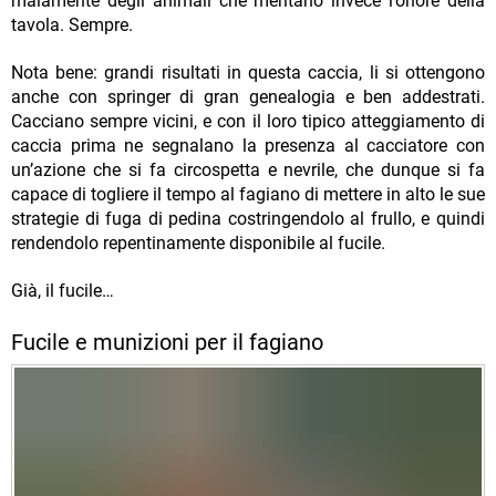
malamente degli animali che meritano invece l’onore della
tavola. Sempre.
Nota bene: grandi risultati in questa caccia, li si ottengono
anche con springer di gran genealogia e ben addestrati.
Cacciano sempre vicini, e con il loro tipico atteggiamento di
caccia prima ne segnalano la presenza al cacciatore con
un’azione che si fa circospetta e nevrile, che dunque si fa
capace di togliere il tempo al fagiano di mettere in alto le sue
strategie di fuga di pedina costringendolo al frullo, e quindi
rendendolo repentinamente disponibile al fucile.
Già, il fucile…
Fucile e munizioni per il fagiano