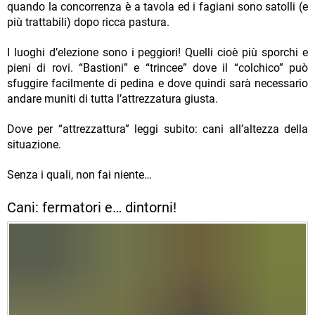
quando la concorrenza è a tavola ed i fagiani sono satolli (e
più trattabili) dopo ricca pastura.
I luoghi d’elezione sono i peggiori! Quelli cioè più sporchi e
pieni di rovi. “Bastioni” e “trincee” dove il “colchico” può
sfuggire facilmente di pedina e dove quindi sarà necessario
andare muniti di tutta l’attrezzatura giusta.
Dove per “attrezzattura” leggi subito: cani all’altezza della
situazione.
Senza i quali, non fai niente…
Cani: fermatori e… dintorni!