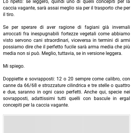
Lo ripeto: se leggero, quindi uno di quelli concepiti per la
caccia vagante, sarà assai meglio sia per il trasporto che per
il tiro.
Se per sperare di aver ragione di fagiani già invernali
arroccati fra inespugnabili fortezze vegetali come abbiamo
visto servono cani straordinari, viceversa in termini di armi
possiamo dire che il perfetto fucile sarà arma media che più
media non si può. Meglio, tuttavia, se in versione leggera.
Mi spiego.
Doppiette e sovrapposti: 12 o 20 sempre come calibro, con
canne da 66/68 e strozzature cilindrica e tre stelle o quattro
e due, saranno in ogni caso perfetti. Anche qui, specie nei
sovrapposti, adattissimi tutti quelli con bascule in ergal
concepiti per la caccia vagante.