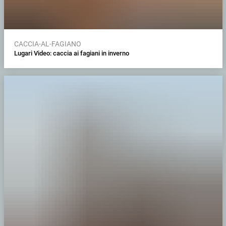
CACCIA-AL-FAGIANO
Lugari Video: caccia ai fagiani in inverno