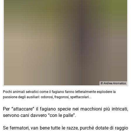
© Andrea Aromatico
Pochi animali selvatici come il fagiano fanno letteralmente esplodere la
passione degli ausiliari: odorosi, fragorosi, spettacolari...
Per “attaccare” il fagiano specie nei macchioni più intricati,
servono cani davvero “con le palle”.
Se fermatori, van bene tutte le razze, purché dotate di raggio