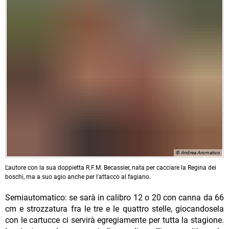
© Andrea Aromatico
L'autore con la sua doppietta R.F.M. Becassier, nata per cacciare la Regina dei
boschi, ma a suo agio anche per l'attacco al fagiano.
Semiautomatico: se sarà in calibro 12 o 20 con canna da 66
cm e strozzatura fra le tre e le quattro stelle, giocandosela
con le cartucce ci servirà egregiamente per tutta la stagione.