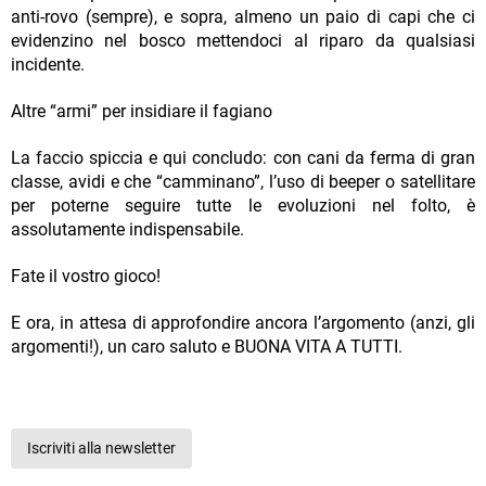
anti-rovo (sempre), e sopra, almeno un paio di capi che ci
evidenzino nel bosco mettendoci al riparo da qualsiasi
incidente.
Altre “armi” per insidiare il fagiano
La faccio spiccia e qui concludo: con cani da ferma di gran
classe, avidi e che “camminano”, l’uso di beeper o satellitare
per poterne seguire tutte le evoluzioni nel folto, è
assolutamente indispensabile.
Fate il vostro gioco!
E ora, in attesa di approfondire ancora l’argomento (anzi, gli
argomenti!), un caro saluto e BUONA VITA A TUTTI.
Iscriviti alla newsletter