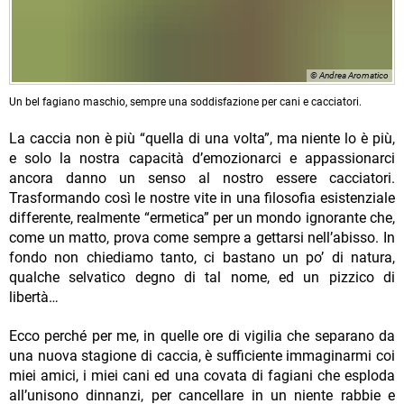
© Andrea Aromatico
Un bel fagiano maschio, sempre una soddisfazione per cani e cacciatori.
La caccia non è più “quella di una volta”, ma niente lo è più,
e solo la nostra capacità d’emozionarci e appassionarci
ancora danno un senso al nostro essere cacciatori.
Trasformando così le nostre vite in una filosofia esistenziale
differente, realmente “ermetica” per un mondo ignorante che,
come un matto, prova come sempre a gettarsi nell’abisso. In
fondo non chiediamo tanto, ci bastano un po’ di natura,
qualche selvatico degno di tal nome, ed un pizzico di
libertà…
Ecco perché per me, in quelle ore di vigilia che separano da
una nuova stagione di caccia, è sufficiente immaginarmi coi
miei amici, i miei cani ed una covata di fagiani che esploda
all’unisono dinnanzi, per cancellare in un niente rabbie e