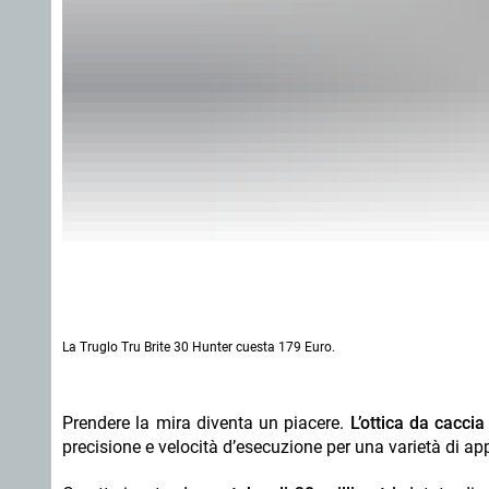
La Truglo Tru Brite 30 Hunter cuesta 179 Euro.
Prendere la mira diventa un piacere.
L’ottica da cacci
precisione e velocità d’esecuzione per una varietà di ap