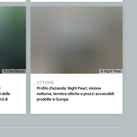
© Eike Mross
© Night Pearl
OTTICHE
:
Profilo d'azienda: Night Pearl, visione
 delle
notturna, termica ottiche a prezzi accessibili
d di
prodotte in Europa