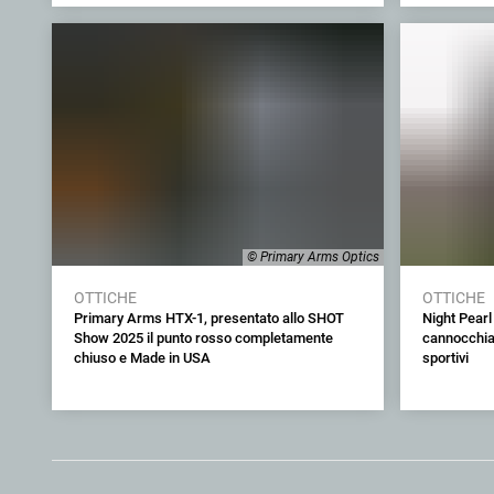
© Primary Arms Optics
OTTICHE
OTTICHE
Primary Arms HTX-1, presentato allo SHOT
Night Pearl
Show 2025 il punto rosso completamente
cannocchial
chiuso e Made in USA
sportivi