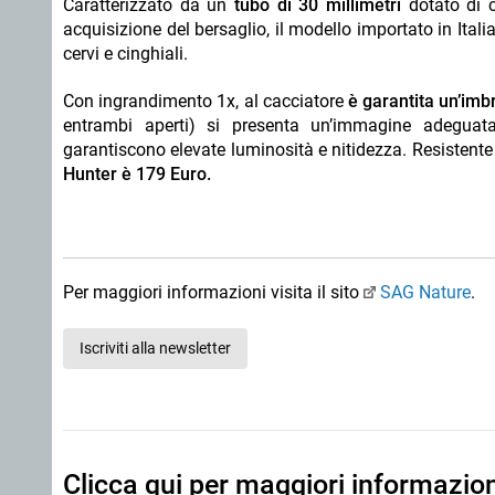
Caratterizzato da un
tubo di 30 millimetri
dotato di 
acquisizione del bersaglio, il modello importato in Ita
cervi e cinghiali.
Con ingrandimento 1x, al cacciatore
è garantita un’im
entrambi aperti) si presenta un’immagine adeguata
garantiscono elevate luminosità e nitidezza. Resistente a
Hunter è 179 Euro.
Per maggiori informazioni visita il sito
SAG Nature
.
Iscriviti alla newsletter
Clicca qui per maggiori informazio