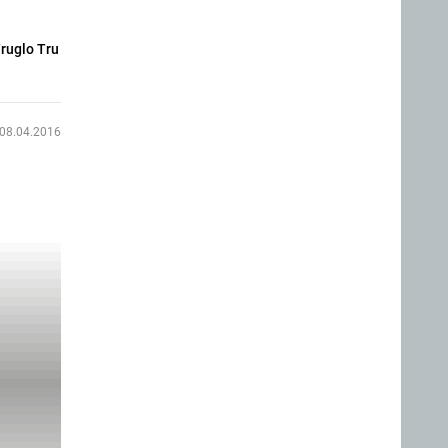
Truglo Tru
08.04.2016