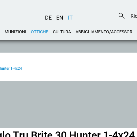
DE
EN
IT
MUNIZIONI
OTTICHE
CULTURA
ABBIGLIAMENTO/ACCESSORI
 Hunter 1-4x24
glo Tru Brite 30 Hunter 1-4x24