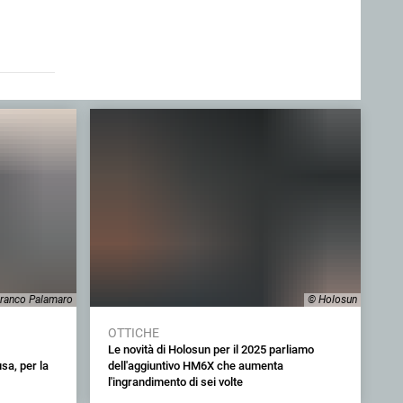
ranco Palamaro
© Holosun
OTTICHE
Le novità di Holosun per il 2025 parliamo
sa, per la
dell'aggiuntivo HM6X che aumenta
l'ingrandimento di sei volte