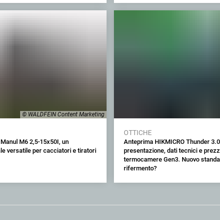
© WALDFEIN Content Marketing
OTTICHE
 Manul M6 2,5-15x50I, un
Anteprima HIKMICRO Thunder 3.0
e versatile per cacciatori e tiratori
presentazione, dati tecnici e prezzi
termocamere Gen3. Nuovo standar
rifermento?