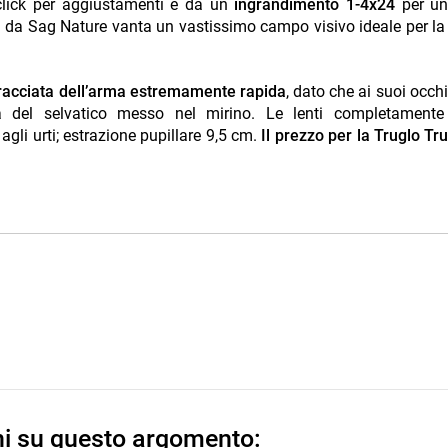
click per aggiustamenti e da un
ingrandimento 1-4x24
per un
lia da Sag Nature vanta un vastissimo campo visivo ideale per la
bracciata dell’arma estremamente rapida
, dato che ai suoi occh
 del selvatico messo nel mirino. Le lenti completamente r
gli urti; estrazione pupillare 9,5 cm.
Il prezzo per la Truglo Tru
ni su questo argomento: