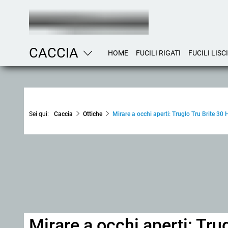
CACCIA
HOME
FUCILI RIGATI
FUCILI LISCI
Sei qui:
Caccia
Ottiche
Mirare a occhi aperti: Truglo Tru Brite 30
Mirare a occhi aperti: Tru