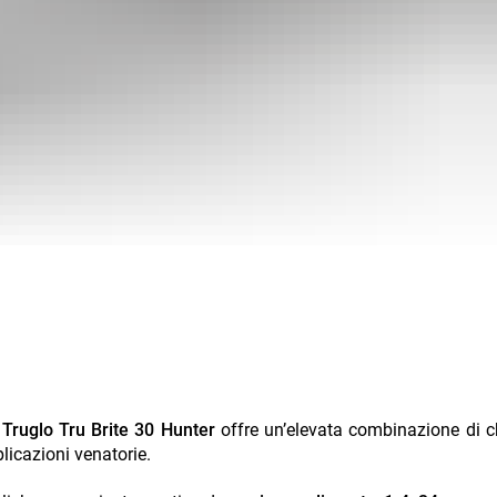
a Truglo Tru Brite 30 Hunter
offre un’elevata combinazione di c
plicazioni venatorie.