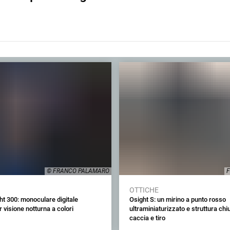
© FRANCO PALAMARO
F
OTTICHE
t 300: monoculare digitale
Osight S: un mirino a punto rosso
r visione notturna a colori
ultraminiaturizzato e struttura chiu
caccia e tiro