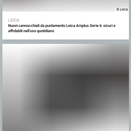
© Leica
LEICA
Nuovi cannocchiali da puntamento Leica Amplus Serie 6: sicuri e
affidabili nell'uso quotidiano