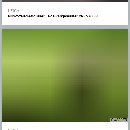
LEICA
Nuovo telemetro laser Leica Rangemaster CRF 2700-B
P. JAEGER