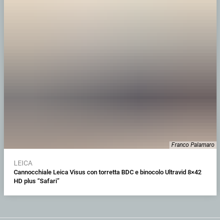
Franco Palamaro
LEICA
Cannocchiale Leica Visus con torretta BDC e binocolo Ultravid 8×42
HD plus “Safari”