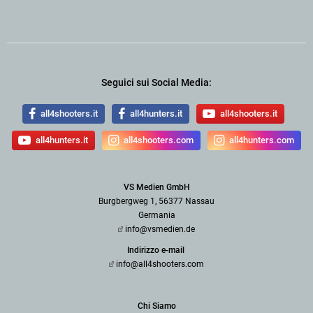
Seguici sui Social Media:
all4shooters.it
all4hunters.it
all4shooters.it
all4hunters.it
all4shooters.com
all4hunters.com
VS Medien GmbH
Burgbergweg 1, 56377 Nassau
Germania
info@vsmedien.de
Indirizzo e-mail
info@all4shooters.com
Chi Siamo