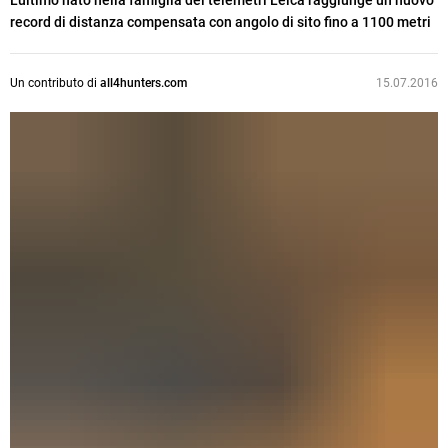
L'ultimo nato nella famiglia dei telemetri Leica raggiunge un nuovo
record di distanza compensata con angolo di sito fino a 1100 metri
Un contributo di
all4hunters.com
15.07.2016