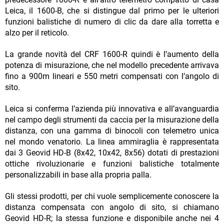
Leica, il 1600-B, che si distingue dal primo per le ulteriori
funzioni balistiche di numero di clic da dare alla torretta e
alzo per il reticolo.
La grande novità del CRF 1600-R quindi è l’aumento della
potenza di misurazione, che nel modello precedente arrivava
fino a 900m lineari e 550 metri compensati con l’angolo di
sito.
Leica si conferma l’azienda più innovativa e all’avanguardia
nel campo degli strumenti da caccia per la misurazione della
distanza, con una gamma di binocoli con telemetro unica
nel mondo venatorio. La linea ammiraglia è rappresentata
dai 3 Geovid HD-B (8x42, 10x42, 8x56) dotati di prestazioni
ottiche rivoluzionarie e funzioni balistiche totalmente
personalizzabili in base alla propria palla.
Gli stessi prodotti, per chi vuole semplicemente conoscere la
distanza compensata con angolo di sito, si chiamano
Geovid HD-R; la stessa funzione e disponibile anche nei 4