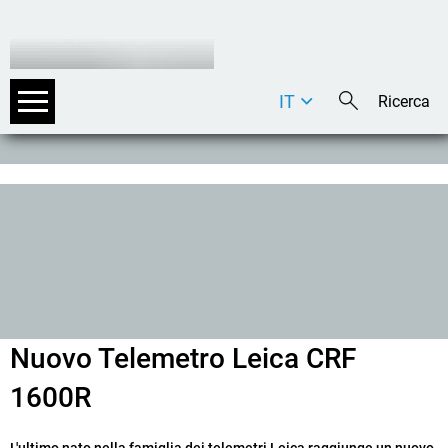
IT
DE
EN
Nuovo Telemetro Leica CRF
1600R