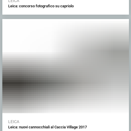
LEICA
Leica: concorso fotografico su capriolo
LEICA
Leica: nuovi cannocchiali al Caccia Village 2017