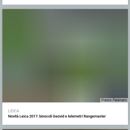
Franco Palamaro
LEICA
Novità Leica 2017: binocoli Geovid e telemetri Rangemaster