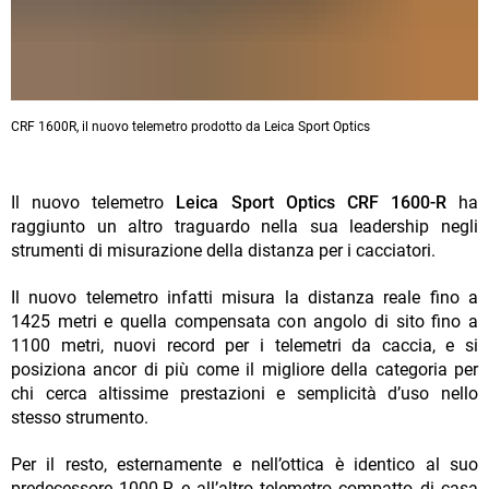
CRF 1600R, il nuovo telemetro prodotto da Leica Sport Optics
Il nuovo telemetro
Leica Sport Optics CRF 1600-R
ha
raggiunto un altro traguardo nella sua leadership negli
strumenti di misurazione della distanza per i cacciatori.
Il nuovo telemetro infatti misura la distanza reale fino a
1425 metri e quella compensata con angolo di sito fino a
1100 metri, nuovi record per i telemetri da caccia, e si
posiziona ancor di più come il migliore della categoria per
chi cerca altissime prestazioni e semplicità d’uso nello
stesso strumento.
Per il resto, esternamente e nell’ottica è identico al suo
predecessore 1000-R e all’altro telemetro compatto di casa