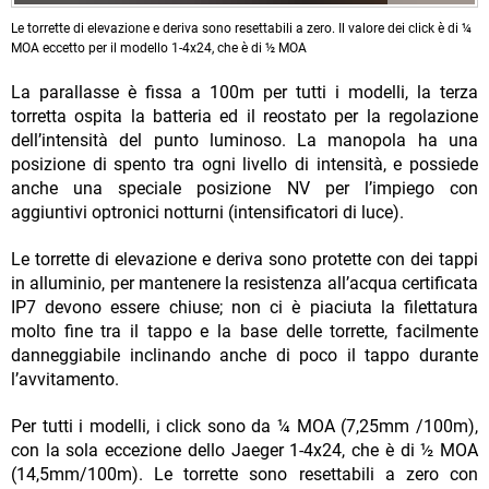
Le torrette di elevazione e deriva sono resettabili a zero. Il valore dei click è di ¼
MOA eccetto per il modello 1-4x24, che è di ½ MOA
La parallasse è fissa a 100m per tutti i modelli, la terza
torretta ospita la batteria ed il reostato per la regolazione
dell’intensità del punto luminoso. La manopola ha una
posizione di spento tra ogni livello di intensità, e possiede
anche una speciale posizione NV per l’impiego con
aggiuntivi optronici notturni (intensificatori di luce).
Le torrette di elevazione e deriva sono protette con dei tappi
in alluminio, per mantenere la resistenza all’acqua certificata
IP7 devono essere chiuse; non ci è piaciuta la filettatura
molto fine tra il tappo e la base delle torrette, facilmente
danneggiabile inclinando anche di poco il tappo durante
l’avvitamento.
Per tutti i modelli, i click sono da ¼ MOA (7,25mm /100m),
con la sola eccezione dello Jaeger 1-4x24, che è di ½ MOA
(14,5mm/100m). Le torrette sono resettabili a zero con