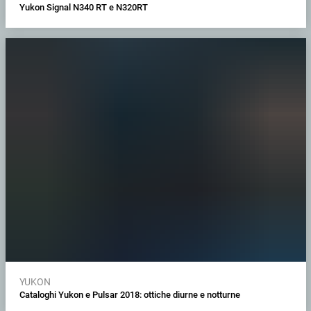
Yukon Signal N340 RT e N320RT
YUKON
Cataloghi Yukon e Pulsar 2018: ottiche diurne e notturne