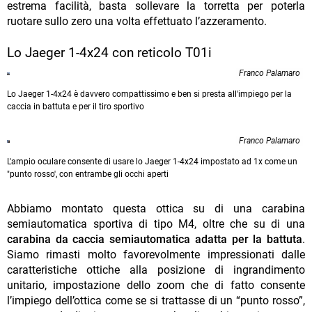
estrema facilità, basta sollevare la torretta per poterla
ruotare sullo zero una volta effettuato l’azzeramento.
Lo Jaeger 1-4x24 con reticolo T01i
Franco Palamaro
Lo Jaeger 1-4x24 è davvero compattissimo e ben si presta all'impiego per la
caccia in battuta e per il tiro sportivo
Franco Palamaro
L'ampio oculare consente di usare lo Jaeger 1-4x24 impostato ad 1x come un
"punto rosso', con entrambe gli occhi aperti
Abbiamo montato questa ottica su di una carabina
semiautomatica sportiva di tipo M4, oltre che su di una
carabina da caccia semiautomatica adatta per la battuta
.
Siamo rimasti molto favorevolmente impressionati dalle
caratteristiche ottiche alla posizione di ingrandimento
unitario, impostazione dello zoom che di fatto consente
l’impiego dell’ottica come se si trattasse di un “punto rosso”,