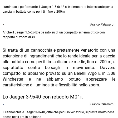
Luminoso e performante, il Jaeger 1.5-6x42 si è dimostrato interessante per la
caccia in battuta come per i tiri fino a 200m
Franco Palamaro
Anche il Jaeger 1.5-6x42 è basato su di un compatto schema ottico con
rapporto di zoom di 4x
Si tratta di un cannocchiale prettamente venatorio con una
estensione di ingrandimenti che lo rende ideale per la caccia
alla battuta come per il tiro a distanze medie, fino ai 200 m, e
soprattutto contro bersagli in movimento. Davvero
compatto, lo abbiamo provato su un Benelli Argo E in .308
Winchester e ne abbiamo potuto apprezzare le
caratteristiche di luminosità e flessibilità nello zoom.
Lo Jaeger 3-9x40 con reticolo M01i.
Franco Palamaro
Il cannocchiale Jaeger 3-9x40, oltre che per uso venatorio, si presta molto bene
anche per il tiro in poligono