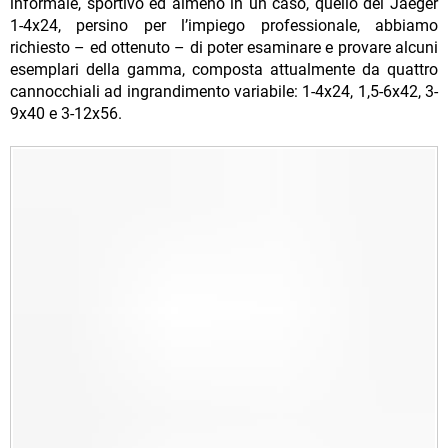
informale, sportivo ed almeno in un caso, quello del Jaeger
1-4x24, persino per l’impiego professionale, abbiamo
richiesto – ed ottenuto – di poter esaminare e provare alcuni
esemplari della gamma, composta attualmente da quattro
cannocchiali ad ingrandimento variabile: 1-4x24, 1,5-6x42, 3-
9x40 e 3-12x56.