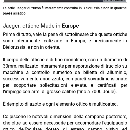
La serie Jaeger di Yukon è interamente costruita in Bielorussia e non in qualche
paese asiatico
Jaeger: ottiche Made in Europe
Prima di tutto, vale la pena di sottolineare che queste ottiche
sono interamente realizzate in Europa, e precisamente in
Bielorussia, e non in oriente.
Il corpo delle ottiche è di tipo monolitico, con un diametro di
30mm, realizzato interamente per asportazione di truciolo su
macchine a controllo numerico da billetta di alluminio,
successivamente anodizzato, con pareti sovradimensionate
per sopportare sollecitazioni elevate, e certificati per
l’impiego con armi di grosso calibro (fino a 7000 Joule).
È riempito di azoto e ogni elemento ottico è multicoated.
Colpiscono le notevoli dimensioni della campana posteriore,
che oltre ad essere necessarie per accomodare l’equipaggio
ottico dell’oculare dotato di esteso campo visivo ed