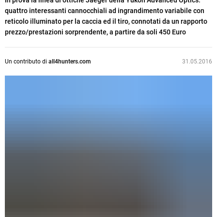
In prova la linea di ottiche Jaeger della Yukon Advanced Optics:
quattro interessanti cannocchiali ad ingrandimento variabile con
reticolo illuminato per la caccia ed il tiro, connotati da un rapporto
prezzo/prestazioni sorprendente, a partire da soli 450 Euro
Un contributo di
all4hunters.com
31.05.2016