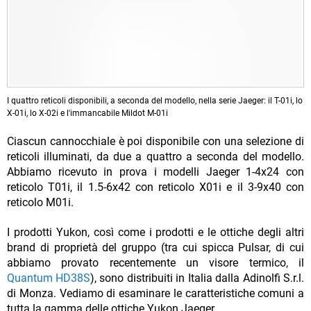
I quattro reticoli disponibili, a seconda del modello, nella serie Jaeger: il T-01i, lo
X-01i, lo X-02i e l'immancabile Mildot M-01i
Ciascun cannocchiale è poi disponibile con una selezione di
reticoli illuminati, da due a quattro a seconda del modello.
Abbiamo ricevuto in prova i modelli Jaeger 1-4x24 con
reticolo T01i, il 1.5-6x42 con reticolo X01i e il 3-9x40 con
reticolo M01i.
I prodotti Yukon, così come i prodotti e le ottiche degli altri
brand di proprietà del gruppo (tra cui spicca Pulsar, di cui
abbiamo provato recentemente un visore termico, il
Quantum HD38S
), sono distribuiti in Italia dalla Adinolfi S.r.l.
di Monza. Vediamo di esaminare le caratteristiche comuni a
tutta la gamma delle ottiche Yukon Jaeger.