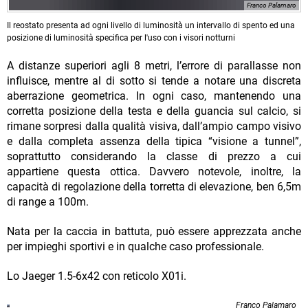
Franco Palamaro
Il reostato presenta ad ogni livello di luminosità un intervallo di spento ed una
posizione di luminosità specifica per l'uso con i visori notturni
A distanze superiori agli 8 metri, l’errore di parallasse non
influisce, mentre al di sotto si tende a notare una discreta
aberrazione geometrica. In ogni caso, mantenendo una
corretta posizione della testa e della guancia sul calcio, si
rimane sorpresi dalla qualità visiva, dall’ampio campo visivo
e dalla completa assenza della tipica “visione a tunnel”,
soprattutto considerando la classe di prezzo a cui
appartiene questa ottica. Davvero notevole, inoltre, la
capacità di regolazione della torretta di elevazione, ben 6,5m
di range a 100m.
Nata per la caccia in battuta, può essere apprezzata anche
per impieghi sportivi e in qualche caso professionale.
Lo Jaeger 1.5-6x42 con reticolo X01i.
Franco Palamaro