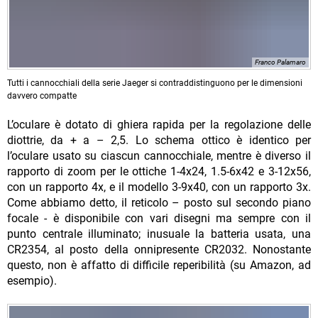
Franco Palamaro
Tutti i cannocchiali della serie Jaeger si contraddistinguono per le dimensioni
davvero compatte
L’oculare è dotato di ghiera rapida per la regolazione delle
diottrie, da + a – 2,5. Lo schema ottico è identico per
l’oculare usato su ciascun cannocchiale, mentre è diverso il
rapporto di zoom per le ottiche 1-4x24, 1.5-6x42 e 3-12x56,
con un rapporto 4x, e il modello 3-9x40, con un rapporto 3x.
Come abbiamo detto, il reticolo – posto sul secondo piano
focale - è disponibile con vari disegni ma sempre con il
punto centrale illuminato; inusuale la batteria usata, una
CR2354, al posto della onnipresente CR2032. Nonostante
questo, non è affatto di difficile reperibilità (su Amazon, ad
esempio).