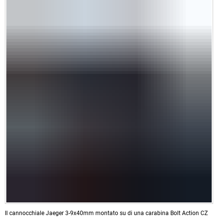
Il cannocchiale Jaeger 3-9x40mm montato su di una carabina Bolt Action CZ