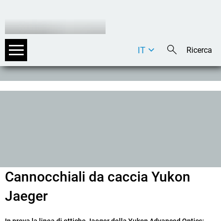
IT
DE
EN
Cannocchiali da caccia Yukon
Jaeger