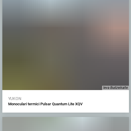
Ieva Budzeikaite
YUKON
Monoculari termici Pulsar Quantum Lite XQV