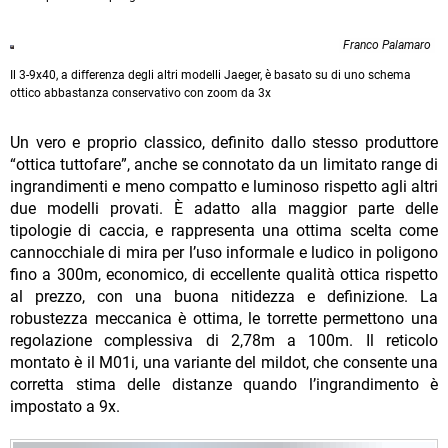
Franco Palamaro
Il 3-9x40, a differenza degli altri modelli Jaeger, è basato su di uno schema
ottico abbastanza conservativo con zoom da 3x
Un vero e proprio classico, definito dallo stesso produttore
“ottica tuttofare”, anche se connotato da un limitato range di
ingrandimenti e meno compatto e luminoso rispetto agli altri
due modelli provati. È adatto alla maggior parte delle
tipologie di caccia, e rappresenta una ottima scelta come
cannocchiale di mira per l’uso informale e ludico in poligono
fino a 300m, economico, di eccellente qualità ottica rispetto
al prezzo, con una buona nitidezza e definizione. La
robustezza meccanica è ottima, le torrette permettono una
regolazione complessiva di 2,78m a 100m. Il reticolo
montato è il M01i, una variante del mildot, che consente una
corretta stima delle distanze quando l’ingrandimento è
impostato a 9x.