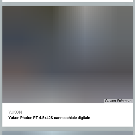
Franco Palamaro
YUKON
Yukon Photon RT 4.5x42S cannocchiale digitale