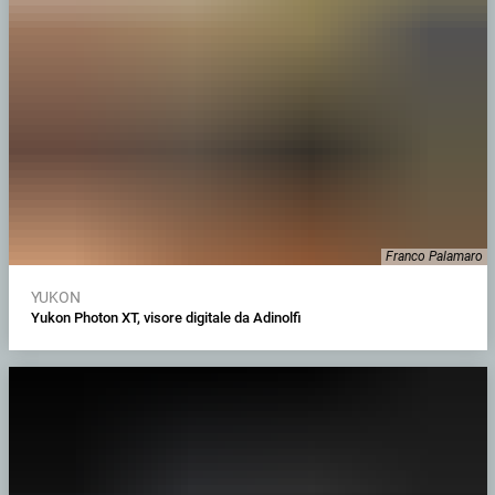
Franco Palamaro
YUKON
Yukon Photon XT, visore digitale da Adinolfi