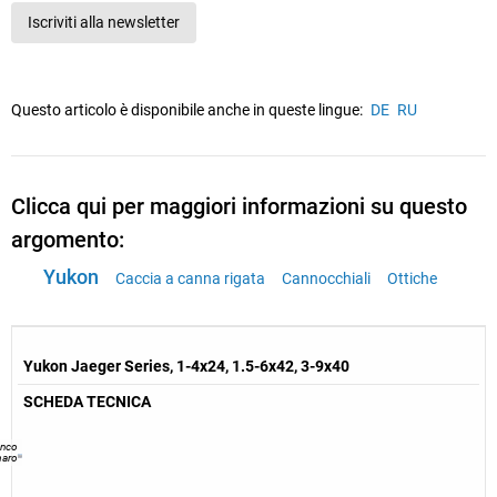
Iscriviti alla newsletter
Questo articolo è disponibile anche in queste lingue:
DE
RU
Clicca qui per maggiori informazioni su questo
argomento:
Yukon
Caccia a canna rigata
Cannocchiali
Ottiche
Yukon Jaeger Series, 1-4x24, 1.5-6x42, 3-9x40
SCHEDA TECNICA
anco
maro