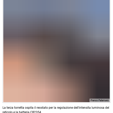
Franco Palamaro
La terza torretta ospita il reostato per la regolazione dell'intensita luminosa del
reticolo e la batteria CR2354