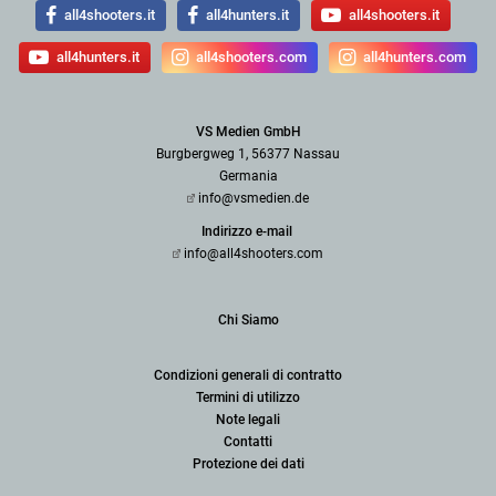
all4shooters.it
all4hunters.it
all4shooters.it
all4hunters.it
all4shooters.com
all4hunters.com
VS Medien GmbH
Burgbergweg 1, 56377 Nassau
Germania
info@vsmedien.de
Indirizzo e-mail
info@all4shooters.com
Chi Siamo
Condizioni generali di contratto
Termini di utilizzo
Note legali
Contatti
Protezione dei dati