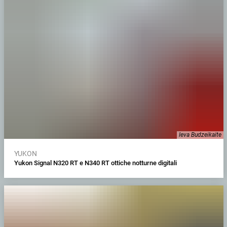
Ieva Budzeikaite
YUKON
Yukon Signal N320 RT e N340 RT ottiche notturne digitali