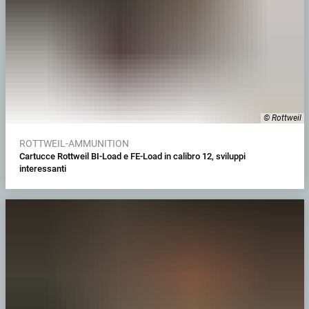
© Rottweil
ROTTWEIL-AMMUNITION
Cartucce Rottweil BI-Load e FE-Load in calibro 12, sviluppi
interessanti