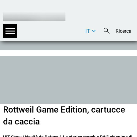
IT
DE
EN
Rottweil Game Edition, cartucce
da caccia