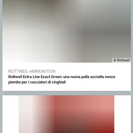
© Rottweil
ROTTWEIL-AMMUNITION
Rottweil Extra Line Exact Green: una nuova palla asciutta senza
piombo per i cacciatori di cinghiali