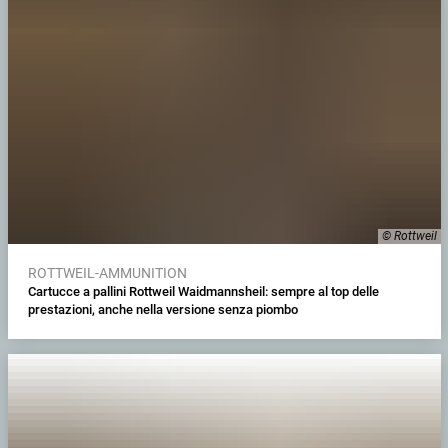
© Rottweil
ROTTWEIL-AMMUNITION
Cartucce a pallini Rottweil Waidmannsheil: sempre al top delle
prestazioni, anche nella versione senza piombo