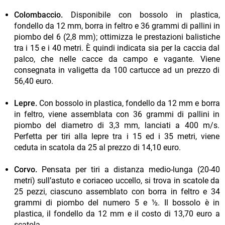
Colombaccio.
Disponibile con bossolo in plastica,
fondello da 12 mm, borra in feltro e 36 grammi di pallini in
piombo del 6 (2,8 mm); ottimizza le prestazioni balistiche
tra i 15 e i 40 metri. È quindi indicata sia per la caccia dal
palco, che nelle cacce da campo e vagante. Viene
consegnata in valigetta da 100 cartucce ad un prezzo di
56,40 euro.
Lepre.
Con bossolo in plastica, fondello da 12 mm e borra
in feltro, viene assemblata con 36 grammi di pallini in
piombo del diametro di 3,3 mm, lanciati a 400 m/s.
Perfetta per tiri alla lepre tra i 15 ed i 35 metri, viene
ceduta in scatola da 25 al prezzo di 14,10 euro.
Corvo.
Pensata per tiri a distanza medio-lunga (20-40
metri) sull’astuto e coriaceo uccello, si trova in scatole da
25 pezzi, ciascuno assemblato con borra in feltro e 34
grammi di piombo del numero 5 e ½. Il bossolo è in
plastica, il fondello da 12 mm e il costo di 13,70 euro a
scatola.