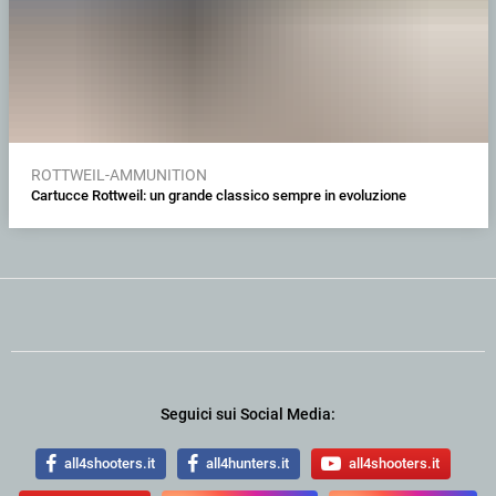
ROTTWEIL-AMMUNITION
Cartucce Rottweil: un grande classico sempre in evoluzione
Seguici sui Social Media:
all4shooters.it
all4hunters.it
all4shooters.it