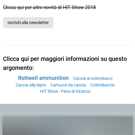
Clicca qui per altre novità di HIT Show 2018
Iscriviti alla newsletter
Clicca qui per maggiori informazioni su questo
argomento:
Rottweil ammunition
Caccia ai colombacci
Caccia alla lepre
Cartucce da caccia
Colombaccio
HIT Show - Fiera di Vicenza