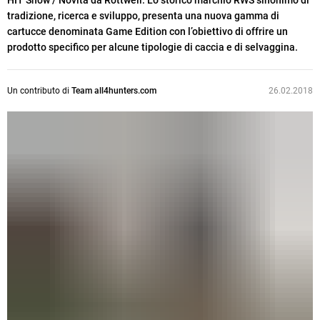
HIT Show / Novità da Rottweil. Lo storico marchio RWS sinonimo di
tradizione, ricerca e sviluppo, presenta una nuova gamma di
cartucce denominata Game Edition con l’obiettivo di offrire un
prodotto specifico per alcune tipologie di caccia e di selvaggina.
Un contributo di
Team all4hunters.com
26.02.2018