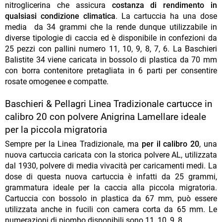
nitroglicerina che assicura
costanza di rendimento in
qualsiasi condizione climatica
. La cartuccia ha una dose
media da 34 grammi che la rende dunque utilizzabile in
diverse tipologie di caccia ed è disponibile in confezioni da
25 pezzi con pallini numero 11, 10, 9, 8, 7, 6. La Baschieri
Balistite 34 viene caricata in bossolo di plastica da 70 mm
con borra contenitore pretagliata in 6 parti per consentire
rosate omogenee e compatte.
Baschieri & Pellagri Linea Tradizionale cartucce in
calibro 20 con polvere Anigrina Lamellare ideale
per la piccola migratoria
Sempre per la Linea Tradizionale, ma
per il calibro 20
, una
nuova cartuccia caricata con la storica polvere AL, utilizzata
dal 1930, polvere di media vivacità per caricamenti medi. La
dose di questa nuova cartuccia è infatti da 25 grammi,
grammatura ideale per la caccia alla piccola migratoria.
Cartuccia con bossolo in plastica da 67 mm, può essere
utilizzata anche in fucili con camera corta da 65 mm. Le
numerazioni di piombo disponibili sono 11, 10, 9, 8.