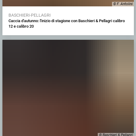
© F. Antolini
BASCHIERI-PELLAGRI
Caccia d'autunno: l'inizio di stagione con Baschieri & Pellagri calibro
12 e calibro 20
© Baschieri & Pellagri