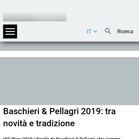
IT
DE
EN
Baschieri & Pellagri 2019: tra
novità e tradizione