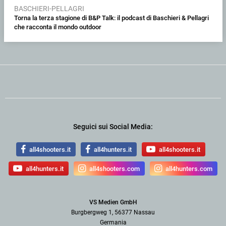
BASCHIERI-PELLAGRI
Torna la terza stagione di B&P Talk: il podcast di Baschieri & Pellagri
che racconta il mondo outdoor
Seguici sui Social Media:
all4shooters.it
all4hunters.it
all4shooters.it
all4hunters.it
all4shooters.com
all4hunters.com
VS Medien GmbH
Burgbergweg 1, 56377 Nassau
Germania