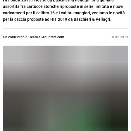
HIT Show 2019 / Novità da Baschieri & Pellagri. Una gamma
assortita fra cartucce storiche riproposte in serie limitata e nuovi
caricamenti per il calibro 16 e i calibri maggiori, vediamo le novità
per la caccia proposte ad HIT 2019 da Baschieri & Pellagri.
Un contributo di
Team all4hunters.com
10.02.2019