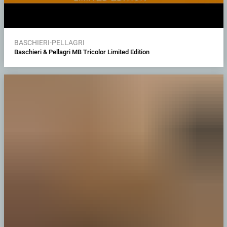
BASCHIERI-PELLAGRI
Baschieri & Pellagri MB Tricolor Limited Edition