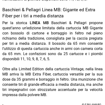
Baschieri & Pellagri Linea MB: Gigante ed Extra
Fiber per i tiri a media distanza
Per la storica
LINEA MB
Baschieri & Pellagri propone
quest’anno un’edizione limitata della cartuccia MB Gigante
con bossolo di cartone e borraggio in feltro nel pieno
richiamo della tradizione, consigliata per la caccia pregiata
per tiri a media distanza. Il bossolo da 65 mm consente
l’utilizzo di questa cartuccia anche in armi con camera corta
da 65 mm. Le confezioni sono da 25 cartucce e i piombi
disponibili 11, 10, 9, 8, 7, 6, 5.
Oltre alla Limited Edition della cartuccia Vintage, nella linea
MB arriva la MB Extra Fiber, cartuccia versatile per la sua
dose da 35 grammi e borraggio in feltro. Una munizione che
consente tiri di grande efficacia a media distanza, ma anche
tiri impegnativi con strozzature accentuate per la velocità
impressa dalla polvere MB.
© F.PALAMARO