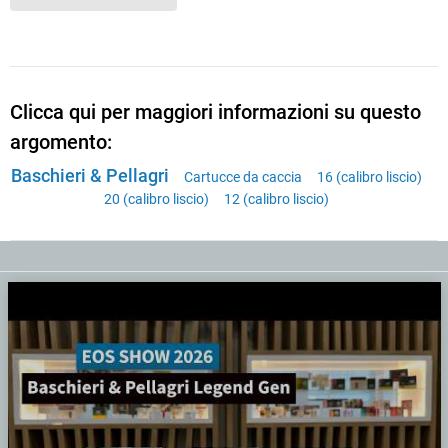
Clicca qui per maggiori informazioni su questo
argomento:
Baschieri & Pellagri
Cartucce da caccia
16 (calibro liscio)
20 (calibro liscio)
12 (calibro liscio)