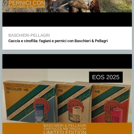
BASCHIERI-PELLAGRI
Caccia e cinofilia: fagiani e pernici con Baschieri & Pellagri