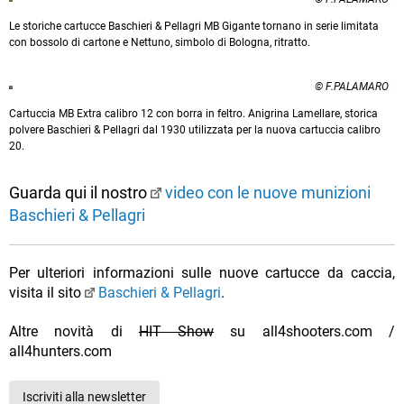
Le storiche cartucce Baschieri & Pellagri MB Gigante tornano in serie limitata
con bossolo di cartone e Nettuno, simbolo di Bologna, ritratto.
© F.PALAMARO
Cartuccia MB Extra calibro 12 con borra in feltro. Anigrina Lamellare, storica
polvere Baschieri & Pellagri dal 1930 utilizzata per la nuova cartuccia calibro
20.
Guarda qui il nostro
video con le nuove munizioni
Baschieri & Pellagri
Per ulteriori informazioni sulle nuove cartucce da caccia,
visita il sito
Baschieri & Pellagri
.
Altre novità di
HIT Show
su all4shooters.com /
all4hunters.com
Iscriviti alla newsletter