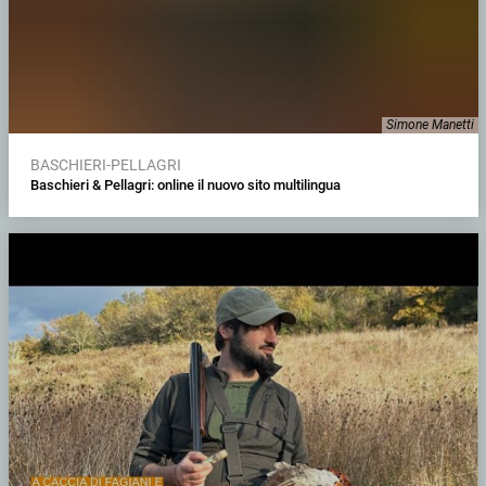
Simone Manetti
BASCHIERI-PELLAGRI
Baschieri & Pellagri: online il nuovo sito multilingua