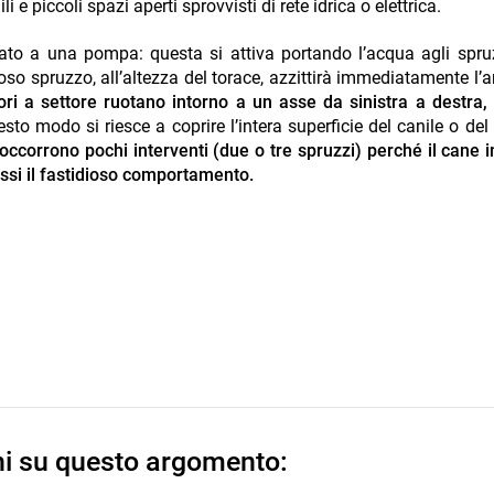
li e piccoli spazi aperti sprovvisti di rete idrica o elettrica.
ato a una pompa: questa si attiva portando l’acqua agli spru
ioso spruzzo, all’altezza del torace, azzittirà immediatamente l’
ori a settore ruotano intorno a un asse da sinistra a destra
sto modo si riesce a coprire l’intera superficie del canile o del
occorrono pochi interventi (due o tre spruzzi) perché il cane 
essi il fastidioso comportamento.
ni su questo argomento: