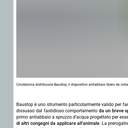
Cinotecnica distribuisce Baustop, il dispositivo antiabbaio libero da collar
Baustop è uno strumento particolarmente valido per far
dissuaso dal fastidioso comportamento
da un breve sp
primo antiabbaio a spruzzo d’acqua progettato per ess
di altri congegni da applicare all’animale
. La prerogati