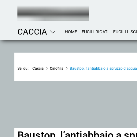
CACCIA
HOME
FUCILI RIGATI
FUCILI LISCI
Sei qui:
Caccia
Cinofilia
Baustop, l’antiabbaio a spruzzo d’acqua 
Baustop, l’antiabbaio a sp