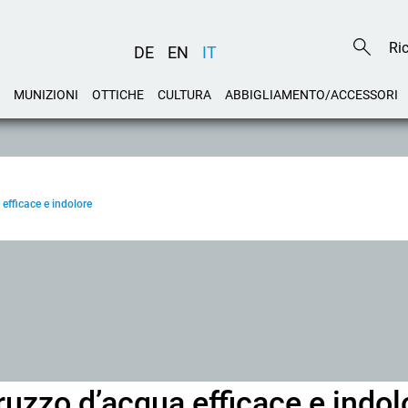
DE
EN
IT
MUNIZIONI
OTTICHE
CULTURA
ABBIGLIAMENTO/ACCESSORI
efficace e indolore
ruzzo d’acqua efficace e indol