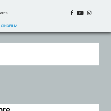
CINOFILIA
ore