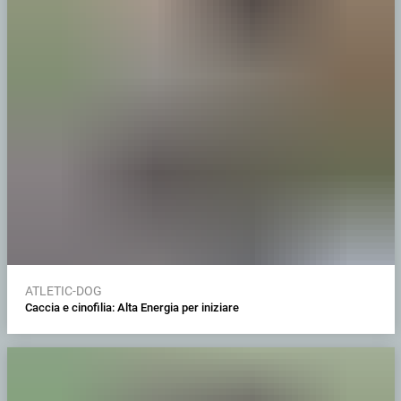
ATLETIC-DOG
Caccia e cinofilia: Alta Energia per iniziare