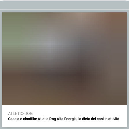
ATLETIC-DOG
Caccia e cinofilia: Atletic Dog Alta Energia, la dieta dei cani in attività