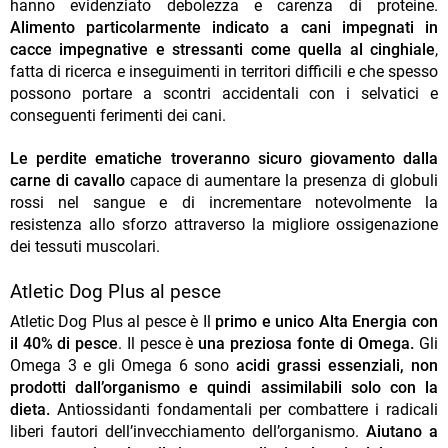
hanno evidenziato debolezza e carenza di proteine.
Alimento particolarmente indicato a cani impegnati in
cacce impegnative e stressanti come quella al cinghiale
,
fatta di ricerca e inseguimenti in territori difficili e che spesso
possono portare a scontri accidentali con i selvatici e
conseguenti ferimenti dei cani.
Le perdite ematiche troveranno sicuro giovamento dalla
carne di cavallo
capace di aumentare la presenza di globuli
rossi nel sangue e di incrementare notevolmente la
resistenza allo sforzo attraverso la migliore ossigenazione
dei tessuti muscolari.
Atletic Dog Plus al pesce
Atletic Dog Plus al pesce è Il
primo e unico Alta Energia con
il 40% di pesce
. Il pesce è
una preziosa fonte di Omega.
Gli
Omega 3 e gli Omega 6 sono
acidi grassi essenziali, non
prodotti dall’organismo e quindi assimilabili solo con la
dieta.
Antiossidanti fondamentali per combattere i radicali
liberi fautori dell’invecchiamento dell’organismo.
Aiutano a