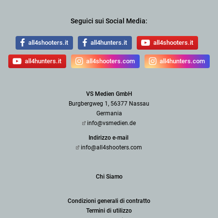
Seguici sui Social Media:
all4shooters.it
all4hunters.it
all4shooters.it
all4hunters.it
all4shooters.com
all4hunters.com
VS Medien GmbH
Burgbergweg 1, 56377 Nassau
Germania
info@vsmedien.de
Indirizzo e-mail
info@all4shooters.com
Chi Siamo
Condizioni generali di contratto
Termini di utilizzo