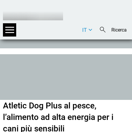
IT
DE
EN
Atletic Dog Plus al pesce,
l’alimento ad alta energia per i
cani più sensibili