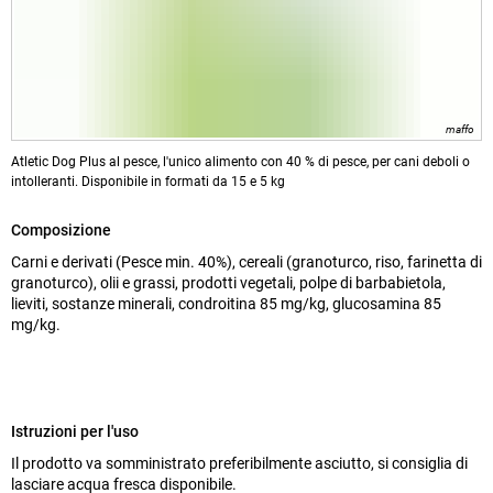
maffo
Atletic Dog Plus al pesce, l'unico alimento con 40 % di pesce, per cani deboli o
intolleranti. Disponibile in formati da 15 e 5 kg
Composizione
Carni e derivati (Pesce min. 40%), cereali (granoturco, riso, farinetta di
granoturco), olii e grassi, prodotti vegetali, polpe di barbabietola,
lieviti, sostanze minerali, condroitina 85 mg/kg, glucosamina 85
mg/kg.
Istruzioni per l'uso
Il prodotto va somministrato preferibilmente asciutto, si consiglia di
lasciare acqua fresca disponibile.