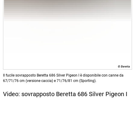
© Beretta
Il fucile sovrapposto Beretta 686 Silver Pigeon I è disponibile con canne da
67/71/76 cm (versione caccia) e 71/76/81 cm (Sporting).
Video: sovrapposto Beretta 686 Silver Pigeon I