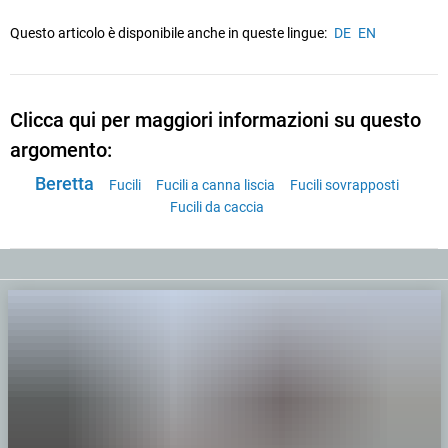
Questo articolo è disponibile anche in queste lingue:
DE
EN
Clicca qui per maggiori informazioni su questo
argomento:
Beretta
Fucili
Fucili a canna liscia
Fucili sovrapposti
Fucili da caccia