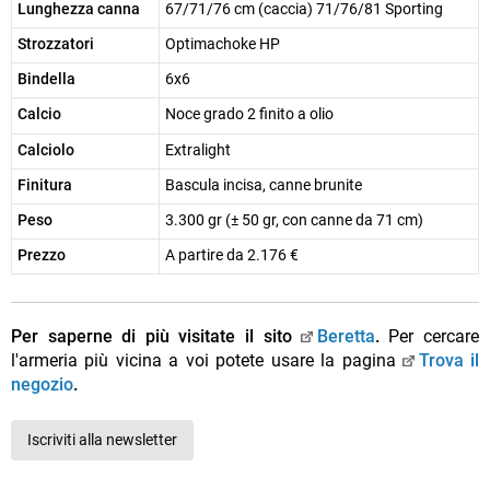
Lunghezza canna
67/71/76 cm (caccia) 71/76/81 Sporting
Strozzatori
Optimachoke HP
Bindella
6x6
Calcio
Noce grado 2 finito a olio
Calciolo
Extralight
Finitura
Bascula incisa, canne brunite
Peso
3.300 gr (± 50 gr, con canne da 71 cm)
Prezzo
A partire da 2.176 €
Per saperne di più visitate il sito
Beretta
.
Per cercare
l'armeria più vicina a voi potete usare la pagina
Trova il
negozio
.
Iscriviti alla newsletter