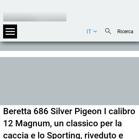
IT
DE
EN
Beretta 686 Silver Pigeon I calibro
12 Magnum, un classico per la
caccia e lo Sporting, riveduto e