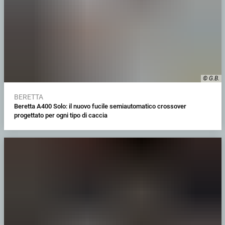
© G.B.
BERETTA
Beretta A400 Solo: il nuovo fucile semiautomatico crossover
progettato per ogni tipo di caccia