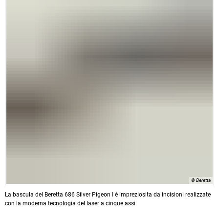
© Beretta
La bascula del Beretta 686 Silver Pigeon I è impreziosita da incisioni realizzate
con la moderna tecnologia del laser a cinque assi.