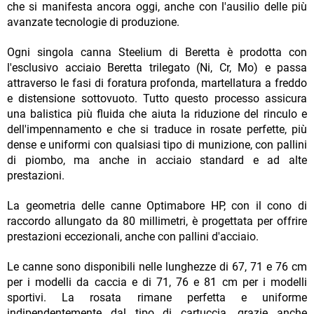
che si manifesta ancora oggi, anche con l'ausilio delle più
avanzate tecnologie di produzione.
Ogni singola canna Steelium di Beretta è prodotta con
l'esclusivo acciaio Beretta trilegato (Ni, Cr, Mo) e passa
attraverso le fasi di foratura profonda, martellatura a freddo
e distensione sottovuoto. Tutto questo processo assicura
una balistica più fluida che aiuta la riduzione del rinculo e
dell'impennamento e che si traduce in rosate perfette, più
dense e uniformi con qualsiasi tipo di munizione, con pallini
di piombo, ma anche in acciaio standard e ad alte
prestazioni.
La geometria delle canne Optimabore HP, con il cono di
raccordo allungato da 80 millimetri, è progettata per offrire
prestazioni eccezionali, anche con pallini d'acciaio.
Le canne sono disponibili nelle lunghezze di 67, 71 e 76 cm
per i modelli da caccia e di 71, 76 e 81 cm per i modelli
sportivi. La rosata rimane perfetta e uniforme
indipendentemente dal tipo di cartuccia, grazie anche