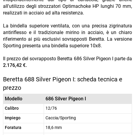
all'utilizzo degli strozzatori Optimachoke HP lunghi 70 mm,
realizzati in acciaio ad alta resistenza.
La bindella superiore ventilata, con una precisa zigrinatura
antiriflesso e il tradizionale mirino in acciaio, è un chiaro
riferimento ai più esclusivi sovrapposti Beretta. La versione
Sporting presenta una bindella superiore 10x8.
Il prezzo del sovrapposto Beretta 686 Silver Pigeon I parte da
2.176,42 €.
Beretta 688 Silver Pigeon I: scheda tecnica e
prezzo
Modello
686 Silver Pigeon I
Calibro
12/76
Impiego
Caccia/Sporting
Foratura
18,6 mm