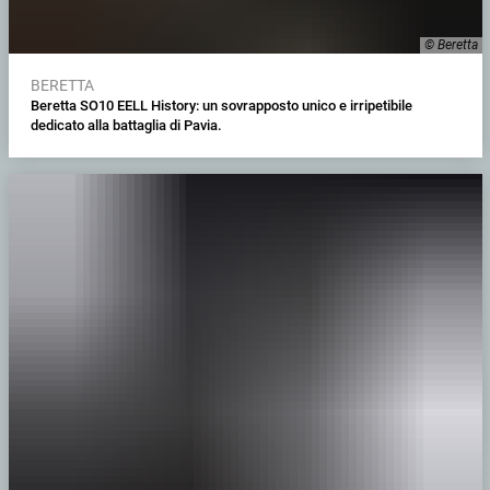
© Beretta
BERETTA
Beretta SO10 EELL History: un sovrapposto unico e irripetibile
dedicato alla battaglia di Pavia.