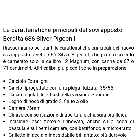
Le caratteristiche principali del sovrapposto
Beretta 686 Silver Pigeon I
Riassumiamo per punti le caratteristiche principali del nuovo
sovrapposto beretta 686 Silver Pigeon I, che per il momento
è camerato solo in calibro 12 Magnum, con canna da 67 o
71 centimetri. Altri calibri più piccoli sono in preparazione.
Calciolo Extralight
Calcio riprogettato con una piega rialzata: 35/55
Calcio regolabile B-Fast nella versione Sporting
Legno di noce di grado 2, finito a olio
Camera 76mm
Chiave con sensazione di apertura e chiusura più fluida
Incisione laser floreale rinnovata, anche sulla coda di
bascula e sui perni cerniera, con battifondo a micro-tratto
Grilletto in acciaio inossidabile brillantato: più durevole