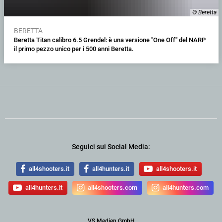
© Beretta
BERETTA
Beretta Titan calibro 6.5 Grendel: è una versione "One Off" del NARP
il primo pezzo unico per i 500 anni Beretta.
Seguici sui Social Media:
all4shooters.it
all4hunters.it
all4shooters.it
all4hunters.it
all4shooters.com
all4hunters.com
VS Medien GmbH