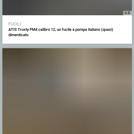
G.B.
FUCILI
ATIS Trusty PM4 calibro 12, un fucile a pompa italiano (quasi)
dimenticato