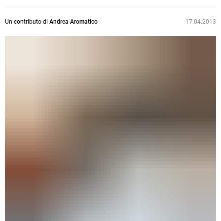
Un contributo di
Andrea Aromatico
17.04.2013