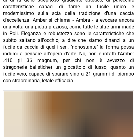
caratteristiche capaci di farne un fucile unico e
modernissimo sulla scia della tradizione d'una caccia
d'eccellenza. Amber si chiama - Ambra - a evocare ancora
una volta una pietra preziosa, come tutte le altre armi made
in Poli. Eleganza e robustezza sono le caratteristiche che
subito saltano all'occhio, a dire che siamo dinanzi a un
fucile da caccia di quelli seri, "nonostante" la forma possa
indurci a pensare all'opera d'arte. No, non è infatti l'Amber
.410 (il 36 magnum, per chi non è avvezzo di
stregonerie balistiche) un giocattolo di lusso, quanto un
fucile vero, capace di sparare sino a 21 grammi di piombo
con straordinaria, letale efficacia.