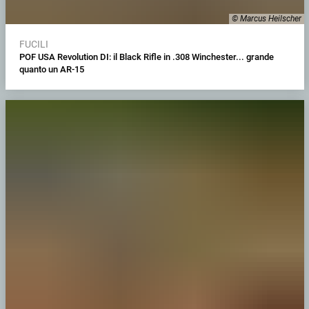
© Marcus Heilscher
FUCILI
POF USA Revolution DI: il Black Rifle in .308 Winchester... grande
quanto un AR-15