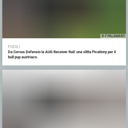
© F.PALAMARO
FUCILI
Da Corvus Defensio la AUG Receiver Rail: una slitta Picatinny per il
bull pup austriaco.