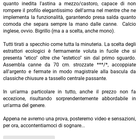
quanto inedita l'astina a mezzo/castoro, capace di non
rompere il profilo elegantissimo dell'arma nel mentre che ne
implementa la funzionalità, garantendo presa salda quanto
comoda che separa sempre la mano dalle canne. Calcio
inglese, ovvio. Bigrillo (ma a a scelta, anche mono).
Tutti tirati a specchio come tutta la minuteria. La scelta degli
estrattori ecologici è fermamente voluta in fucile che si
presenta "etico" oltre che "estetico" sin dal primo sguardo.
Assembla canne da 70 cm. strozzate ***/*, accoppiate
all'argento e fermate in modo magistrale alla bascula da
classiche chiusure a tassello centrale passante.
In un'arma particolare in tutto, anche il prezzo non fa
eccezione, risultando sorprendentemente abbordabile in
un'arma del genere.
Appena ne avremo una prova, posteremo video e sensazioni,
per ora, accontentiamoci di sognare...