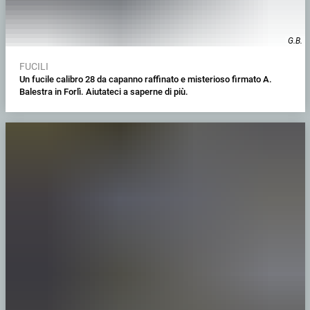
G.B.
FUCILI
Un fucile calibro 28 da capanno raffinato e misterioso firmato A.
Balestra in Forlì. Aiutateci a saperne di più.