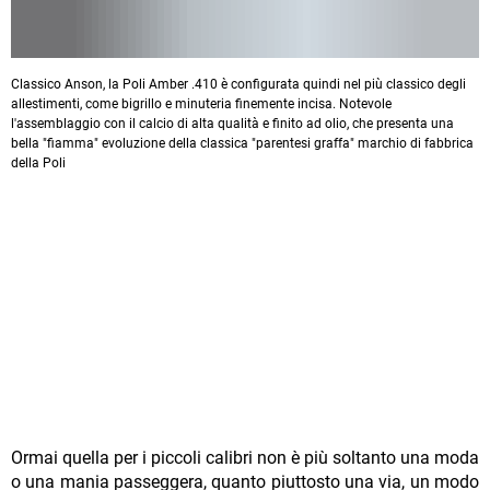
Classico Anson, la Poli Amber .410 è configurata quindi nel più classico degli
allestimenti, come bigrillo e minuteria finemente incisa. Notevole
l'assemblaggio con il calcio di alta qualità e finito ad olio, che presenta una
bella "fiamma" evoluzione della classica "parentesi graffa" marchio di fabbrica
della Poli
Ormai quella per i piccoli calibri non è più soltanto una moda
o una mania passeggera, quanto piuttosto una via, un modo