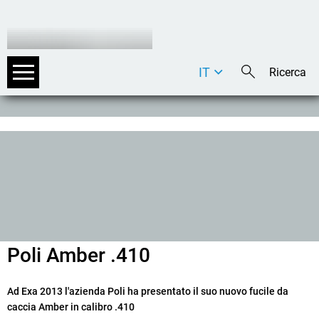
IT
DE
EN
Poli Amber .410
Ad Exa 2013 l'azienda Poli ha presentato il suo nuovo fucile da
caccia Amber in calibro .410