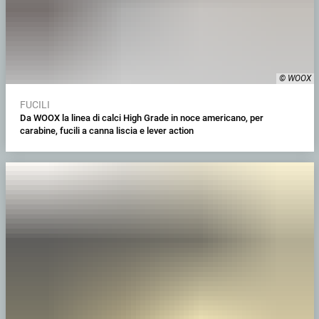
© WOOX
FUCILI
Da WOOX la linea di calci High Grade in noce americano, per
carabine, fucili a canna liscia e lever action