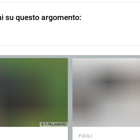
ni su questo argomento:
© F.PALAMARO
FUCILI