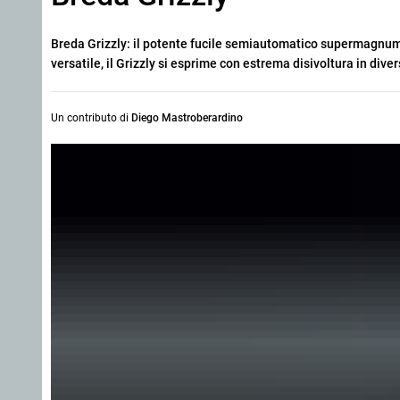
Breda Grizzly: il potente fucile semiautomatico supermagnum 
versatile, il Grizzly si esprime con estrema disivoltura in diver
Un contributo di
Diego Mastroberardino