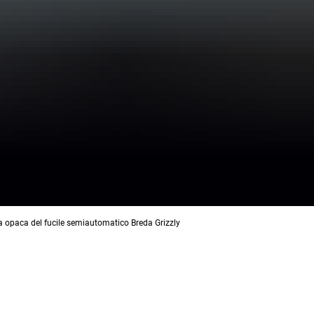
ra opaca del fucile semiautomatico Breda Grizzly