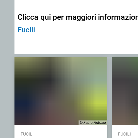
Clicca qui per maggiori informazio
Fucili
© Fabio Antolini
FUCILI
FUCILI