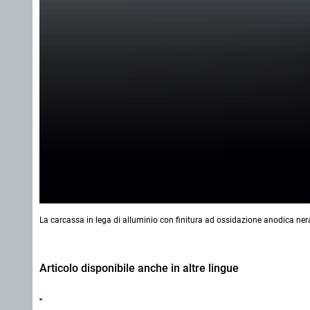
La carcassa in lega di alluminio con finitura ad ossidazione anodica ne
Articolo disponibile anche in altre lingue