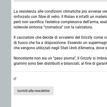
La resistenza alle condizioni climatiche più avverse vie
rinforzato con fibre di vetro. Il Rislan è infatti un ma
però non sacrifica l’estetica complessiva dell’arma, es
notevole sintonia “cromatica” con la calciatura.
Il cacciatore che decide di avvalersi del Grizzly come
di fuoco che ha a disposizione. Essendo un supermagnum,
che vengono utilizzati negli Stati Uniti d’America, dove 
Nonostante non sia un “peso piuma”, Il Grizzly si imbrac
grammi sono ben distribuiti e bilanciati, al fine di garan
Iscriviti alla newsletter