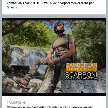
Zamberlan Adak 8 GTX RR WL: nuovi scarponi tecnici pronti per
l'inverno
ZAMBERLAN
Camminando con Zamberlan Thunder: nuovo scarpone leggero,