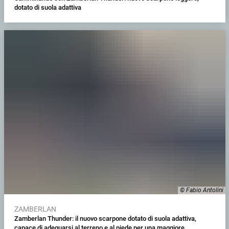
dotato di suola adattiva
© Fabio Antolini
ZAMBERLAN
Zamberlan Thunder: il nuovo scarpone dotato di suola adattiva,
capace di adeguarsi al terreno e al piede per una maggiore