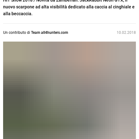
HIT Show 2018 / Novità da Zamberlan. JackRabbit Neon GTX, il
nuovo scarpone ad alta visibilità dedicato alla caccia al cinghiale e
alla beccaccia.
Un contributo di
Team all4hunters.com
10.02.2018