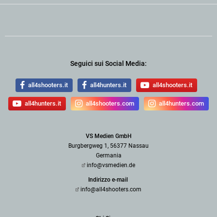
Seguici sui Social Media:
all4shooters.it
all4hunters.it
all4shooters.it
all4hunters.it
all4shooters.com
all4hunters.com
VS Medien GmbH
Burgbergweg 1, 56377 Nassau
Germania
info@vsmedien.de
Indirizzo e-mail
info@all4shooters.com