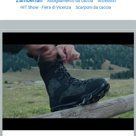
Zamberlan
Abbigliamento da caccia
Accessori
HIT Show - Fiera di Vicenza
Scarponi da caccia