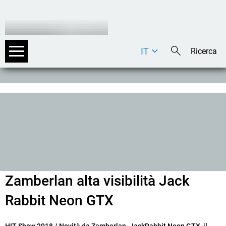
IT
DE
EN
Zamberlan alta visibilità Jack
Rabbit Neon GTX