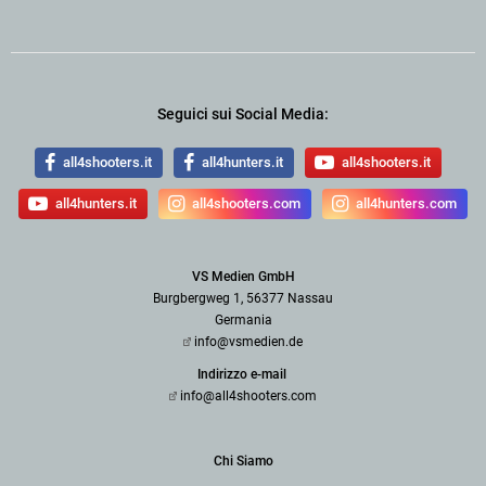
Seguici sui Social Media:
all4shooters.it
all4hunters.it
all4shooters.it
all4hunters.it
all4shooters.com
all4hunters.com
VS Medien GmbH
Burgbergweg 1, 56377 Nassau
Germania
info@vsmedien.de
Indirizzo e-mail
info@all4shooters.com
Chi Siamo