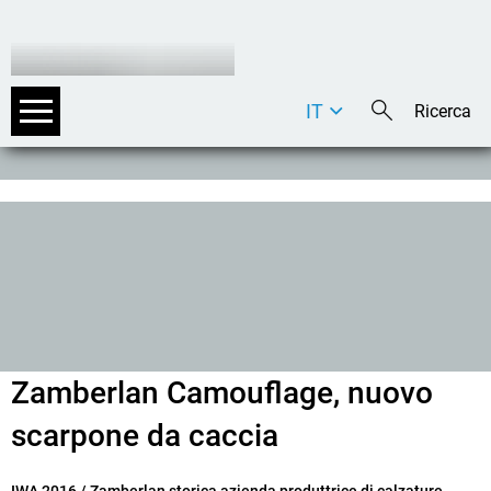
IT
DE
EN
Zamberlan Camouflage, nuovo
scarpone da caccia