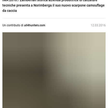
IWA 2016
/ Zamberlan storica azienda produttrice di calzature
tecniche presenta a Norimberga il suo nuovo scarpone camouflage
da caccia
Un contributo di
all4hunters.com
12.03.2016