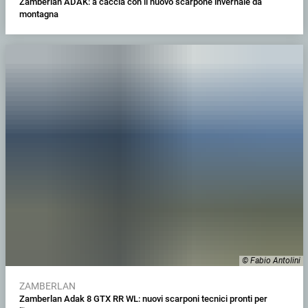
Zamberlan ADAK: a caccia con il nuovo scarpone invernale da
montagna
© Fabio Antolini
ZAMBERLAN
Zamberlan Adak 8 GTX RR WL: nuovi scarponi tecnici pronti per