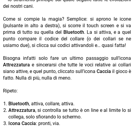
dei nostri cani.
Come si compie la magia? Semplice: si aprono le icone
(pulsante in alto a destra), si scorre il touch screen e si va
prima di tutto su quella del
Bluetooth
. La si attiva, e a quel
punto compare il codice del collare (o dei collari se ne
usiamo due), si clicca sui codici attivandoli e… quasi fatta!
Bisogna infatti solo fare un ultimo passaggio sull’icona
Attrezzatura
e sincerarsi che tutte le voci relative ai collari
siano attive, e quel punto, cliccato sull’icona
Caccia
il gioco è
fatto. Nulla di più, nulla di meno.
Ripeto:
Bluetooth
, attiva, collare, attiva.
Attrezzatura
, si controlla se tutto è on line e al limite lo si
collega, solo sfiorando lo schermo.
Icona Caccia
: pronti, via.