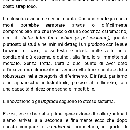
costo strepitoso.
La filosofia aziendale segue a ruota. Con una strategia che a
molti potrebbe sembrare
strana
o difficilmente
comprensibile, ma che invece è di una coerenza estrema: no,
non si…
butta tutto fuori subito (e poi vediamo)
, quanto
piuttosto si studia nei minimi dettagli un prodotto con le sue
funzioni di base, lo si testa e ritesta mille volte nelle
condizioni più estreme, e quindi, alla fine, lo si immette sul
mercato. Senza fretta. Certi a quel punto di aver dato
all’utenza uno strumento al vertice della funzionalità e della
robustezza nella categoria di riferimento. E infatti, parliamo
d’un apparecchio indistruttibile, preciso al millimetro, con
una capacità di ricezione segnale imbattibile.
L’innovazione e gli
upgrade
seguono lo stesso sistema.
E così, ecco che dalla prima generazione di collari/palmari
siamo arrivati alla seconda, e finalmente ecco che dopo
questa compare lo
smartwatch
proprietario, in grado di