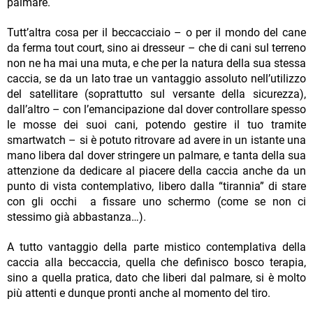
palmare.
Tutt’altra cosa per il beccacciaio – o per il mondo del cane
da ferma tout court, sino ai dresseur – che di cani sul terreno
non ne ha mai una muta, e che per la natura della sua stessa
caccia, se da un lato trae un vantaggio assoluto nell’utilizzo
del satellitare (soprattutto sul versante della sicurezza),
dall’altro – con l’emancipazione dal dover controllare spesso
le mosse dei suoi cani, potendo gestire il tuo tramite
smartwatch – si è potuto ritrovare ad avere in un istante una
mano libera dal dover stringere un palmare, e tanta della sua
attenzione da dedicare al piacere della caccia anche da un
punto di vista contemplativo, libero dalla “tirannia” di stare
con gli occhi a fissare uno schermo (come se non ci
stessimo già abbastanza…).
A tutto vantaggio della parte mistico contemplativa della
caccia alla beccaccia, quella che definisco bosco terapia,
sino a quella pratica, dato che liberi dal palmare, si è molto
più attenti e dunque pronti anche al momento del tiro.