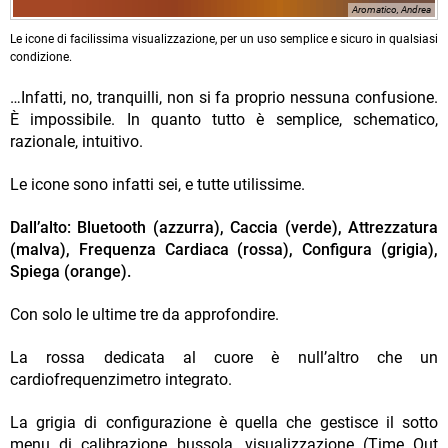
Aromatico, Andrea
Le icone di facilissima visualizzazione, per un uso semplice e sicuro in qualsiasi
condizione.
…Infatti, no, tranquilli, non si fa proprio nessuna confusione.
È impossibile. In quanto tutto è semplice, schematico,
razionale, intuitivo.
Le icone sono infatti sei, e tutte utilissime.
Dall’alto: Bluetooth (azzurra), Caccia (verde), Attrezzatura
(malva), Frequenza Cardiaca (rossa), Configura (grigia),
Spiega (orange).
Con solo le ultime tre da approfondire.
La rossa dedicata al cuore è null’altro che un
cardiofrequenzimetro integrato.
La grigia di configurazione è quella che gestisce il sotto
menu di calibrazione bussola, visualizzazione (Time Out