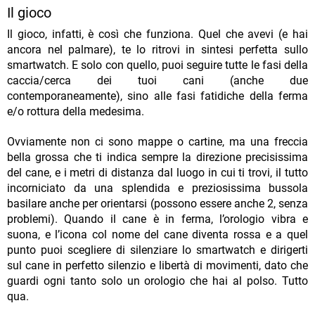
Il gioco
Il gioco, infatti, è così che funziona. Quel che avevi (e hai
ancora nel palmare), te lo ritrovi in sintesi perfetta sullo
smartwatch. E solo con quello, puoi seguire tutte le fasi della
caccia/cerca dei tuoi cani (anche due
contemporaneamente), sino alle fasi fatidiche della ferma
e/o rottura della medesima.
Ovviamente non ci sono mappe o cartine, ma una freccia
bella grossa che ti indica sempre la direzione precisissima
del cane, e i metri di distanza dal luogo in cui ti trovi, il tutto
incorniciato da una splendida e preziosissima bussola
basilare anche per orientarsi (possono essere anche 2, senza
problemi). Quando il cane è in ferma, l’orologio vibra e
suona, e l’icona col nome del cane diventa rossa e a quel
punto puoi scegliere di silenziare lo smartwatch e dirigerti
sul cane in perfetto silenzio e libertà di movimenti, dato che
guardi ogni tanto solo un orologio che hai al polso. Tutto
qua.