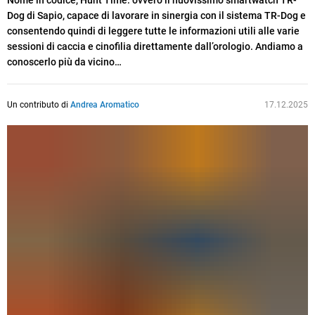
Nome in codice, Hunt Time: ovvero il nuovissimo smartwatch TR-
Dog di Sapio, capace di lavorare in sinergia con il sistema TR-Dog e
consentendo quindi di leggere tutte le informazioni utili alle varie
sessioni di caccia e cinofilia direttamente dall’orologio. Andiamo a
conoscerlo più da vicino…
Un contributo di
Andrea Aromatico
17.12.2025