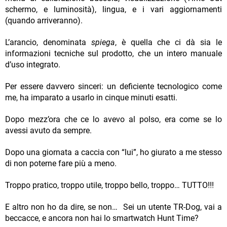
schermo, e luminosità), lingua, e i vari aggiornamenti
(quando arriveranno).
L’arancio, denominata
spiega
, è quella che ci dà sia le
informazioni tecniche sul prodotto, che un intero manuale
d’uso integrato.
Per essere davvero sinceri: un deficiente tecnologico come
me, ha imparato a usarlo in cinque minuti esatti.
Dopo mezz’ora che ce lo avevo al polso, era come se lo
avessi avuto da sempre.
Dopo una giornata a caccia con “lui”, ho giurato a me stesso
di non poterne fare più a meno.
Troppo pratico, troppo utile, troppo bello, troppo… TUTTO!!!
E altro non ho da dire, se non… Sei un utente TR-Dog, vai a
beccacce, e ancora non hai lo smartwatch Hunt Time?