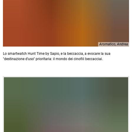
Aromatico, Andrea
Lo smartwatch Hunt Time by Sapio, e la beccaccia, a evocare la sua
"destinazione d'uso" prioritaria: il mondo dei cinofili beccacciai.