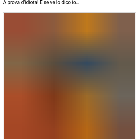
A prova d’idiota! E se ve lo dico io…