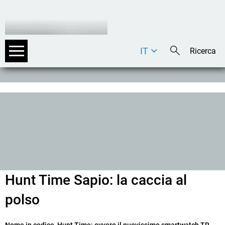
IT
DE
EN
Hunt Time Sapio: la caccia al
polso