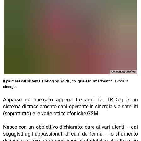
Aromatico, Andrea
Il palmare del sistema TR-Dog by SAPIO, col quale lo smartwatch lavora in
sinergia.
Apparso nel mercato appena tre anni fa, TR-Dog è un
sistema di tracciamento cani operante in sinergia via satelliti
(soprattutto) e le varie reti telefoniche GSM.
Nasce con un obbiettivo dichiarato: dare ai vari utenti – dai
segugisti agli appassionati di cani da ferma – lo strumento
definitivo in termini di precisione e affidabilità, il tutto a un