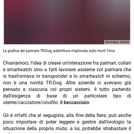
Aromatico, Andrea
La grafica del palmare TR-Dog, addirittura migliorata sullo Hunt Time.
Chiariamoci, l’idea di creare un’interazione fra palmari, collari
e smartwatch sino a farli lavorare assieme col palmare che
si trasformava in
transponder
e lo
smartwatch
in schermo,
non è una novità TR-Dog. Altre aziende ci avevano già
pensato e ciascuna coi propri sistemi. Il tutto partendo
dall’esigenza di base di un particolare tipo di
utente/cacciatore/cinofilo:
il beccacciaio
.
Gli è infatti che al segugista, alla fine della fiera, può anche
poco importare di poter leggere e gestire dall’orologio la
situazione della propria muta: a lui, potrebbe strabastare il