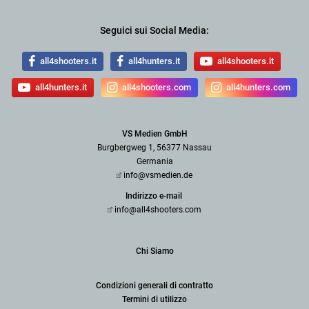
Seguici sui Social Media:
all4shooters.it
all4hunters.it
all4shooters.it
all4hunters.it
all4shooters.com
all4hunters.com
VS Medien GmbH
Burgbergweg 1, 56377 Nassau
Germania
info@vsmedien.de
Indirizzo e-mail
info@all4shooters.com
Chi Siamo
Condizioni generali di contratto
Termini di utilizzo