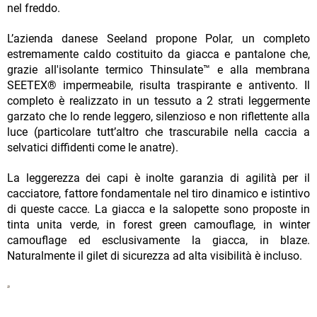
nel freddo.
L’azienda danese Seeland propone Polar, un completo
estremamente caldo costituito da giacca e pantalone che,
grazie all'isolante termico Thinsulate™ e alla membrana
SEETEX® impermeabile, risulta traspirante e antivento. Il
completo è realizzato in un tessuto a 2 strati leggermente
garzato che lo rende leggero, silenzioso e non riflettente alla
luce (particolare tutt’altro che trascurabile nella caccia a
selvatici diffidenti come le anatre).
La leggerezza dei capi è inolte garanzia di agilità per il
cacciatore, fattore fondamentale nel tiro dinamico e istintivo
di queste cacce. La giacca e la salopette sono proposte in
tinta unita verde, in forest green camouflage, in winter
camouflage ed esclusivamente la giacca, in blaze.
Naturalmente il gilet di sicurezza ad alta visibilità è incluso.