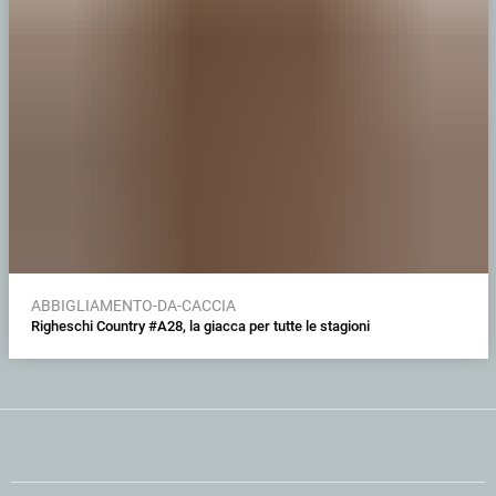
ABBIGLIAMENTO-DA-CACCIA
Righeschi Country #A28, la giacca per tutte le stagioni