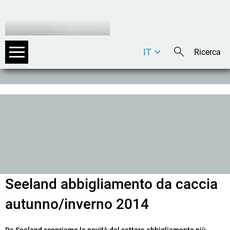
IT
DE
EN
Seeland abbigliamento da caccia
autunno/inverno 2014