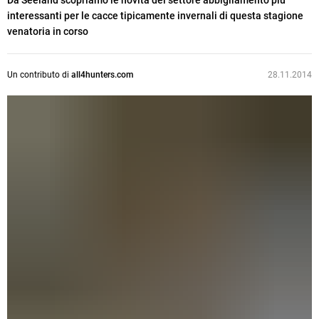
Da Seeland scopriamo le novità del settore abbigliamento più
interessanti per le cacce tipicamente invernali di questa stagione
venatoria in corso
Un contributo di
all4hunters.com
28.11.2014