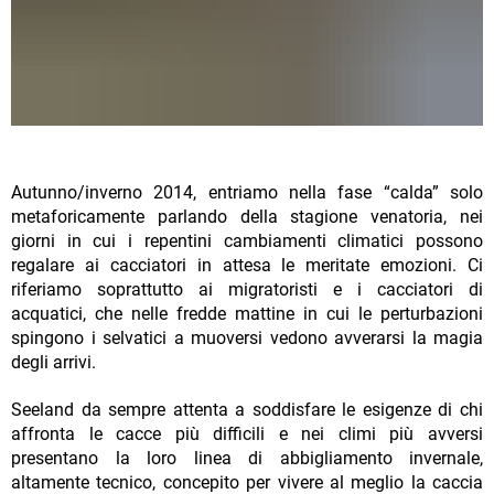
Autunno/inverno 2014, entriamo nella fase “calda” solo
metaforicamente parlando della stagione venatoria, nei
giorni in cui i repentini cambiamenti climatici possono
regalare ai cacciatori in attesa le meritate emozioni. Ci
riferiamo soprattutto ai migratoristi e i cacciatori di
acquatici, che nelle fredde mattine in cui le perturbazioni
spingono i selvatici a muoversi vedono avverarsi la magia
degli arrivi.
Seeland da sempre attenta a soddisfare le esigenze di chi
affronta le cacce più difficili e nei climi più avversi
presentano la loro linea di abbigliamento invernale,
altamente tecnico, concepito per vivere al meglio la caccia