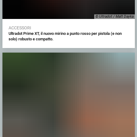
© Ultradot / Matt Dayka
ACCESSORI
Ultradot Prime XT, il nuovo mirino a punto rosso per pistola (e non
solo) robusto e compatto.