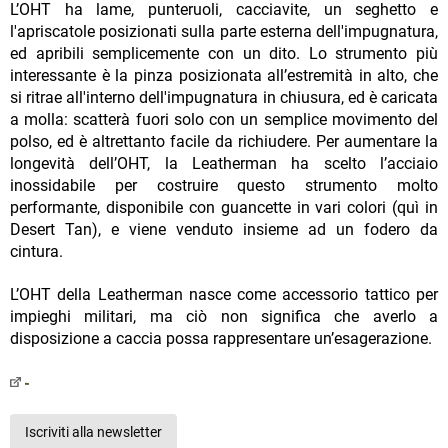
L’OHT ha lame, punteruoli, cacciavite, un seghetto e
l'apriscatole posizionati sulla parte esterna dell'impugnatura,
ed apribili semplicemente con un dito. Lo strumento più
interessante è la pinza posizionata all’estremità in alto, che
si ritrae all'interno dell'impugnatura in chiusura, ed è caricata
a molla: scatterà fuori solo con un semplice movimento del
polso, ed è altrettanto facile da richiudere. Per aumentare la
longevità dell’OHT, la Leatherman ha scelto l’acciaio
inossidabile per costruire questo strumento molto
performante, disponibile con guancette in vari colori (quì in
Desert Tan), e viene venduto insieme ad un fodero da
cintura.
L’OHT della Leatherman nasce come accessorio tattico per
impieghi militari, ma ciò non significa che averlo a
disposizione a caccia possa rappresentare un’esagerazione.
Iscriviti alla newsletter