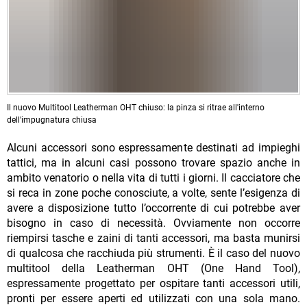
Il nuovo Multitool Leatherman OHT chiuso: la pinza si ritrae all'interno
dell'impugnatura chiusa
Alcuni accessori sono espressamente destinati ad impieghi
tattici, ma in alcuni casi possono trovare spazio anche in
ambito venatorio o nella vita di tutti i giorni. Il cacciatore che
si reca in zone poche conosciute, a volte, sente l’esigenza di
avere a disposizione tutto l’occorrente di cui potrebbe aver
bisogno in caso di necessità. Ovviamente non occorre
riempirsi tasche e zaini di tanti accessori, ma basta munirsi
di qualcosa che racchiuda più strumenti. È il caso del nuovo
multitool della Leatherman OHT (One Hand Tool),
espressamente progettato per ospitare tanti accessori utili,
pronti per essere aperti ed utilizzati con una sola mano.