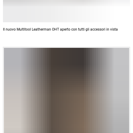
Il nuovo Multitool Leatherman OHT aperto con tutti gli accessori in vista