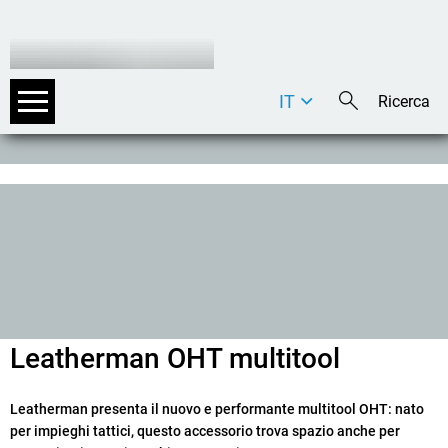
IT
DE
EN
Leatherman OHT multitool
Leatherman presenta il nuovo e performante multitool OHT: nato
per impieghi tattici, questo accessorio trova spazio anche per