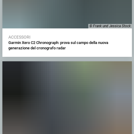
© Frank und Jessica Stock
ACCESSORI
Garmin Xero C2 Chronograph: prova sul campo della nuova
generazione del cronografo radar