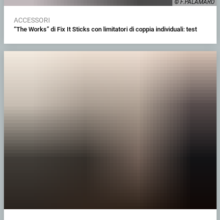
© F.PALAMARO
ACCESSORI
“The Works” di Fix It Sticks con limitatori di coppia individuali: test