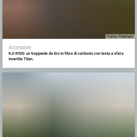
Franco Palamaro
ACCESSORI
KJI K920: un treppiede da tiro in fibra di carbonio con testa a sfera
invertita Titan.