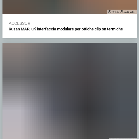
Franco Palamaro
ACCESSORI
Rusan MAR, un' interfaccia modulare per ottiche clip on termiche