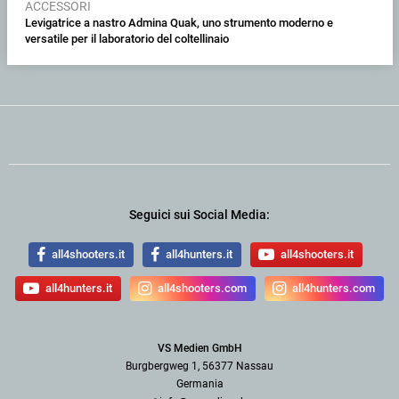
ACCESSORI
Levigatrice a nastro Admina Quak, uno strumento moderno e
versatile per il laboratorio del coltellinaio
Seguici sui Social Media:
all4shooters.it
all4hunters.it
all4shooters.it
all4hunters.it
all4shooters.com
all4hunters.com
VS Medien GmbH
Burgbergweg 1, 56377 Nassau
Germania