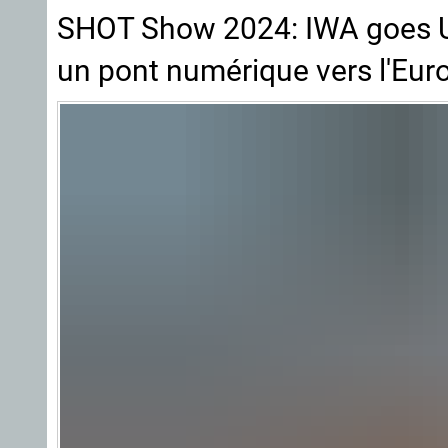
SHOT Show 2024: IWA goes US
un pont numérique vers l'Eur