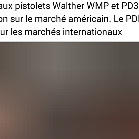
ux pistolets Walther WMP et PD
tion sur le marché américain. Le P
our les marchés internationaux