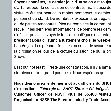
Soyons honnêtes, le dernier jour d'un salon est toujour
d'affaires pour la conclusion de contrats, mais aussi de
visiteurs étaient beaucoup moins nombreux le dernier j
personnel du stand. De nombreux exposants ont égaleme
ou de petites rencontres. Rien ne remplace la communica
recueillir les dernières informations, de prendre les der
d'où l'on puisse envoyer le tout aux collègues des rédact
président Donald Trump a justement choisi le week-e
Las Vegas.
Les préparatifs et les mesures de sécurité
la circulation le jour de la clôture du salon, ce qui a
Show.
Last but not least, il reste une constatation, il n'y a jam
simplement trop grand pour cela. Nous espérons que not
Nous donnons ici le dernier mot aux officiels du SH
d'exposition :
"L'énergie du SHOT Show a été inégalée 
Customer Officer de NSSF. Plus de 55.400 visiteur
l'organisateur NSSF The Firearm Industry Trade Associ