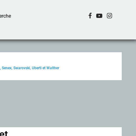
Senex, Swarovski, Uberti et Walther
et