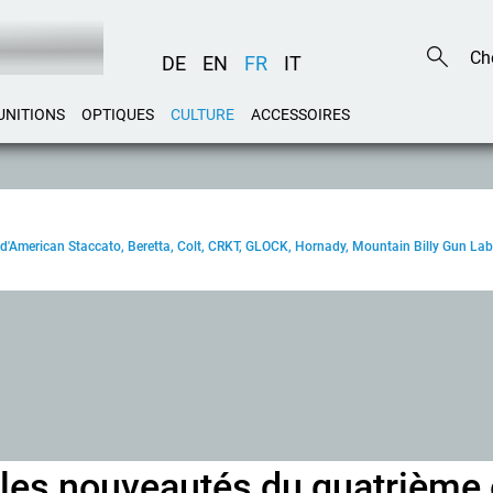
DE
EN
FR
IT
UNITIONS
OPTIQUES
CULTURE
ACCESSOIRES
'American Staccato, Beretta, Colt, CRKT, GLOCK, Hornady, Mountain Billy Gun Lab, 
les nouveautés du quatrième 