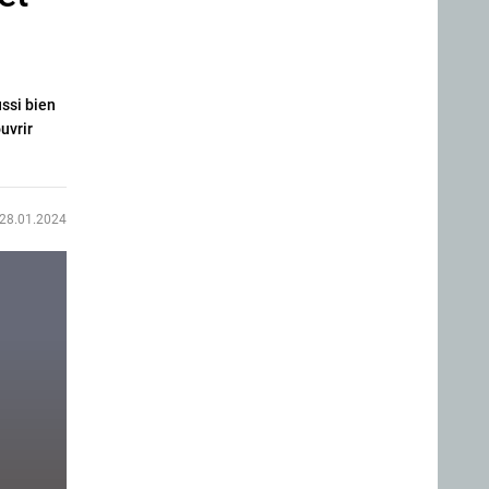
ussi bien
uvrir
28.01.2024