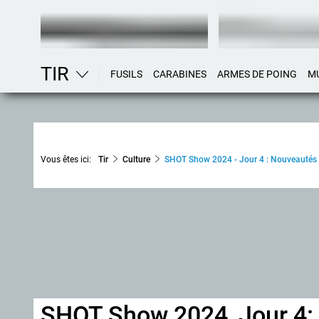
TIR
FUSILS
CARABINES
ARMES DE POING
M
Vous êtes ici:
Tir
Culture
SHOT Show 2024 - Jour 4 : Nouveautés d
SHOT Show 2024, Jour 4: 