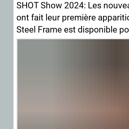
SHOT Show 2024: Les nouvea
ont fait leur première appari
Steel Frame est disponible p