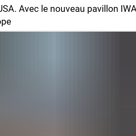
A. Avec le nouveau pavillon IWA
ope