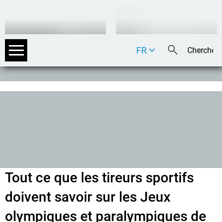
FR
DE
EN
IT
Tout ce que les tireurs sportifs
doivent savoir sur les Jeux
olympiques et paralympiques de