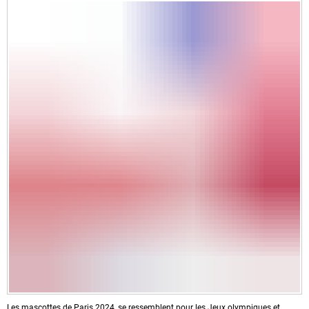
Les mascottes de Paris 2024, se ressemblent pour les Jeux olympiques et