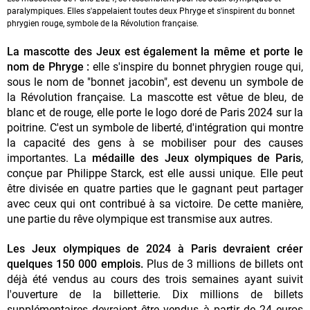
paralympiques. Elles s'appelaient toutes deux Phryge et s'inspirent du bonnet
phrygien rouge, symbole de la Révolution française.
La mascotte des Jeux est également la même et porte le
nom de Phryge :
elle s'inspire du bonnet phrygien rouge qui,
sous le nom de "bonnet jacobin", est devenu un symbole de
la Révolution française. La mascotte est vêtue de bleu, de
blanc et de rouge, elle porte le logo doré de Paris 2024 sur la
poitrine. C'est un symbole de liberté, d'intégration qui montre
la capacité des gens à se mobiliser pour des causes
importantes. La
médaille des Jeux olympiques de Paris
,
conçue par Philippe Starck, est elle aussi unique. Elle peut
être divisée en quatre parties que le gagnant peut partager
avec ceux qui ont contribué à sa victoire. De cette manière,
une partie du rêve olympique est transmise aux autres.
Les Jeux olympiques de 2024 à Paris devraient créer
quelques 150 000 emplois.
Plus de 3 millions de billets ont
déjà été vendus au cours des trois semaines ayant suivit
l'ouverture de la billetterie. Dix millions de billets
supplémentaires devraient être vendus à partir de 24 euros