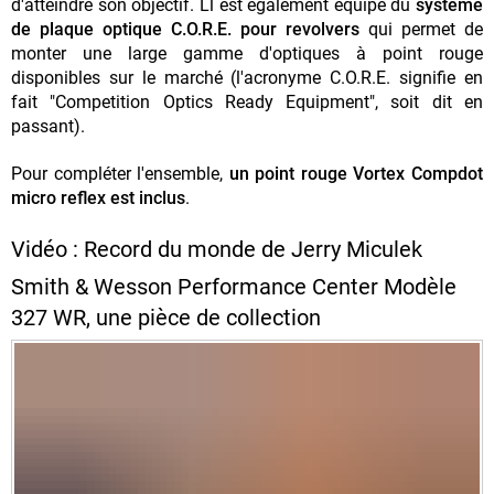
d'atteindre son objectif.
L
l est également équipé du
système
de
plaque optique C.O.R.E.
pour revolvers
qui permet de
monter une large gamme d'optiques à point rouge
disponibles sur le marché (l'acronyme C.O.R.E. signifie en
fait "Competition Optics Ready Equipment", soit dit en
passant).
Pour compléter l'ensemble,
un point rouge Vortex Compdot
micro reflex est inclus
.
Vidéo : Record du monde de Jerry Miculek
Smith & Wesson Performance Center Modèle
327 WR, une pièce de collection