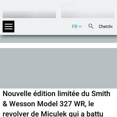
FR
DE
EN
IT
Nouvelle édition limitée du Smith
& Wesson Model 327 WR, le
revolver de Miculek qui a battu