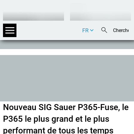
FR
DE
EN
IT
Nouveau SIG Sauer P365-Fuse, le
P365 le plus grand et le plus
performant de tous les temps