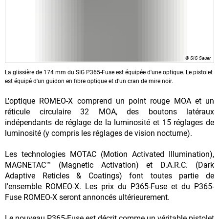
© SIG Sauer
La glissière de 174 mm du SIG P365-Fuse est équipée d'une optique. Le pistolet
est équipé d'un guidon en fibre optique et d'un cran de mire noir.
L'optique ROMEO-X comprend un point rouge MOA et un
réticule circulaire 32 MOA, des boutons latéraux
indépendants de réglage de la luminosité et 15 réglages de
luminosité (y compris les réglages de vision nocturne).
Les technologies MOTAC (Motion Activated Illumination),
MAGNETAC™ (Magnetic Activation) et D.A.R.C. (Dark
Adaptive Reticles & Coatings) font toutes partie de
l'ensemble ROMEO-X. Les prix du P365-Fuse et du P365-
Fuse ROMEO-X seront annoncés ultérieurement.
Le nouveau P365-Fuse est décrit comme un véritable pistolet