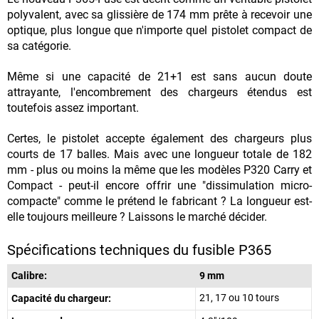
polyvalent, avec sa glissière de 174 mm prête à recevoir une
optique, plus longue que n'importe quel pistolet compact de
sa catégorie.
Même si une capacité de 21+1 est sans aucun doute
attrayante,
l'encombrement des chargeurs
étendus
est
toutefois assez important.
Certes, le pistolet accepte également des chargeurs plus
courts de 17 balles. Mais avec une longueur totale de 182
mm - plus ou moins la même que les modèles P320 Carry et
Compact - peut-il encore offrir une "dissimulation micro-
compacte" comme le prétend le fabricant ? La longueur est-
elle toujours meilleure ? Laissons le marché décider.
Spécifications techniques du fusible P365
Calibre:
9 mm
21, 17 ou 10 tours
Capacité du chargeur: