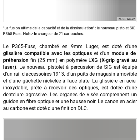
© SIG Sauer
"La fusion ultime de la capacité et de la dissimulation" : le nouveau pistolet SIG
P365-Fuse. Notez le chargeur de 21 cartouches.
Le P365-Fuse, chambré en 9mm Luger, est doté d'une
glissière compatible avec les optiques
et d'un
module de
préhension
fin (25 mm) en polymère
LXG (X-grip gravé au
laser)
.
Le nouveau pistolet à percussion de SIG est équipé
d'
un rail d'accessoires 1913, d'un puits de magasin amovible
et d'
une gâchette
nickelée
à face plate. La glissière en acier
inoxydable, prête à recevoir des optiques, est dotée d'une
dentelure agressive. Les organes de visée comprennent un
guidon en fibre optique et une hausse noir. Le canon en acier
au carbone est doté d'une finition DLC.