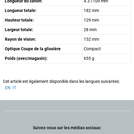
Longueur du canon:
4.3"/109 mm
Longueur totale:
182 mm
Hauteur totale:
129 mm
Largeur totale:
28 mm
Rayon de vision:
152 mm
Optique Coupe de la glissière
Compact
Poids (avec/magasin):
655 g
Cet article est également disponible dans les langues suivantes:
EN
IT
Suivez-nous sur les médias sociaux: