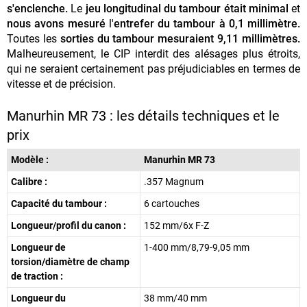
s'enclenche.
Le
jeu longitudinal du tambour était minimal
et
nous avons mesuré
l'
entrefer du tambour à 0,1 millimètre.
Toutes les
sorties du tambour mesuraient 9,11 millimètres.
Malheureusement, le CIP interdit des alésages plus étroits,
qui ne seraient certainement pas préjudiciables en termes de
vitesse et de précision.
Manurhin MR 73 : les détails techniques et le
prix
Modèle :
Manurhin MR 73
Calibre :
.357 Magnum
Capacité du tambour :
6 cartouches
Longueur/profil du canon :
152 mm/6x F-Z
Longueur de
1-400 mm/8,79-9,05 mm
torsion/diamètre de champ
de traction :
Longueur du
38 mm/40 mm