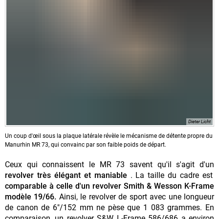
Dieter Licht
Un coup d'œil sous la plaque latérale révèle le mécanisme de détente propre du
Manurhin MR 73, qui convainc par son faible poids de départ.
Ceux qui connaissent le MR 73 savent qu'il s'agit d'un
revolver très élégant et maniable
. La taille du cadre est
comparable à celle d'un revolver Smith & Wesson K-Frame
modèle 19/66.
Ainsi, le revolver de sport avec une longueur
de canon de 6"/152 mm ne pèse que 1 083 grammes. En
comparaison, un revolver S&W L-Frame 586/686 a environ