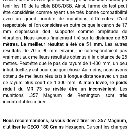
tenir les 10 de la cible BDS/DSB. Ainsi, l'arme de test peut
être considérée comme ayant une très bonne compatibilité
avec un grand nombre de munitions différentes. C'est
respectable, si l'on considère en outre ce que le canon de 17
mm d'épaisseur doit supporter comme amplitude de
vibration. Nous avons finalement tiré sur la
distance de 50
mètres. Le meilleur résultat a été de 51 mm.
Les autres
résultats, de 70 à 90 mm environ, ne correspondaient pas
vraiment aux meilleurs résultats obtenus à la distance de 25
mètres. Peut-être que le pas de rayure de 1-400 mm, un peu
inhabituelle, y est pour quelque chose. Au moins, nous avons
obtenu de meilleurs résultats à longue distance avec un pas
de rayure plus court de 1-300 mm.
A main levée, le poids
réduit du MR 73 se révèle être un inconvénient.
Les
munitions .357 Magnum de Remington sont très
inconfortables à tirer.
Nous recommandons, si vous devez tirer en .357 Magnum,
d'utiliser le GECO 180 Grains Hexagon.
Ce sont les charges