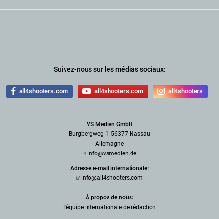
Suivez-nous sur les médias sociaux:
all4shooters.com
all4shooters.com
all4shooters
VS Medien GmbH
Burgbergweg 1, 56377 Nassau
Allemagne
info@vsmedien.de
Adresse e-mail internationale:
info@all4shooters.com
À propos de nous:
L'équipe internationale de rédaction