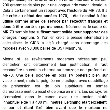
200 grammes de plus pour une longueur de canon identique.
Cela a certainement un rapport avec l'histoire du MR 73. Il a
été
créé au début des années 1970, il était destiné à être
utilisé comme arme de service par l'exécutif français et
donc à être porté en permanence.
Néanmoins, le cadre du
MR 73
semble être
suffisamment solide pour supporter des
charges magnum
. Si l'on en croit la presse internationale
spécialisée, le GIGN a déjà chargé sans dommage des
modèles avec 90.000 balles de .357 Magnum.
Même si les revêtements modernes nécessitant peu
d'entretien ont certainement leur justification, il faut
reconnaître un certain charme au bronzage noir profond du
MR73. Une belle poignée en bois s'y prêterait bien sûr
visuellement, mais la poignée en plastique avec quadrillage
de préhension est de loin supérieure en termes
d'amortissement du recul et de prise en main. Les six rayures
s'enroulent dans le canon avec une torsion plutôt
inhabituelle de 1 à 400 millimètres. Le
timing était excellent,
le barillet étant fixé bien avant que le marteau ne