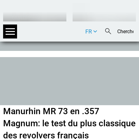
FR
DE
EN
IT
Manurhin MR 73 en .357
Magnum: le test du plus classique
des revolvers français