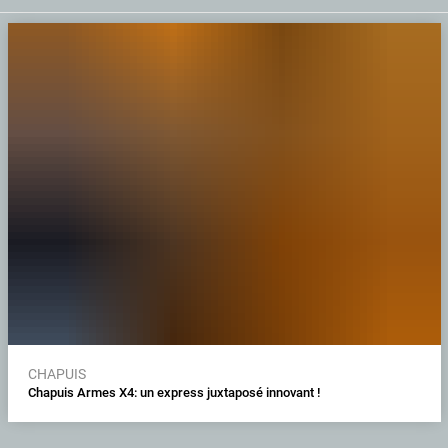
CHAPUIS
Chapuis Armes X4: un express juxtaposé innovant !