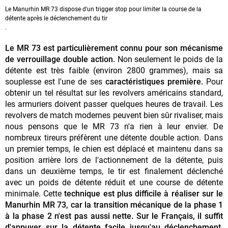
Le Manurhin MR 73 dispose d'un trigger stop pour limiter la course de la
détente après le déclenchement du tir
.
Le MR 73 est particulièrement connu pour son mécanisme
de verrouillage double action.
Non seulement le poids de la
détente est très faible (environ 2800 grammes), mais sa
souplesse est l'une de ses
caractéristiques première.
Pour
obtenir un tel résultat sur les revolvers américains standard,
les armuriers doivent passer quelques heures de travail. Les
revolvers de match modernes peuvent bien sûr rivaliser, mais
nous pensons que le MR 73 n'a rien à leur envier. De
nombreux tireurs préfèrent une détente double action. Dans
un premier temps, le chien est déplacé et maintenu dans sa
position arrière lors de l'actionnement de la détente, puis
dans un deuxième temps, le tir est finalement déclenché
avec un poids de détente réduit et une course de détente
minimale. Cette
technique est plus difficile à réaliser sur le
Manurhin MR 73, car la transition mécanique de la phase 1
à la phase 2 n'est pas aussi nette.
Sur le Français, il suffit
d'appuyer sur la détente facile jusqu'au déclenchement,