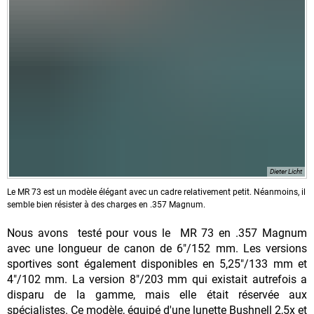
Dieter Licht
Le MR 73 est un modèle élégant avec un cadre relativement petit. Néanmoins, il
semble bien résister à des charges en .357 Magnum.
Nous avons testé pour vous le MR 73 en .357 Magnum
avec une longueur de canon de 6"/152 mm. Les versions
sportives sont également disponibles en 5,25"/133 mm et
4"/102 mm. La version 8"/203 mm qui existait autrefois a
disparu de la gamme, mais elle était réservée aux
spécialistes. Ce modèle, équipé d'une lunette Bushnell 2,5x et