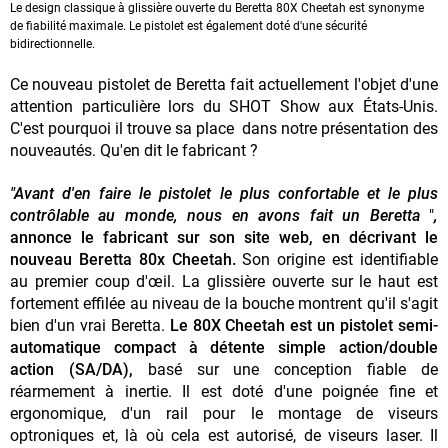
Le design classique à glissière ouverte du Beretta 80X Cheetah est synonyme
de fiabilité maximale. Le pistolet est également doté d'une sécurité
bidirectionnelle.
Ce nouveau pistolet de Beretta fait actuellement l'objet d'une
attention particulière lors du SHOT Show aux États-Unis.
C'est pourquoi il trouve sa place dans notre présentation des
nouveautés. Qu'en dit le fabricant ?
"Avant d'en faire le pistolet le plus confortable et le plus
contrôlable au monde, nous en avons fait un Beretta
"
,
annonce le fabricant sur son site web, en décrivant le
nouveau Beretta 80x Cheetah.
Son origine est identifiable
au premier coup d'œil. La glissière ouverte sur le haut est
fortement effilée au niveau de la bouche montrent qu'il s'agit
bien d'un vrai Beretta.
Le 80X Cheetah est un pistolet semi-
automatique compact à détente simple action/double
action (SA/DA),
basé sur une conception fiable de
réarmement à inertie. Il est doté d'une poignée fine et
ergonomique, d'un rail pour le montage de viseurs
optroniques et, là où cela est autorisé, de viseurs laser. Il