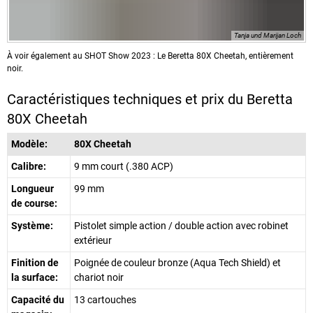
Tanja und Marijan Loch
À voir également au SHOT Show 2023 : Le Beretta 80X Cheetah, entièrement
noir.
Caractéristiques techniques et prix du Beretta
80X Cheetah
Modèle:
80X Cheetah
Calibre:
9 mm court (.380 ACP)
Longueur
99 mm
de course:
Système:
Pistolet simple action / double action avec robinet
extérieur
Finition de
Poignée de couleur bronze (Aqua Tech Shield) et
la surface:
chariot noir
Capacité du
13 cartouches