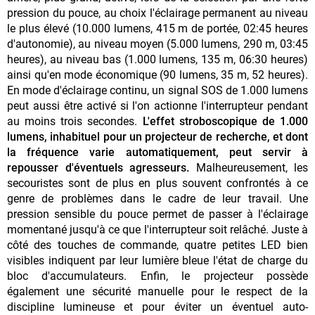
pression du pouce, au choix l'éclairage permanent au niveau
le plus élevé (10.000 lumens, 415 m de portée, 02:45 heures
d'autonomie), au niveau moyen (5.000 lumens, 290 m, 03:45
heures), au niveau bas (1.000 lumens, 135 m, 06:30 heures)
ainsi qu'en mode économique (90 lumens, 35 m, 52 heures).
En mode d'éclairage continu, un signal SOS de 1.000 lumens
peut aussi être activé si l'on actionne l'interrupteur pendant
au moins trois secondes.
L'effet stroboscopique de 1.000
lumens, inhabituel pour un projecteur de recherche, et dont
la fréquence varie automatiquement, peut servir à
repousser d'éventuels agresseurs.
Malheureusement, les
secouristes sont de plus en plus souvent confrontés à ce
genre de problèmes dans le cadre de leur travail. Une
pression sensible du pouce permet de passer à l'éclairage
momentané jusqu'à ce que l'interrupteur soit relâché. Juste à
côté des touches de commande, quatre petites LED bien
visibles indiquent par leur lumière bleue l'état de charge du
bloc d'accumulateurs. Enfin, le projecteur possède
également une sécurité manuelle pour le respect de la
discipline lumineuse et pour éviter un éventuel auto-