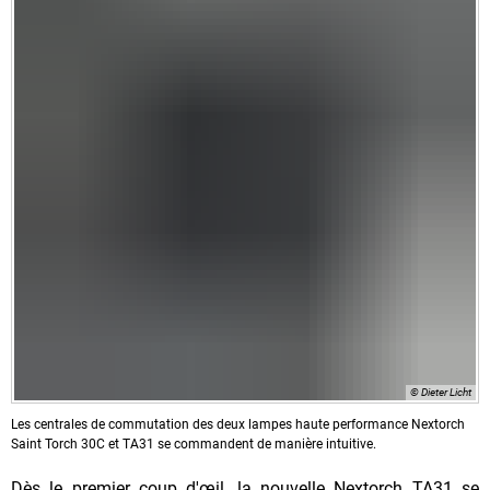
© Dieter Licht
Les centrales de commutation des deux lampes haute performance Nextorch
Saint Torch 30C et TA31 se commandent de manière intuitive.
Dès le premier coup d'œil, la nouvelle Nextorch TA31 se