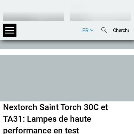
FR
DE
EN
IT
Nextorch Saint Torch 30C et
TA31: Lampes de haute
performance en test