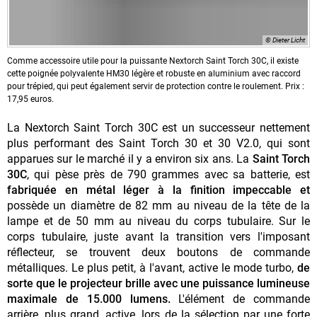
© Dieter Licht
Comme accessoire utile pour la puissante Nextorch Saint Torch 30C, il existe
cette poignée polyvalente HM30 légère et robuste en aluminium avec raccord
pour trépied, qui peut également servir de protection contre le roulement. Prix :
17,95 euros.
La Nextorch Saint Torch 30C est un successeur nettement
plus performant des Saint Torch 30 et 30 V2.0, qui sont
apparues sur le marché il y a environ six ans. La
Saint Torch
30C
, qui pèse près de 790 grammes avec sa batterie, est
fabriquée en métal léger à la finition impeccable et
possède un diamètre de 82 mm au niveau de la tête de la
lampe et de 50 mm au niveau du corps tubulaire. Sur le
corps tubulaire, juste avant la transition vers l'imposant
réflecteur, se trouvent deux boutons de commande
métalliques. Le plus petit, à l'avant, active le mode turbo,
de
sorte que le projecteur brille avec une puissance lumineuse
maximale de 15.000 lumens.
L'élément de commande
arrière, plus grand, active, lors de la sélection par une forte