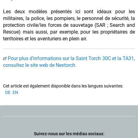
Les deux modèles présentés ici sont idéaux pour les
militaires, la police, les pompiers, le personnel de sécurité, la
protection civile/les forces de sauvetage (SAR ; Search and
Rescue) mais aussi, par exemple, pour les propriétaires de
territoires et les aventuriers en plein air.
Pour plus d'informations sur la Saint Torch 30C et la TA31,
consultez le site web de Nextorch.
Cet article est également disponible dans les langues suivantes:
DE
EN
Suivez-nous sur les médias sociaux: