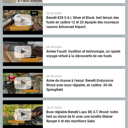
© Fabio Antolini
29.08.2024
Benelli 828 S A.I. Silver et Black: test terrain des
fusils en calibre 12 et 20 équipés des nouveaux
canons Advanced Impact.
09.08.2024
Armes Fausti: tradition et technologie, un rapide
voyage virtuel à la découverte de ces fusils
06.08.2024
Arme de chasse à l'essai: Benelli Endurance
Wood avec busc réglable, en calibre .30-06
Springfield
16.07.2024
Busc réglable Benelli Lupo BE.S.T. Wood: notre
test au stand de tir avec une lunette Steiner
Ranger 6 et des munitions Sako