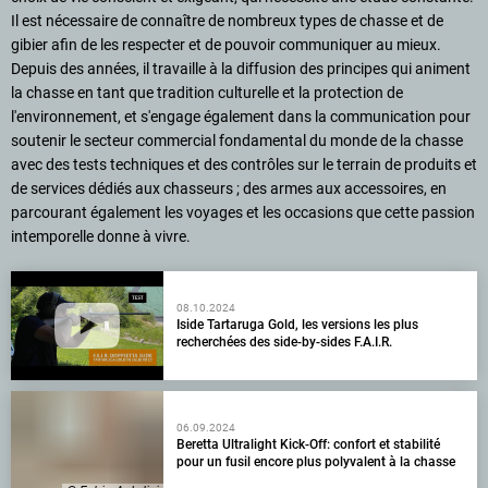
Il est nécessaire de connaître de nombreux types de chasse et de
gibier afin de les respecter et de pouvoir communiquer au mieux.
Depuis des années, il travaille à la diffusion des principes qui animent
la chasse en tant que tradition culturelle et la protection de
l'environnement, et s'engage également dans la communication pour
soutenir le secteur commercial fondamental du monde de la chasse
avec des tests techniques et des contrôles sur le terrain de produits et
de services dédiés aux chasseurs ; des armes aux accessoires, en
parcourant également les voyages et les occasions que cette passion
intemporelle donne à vivre.
08.10.2024
Iside Tartaruga Gold, les versions les plus
recherchées des side-by-sides F.A.I.R.
06.09.2024
Beretta Ultralight Kick-Off: confort et stabilité
pour un fusil encore plus polyvalent à la chasse