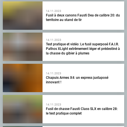
14.11.2023
Fusil à deux canons Fausti Dea de calibre 20: du
territoire au stand de tir
14.11.2023
Test pratique et vidéo: Le fusil superposé F.A.I.R.
Pathos XLight extrêmement léger et prédestiné à
la chasse du gibier à plumes
14.11.2023
Chapuis Armes X4: un express juxtaposé
innovant !
14.11.2023
Fusil de chasse Fausti Class SLX en calibre 28:
le test pratique complet