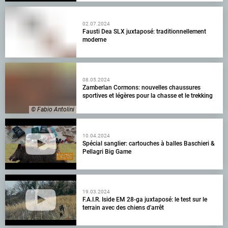
02.07.2024
Fausti Dea SLX juxtaposé: traditionnellement
moderne
08.05.2024
Zamberlan Cormons: nouvelles chaussures
sportives et légères pour la chasse et le trekking
© Fabio Antolini
10.04.2024
Spécial sanglier: cartouches à balles Baschieri &
Pellagri Big Game
19.03.2024
F.A.I.R. Iside EM 28-ga juxtaposé: le test sur le
terrain avec des chiens d'arrêt