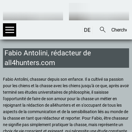
DE
EN
IT
Fabio Antolini, rédacteur de
all4hunters.com
Fabio Antolini, chasseur depuis son enfance. Il a cultivé sa passion
pour les chiens et la chasse avec les chiens jusqu'à ce que, après avoir
terminé ses études universitaires de philosophie, il saisisse
l'opportunité de faire de son amour pour la chasse un métier en
rejoignant la rédaction de all4hunters et en s'occupant de tous les
aspects de la communication et de la sensibilisation liés au monde de
la chasse en tant que rédacteur et reporter. Pour Fabio, être chasseur
ne signifie pas simplement pratiquer la chasse, mais représente un
choix de vie conscient et exigeant, qui nécessite une étude constante.