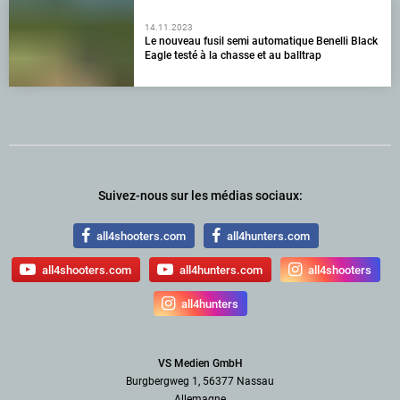
14.11.2023
Le nouveau fusil semi automatique Benelli Black
Eagle testé à la chasse et au balltrap
Suivez-nous sur les médias sociaux:
all4shooters.com
all4hunters.com
all4shooters.com
all4hunters.com
all4shooters
all4hunters
VS Medien GmbH
Burgbergweg 1, 56377 Nassau
Allemagne