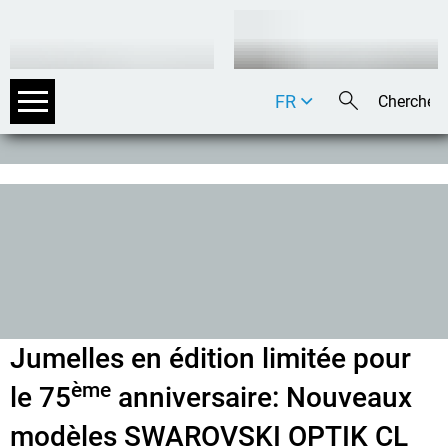
FR
DE
EN
IT
Jumelles en édition limitée pour
ème
le 75
anniversaire: Nouveaux
modèles SWAROVSKI OPTIK CL