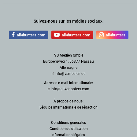
Suivez-nous sur les médias sociaux:
all4hunters.com
all4hunters.com
all4hunters
VS Medien GmbH
Burgbergweg 1, 56377 Nassau
Allemagne
info@vsmedien.de
Adresse e-mail internationale:
info@all4shooters.com
À propos de nous:
L'équipe internationale de rédaction
Conditions générales
Conditions d'utilisation
Informations légales