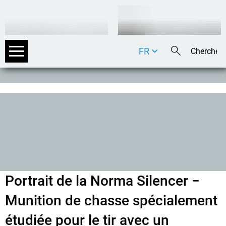
FR
DE
EN
IT
Portrait de la Norma Silencer −
Munition de chasse spécialement
étudiée pour le tir avec un