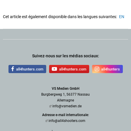
Cet article est également disponible dans les langues suivantes:
EN
Suivez-nous sur les médias sociaux:
all4hunters.com
all4hunters.com
all4hunters
VS Medien GmbH
Burgbergweg 1, 56377 Nassau
Allemagne
info@vsmedien.de
Adresse e-mail internationale:
info@all4shooters.com