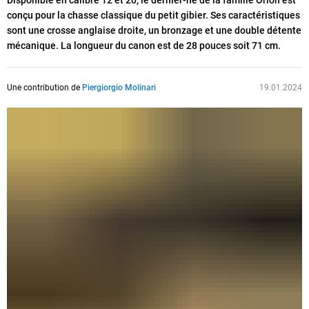
Disponible en calibre 12 et 20, le dernier-né de la famille Orion est
conçu pour la chasse classique du petit gibier. Ses caractéristiques
sont une crosse anglaise droite, un bronzage et une double détente
mécanique. La longueur du canon est de 28 pouces soit 71 cm.
Une contribution de
Piergiorgio Molinari
19.01.2024