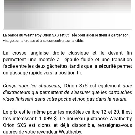
La bande du Weatherby Orion SXS est utilisée pour aider le tireur à garder son
visage sur la crosse et à se concentrer sur la cible.
La crosse anglaise droite classique et le devant fin
permettent une montée à l'épaule fluide et une transition
facile entre les deux gâchettes, tandis que la
sécurité
permet
un passage rapide vers la position tir.
Conçu pour les chasseurs,
l'Orion SxS est également
doté
d'extracteurs qui permettent de s'assurer que les cartouches
vides finissent dans votre poche et non pas dans la nature
.
Le prix est le même pour les modèles calibre 12 et 20. Il est
très intéressant:
1 099 $
. Le nouveau juxtaposé Weatherby
Orion SXS est d'ores et déjà disponible, renseignez-vous
auprès de votre revendeur Weatherby.