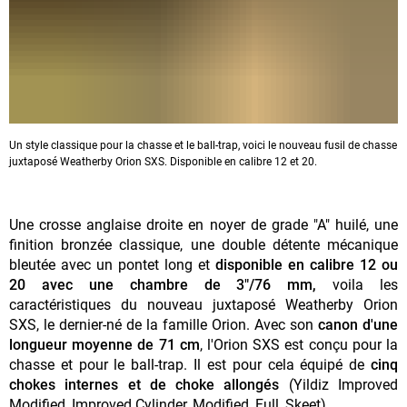
Un style classique pour la chasse et le ball-trap, voici le nouveau fusil de chasse
juxtaposé Weatherby Orion SXS. Disponible en calibre 12 et 20.
Une crosse anglaise droite en noyer de grade "A" huilé, une
finition bronzée classique, une double détente mécanique
bleutée avec un pontet long et
disponible en calibre 12 ou
20 avec une chambre de 3"/76 mm,
voila les
caractéristiques du nouveau juxtaposé Weatherby Orion
SXS, le dernier-né de la famille Orion. Avec son
canon d'une
longueur moyenne de 71 cm
, l'Orion SXS est conçu pour la
chasse et pour le ball-trap. Il est pour cela équipé de
cinq
chokes internes et de choke allongés
(Yildiz Improved
Modified, Improved Cylinder, Modified, Full, Skeet).