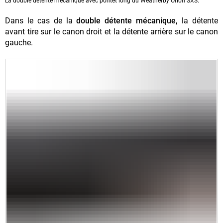
La double détente mécanique avec pontet long du Weatherby Orion SXS.
Dans le cas de la
double détente mécanique,
la détente
avant tire sur le canon droit et la détente arrière sur le canon
gauche.