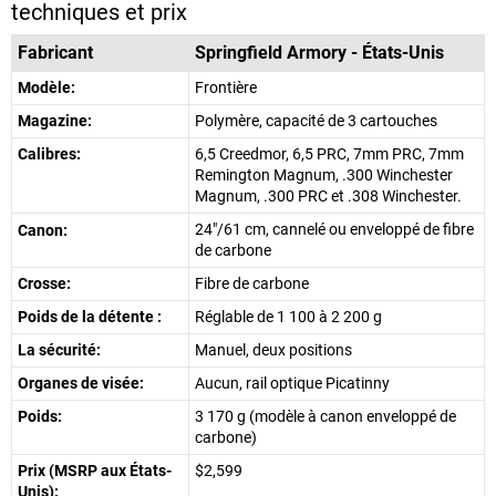
techniques et prix
Fabricant
Springfield Armory - États-Unis
Modèle:
Frontière
Magazine:
Polymère, capacité de 3 cartouches
Calibres:
6,5 Creedmor, 6,5 PRC, 7mm PRC, 7mm
Remington Magnum, .300 Winchester
Magnum, .300 PRC et .308 Winchester.
24"/61 cm, cannelé ou enveloppé de fibre
Canon:
de carbone
Crosse:
Fibre de carbone
Poids de la détente :
Réglable de 1 100 à 2 200 g
La sécurité:
Manuel, deux positions
Organes de visée:
Aucun, rail optique Picatinny
Poids:
3 170 g (modèle à canon enveloppé de
carbone)
Prix (MSRP aux États-
$2,599
Unis):