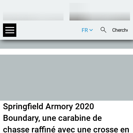
FR
DE
EN
IT
Springfield Armory 2020
Boundary, une carabine de
chasse raffiné avec une crosse en