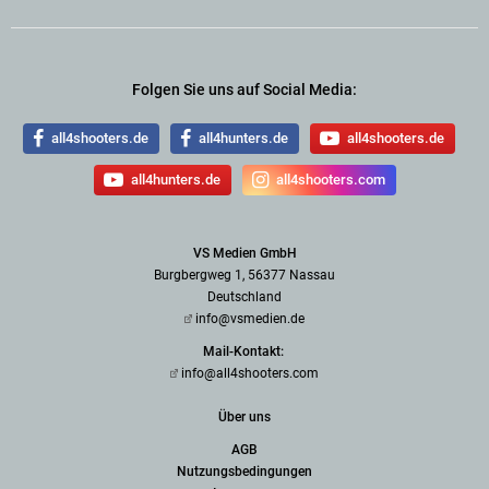
Folgen Sie uns auf Social Media:
all4shooters.de
all4hunters.de
all4shooters.de
all4hunters.de
all4shooters.com
VS Medien GmbH
Burgbergweg 1, 56377 Nassau
Deutschland
info@vsmedien.de
Mail-Kontakt:
info@all4shooters.com
Über uns
AGB
Nutzungsbedingungen