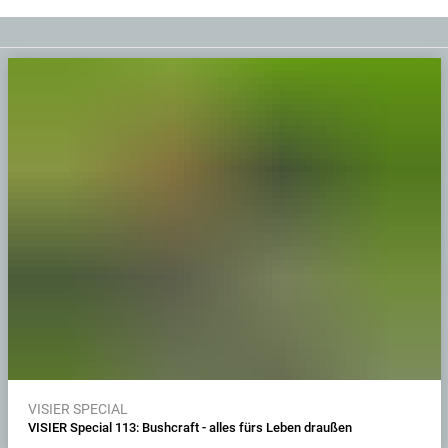
VISIER SPECIAL
VISIER Special 113: Bushcraft - alles fürs Leben draußen