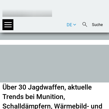
DE
EN
IT
Über 30 Jagdwaffen, aktuelle
Trends bei Munition,
Schalldämpfern, Wärmebild- und