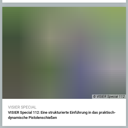
© VISIER Special 112
VISIER SPECIAL
VISIER Special 112: Eine strukturierte Einführung in das praktisch-
dynamische Pistolenschießen