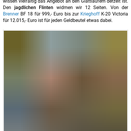
wissen vielfältig das Angebot an den Glattläufern derzeit ist.
Den
jagdlichen Flinten
widmen wir 12 Seiten. Von der
Brenner
BF 18 für 999,- Euro bis zur
Krieghoff
K-20 Victoria
für 12.015,- Euro ist für jeden Geldbeutel etwas dabei.