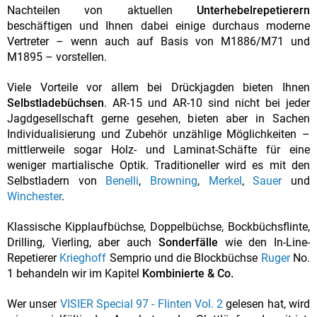
Nachteilen von aktuellen
Unterhebelrepetierern
beschäftigen und Ihnen dabei einige durchaus moderne
Vertreter – wenn auch auf Basis von M1886/M71 und
M1895 – vorstellen.
Viele Vorteile vor allem bei Drückjagden bieten Ihnen
Selbstladebüchsen
. AR-15 und AR-10 sind nicht bei jeder
Jagdgesellschaft gerne gesehen, bieten aber in Sachen
Individualisierung und Zubehör unzählige Möglichkeiten –
mittlerweile sogar Holz- und Laminat-Schäfte für eine
weniger martialische Optik. Traditioneller wird es mit den
Selbstladern von
Benelli
,
Browning
,
Merkel
,
Sauer
und
Winchester
.
Klassische Kipplaufbüchse, Doppelbüchse, Bockbüchsflinte,
Drilling, Vierling, aber auch
Sonderfälle
wie den In-Line-
Repetierer
Krieghoff
Semprio und die Blockbüchse
Ruger
No.
1 behandeln wir im Kapitel
Kombinierte & Co.
Wer unser
VISIER Special 97 - Flinten Vol. 2
gelesen hat, wird