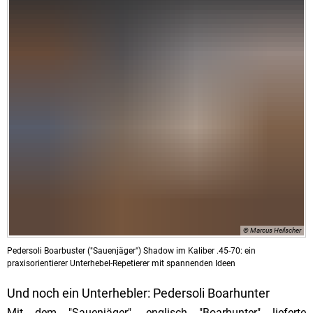
© Marcus Heilscher
Pedersoli Boarbuster ("Sauenjäger") Shadow im Kaliber .45-70: ein
praxisorientierer Unterhebel-Repetierer mit spannenden Ideen
Und noch ein Unterhebler: Pedersoli Boarhunter
Mit dem "Sauenjäger", englisch "Boarhunter" lieferte