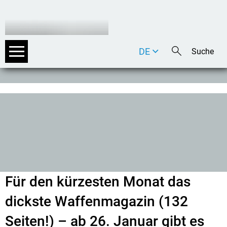
DE
EN
IT
Für den kürzesten Monat das
dickste Waffenmagazin (132
Seiten!) – ab 26. Januar gibt es