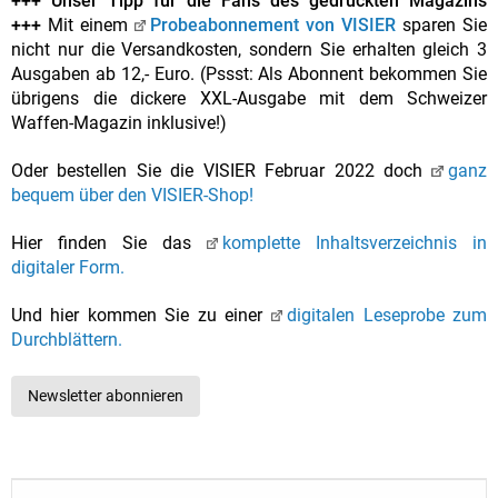
+++ Unser Tipp für die Fans des gedruckten Magazins
+++
Mit einem
Probeabonnement von VISIER
sparen Sie
nicht nur die Versandkosten, sondern Sie erhalten gleich 3
Ausgaben ab 12,- Euro. (Pssst: Als Abonnent bekommen Sie
übrigens die dickere XXL-Ausgabe mit dem Schweizer
Waffen-Magazin inklusive!)
Oder bestellen Sie die VISIER Februar 2022 doch
ganz
bequem über den VISIER-Shop!
Hier finden Sie das
komplette Inhaltsverzeichnis in
digitaler Form.
Und hier kommen Sie zu einer
digitalen Leseprobe zum
Durchblättern.
Newsletter abonnieren