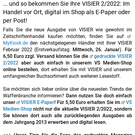
... und so bekommen Sie Ihre VISIER 2/2022: Im
Handel vor Ort, digital im Shop als E-Paper oder
per Post!
Falls Sie die neue Ausgabe von VISIER wie gewohnt im
Zeitschriftenhandel kaufen möchten, finden Sie auf
MyKiosk.de
den nächstgelegenen Händler mit Ihrer VISIER
Februar 2022 (Erstverkaufstag:
Mittwoch, 26. Januar
).
Für
6,50 Euro zzgl. Versand können Sie die
gedruckte VISIER
2/2022
aber auch einfach in unserem VS Medien-Shop
online bestellen
, dort erhalten Sie mit VISIER und unserem
umfangreichen Buchsortiment auch weiteren Lesestoff.
Sie möchten sich lieber online über die neuesten Trends der
Waffenbranche informieren?
Dann nutzen Sie doch einfach
unser
VISIER E-Paper
! Für 5,50 Euro erhalten Sie im
VS
Medien-Shop
nicht nur die aktuelle VISIER 2/2022, sondern
Sie können dort auch alle zurückliegenden Ausgaben ab
dem Jahrgang 2013 erwerben und digital lesen.