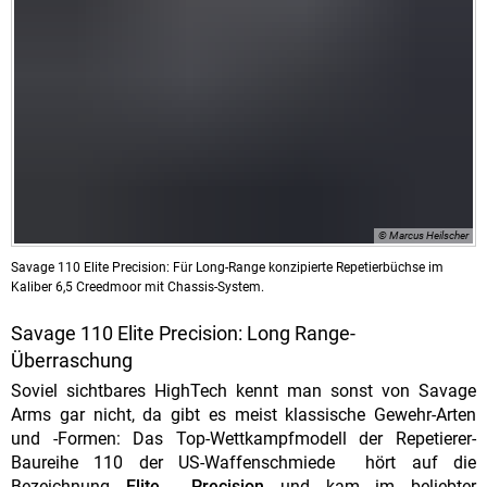
© Marcus Heilscher
Savage 110 Elite Precision: Für Long-Range konzipierte Repetierbüchse im
Kaliber 6,5 Creedmoor mit Chassis-System.
Savage 110 Elite Precision: Long Range-
Überraschung
Soviel sichtbares HighTech kennt man sonst von Savage
Arms gar nicht, da gibt es meist klassische Gewehr-Arten
und -Formen: Das Top-Wettkampfmodell der Repetierer-
Baureihe 110 der US-Waffenschmiede hört auf die
Bezeichnung
Elite Precision
und kam im beliebter