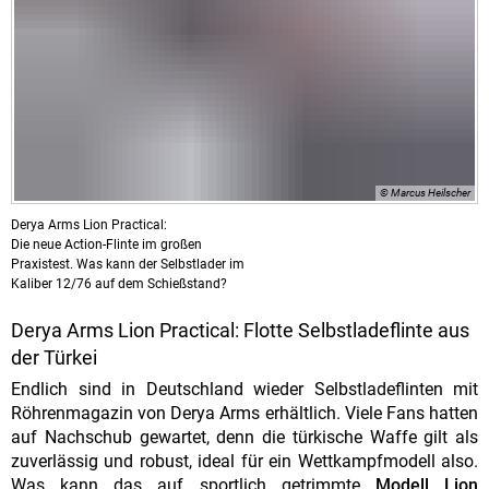
© Marcus Heilscher
Derya Arms Lion Practical:
Die neue Action-Flinte im großen
Praxistest. Was kann der Selbstlader im
Kaliber 12/76 auf dem Schießstand?
Derya Arms Lion Practical: Flotte Selbstladeflinte aus
der Türkei
Endlich sind in Deutschland wieder Selbstladeflinten mit
Röhrenmagazin von Derya Arms erhältlich. Viele Fans hatten
auf Nachschub gewartet, denn die türkische Waffe gilt als
zuverlässig und robust, ideal für ein Wettkampfmodell also.
Was kann das auf sportlich getrimmte
Modell Lion