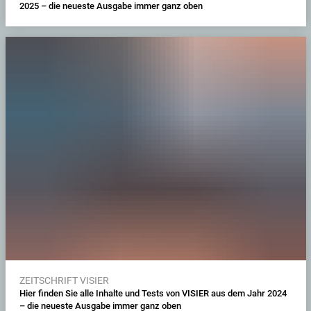
2025 – die neueste Ausgabe immer ganz oben
ZEITSCHRIFT VISIER
Hier finden Sie alle Inhalte und Tests von VISIER aus dem Jahr 2024
– die neueste Ausgabe immer ganz oben