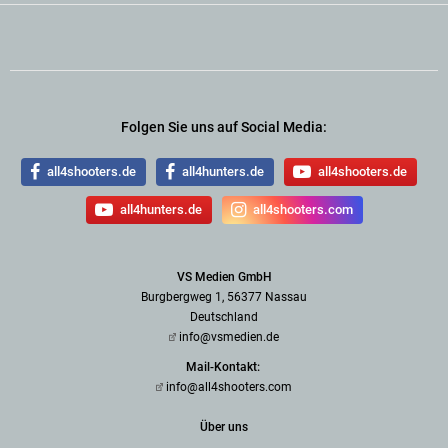
Folgen Sie uns auf Social Media:
all4shooters.de
all4hunters.de
all4shooters.de
all4hunters.de
all4shooters.com
VS Medien GmbH
Burgbergweg 1, 56377 Nassau
Deutschland
info@vsmedien.de
Mail-Kontakt:
info@all4shooters.com
Über uns