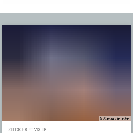
© Marcus Heilscher
ZEITSCHRIFT VISIER