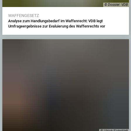
© Dossier: VDB
WAFFENGESETZ
Analyse zum Handlungsbedarf im Waffenrecht: VDB legt
Umfrageergebnisse zur Evaluierung des Waffenrechts vor
© Ulrich Eichstädt