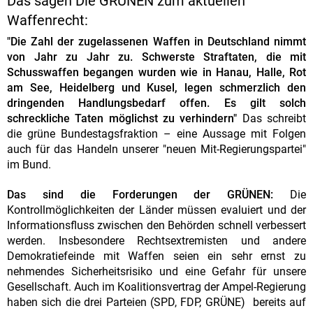
Das sagen Die GRÜNEN zum aktuellen
Waffenrecht:
"Die Zahl der zugelassenen Waffen in Deutschland nimmt
von Jahr zu Jahr zu. Schwerste Straftaten, die mit
Schusswaffen begangen wurden wie in Hanau, Halle, Rot
am See, Heidelberg und Kusel, legen schmerzlich den
dringenden Handlungsbedarf offen. Es gilt solch
schreckliche Taten möglichst zu verhindern"
Das schreibt
die grüne Bundestagsfraktion – eine Aussage mit Folgen
auch für das Handeln unserer "neuen Mit-Regierungspartei"
im Bund.
Das sind die Forderungen der GRÜNEN:
Die
Kontrollmöglichkeiten der Länder müssen evaluiert und der
Informationsfluss zwischen den Behörden schnell verbessert
werden. Insbesondere Rechtsextremisten und andere
Demokratiefeinde mit Waffen seien ein sehr ernst zu
nehmendes Sicherheitsrisiko und eine Gefahr für unsere
Gesellschaft. Auch im Koalitionsvertrag der Ampel-Regierung
haben sich die drei Parteien (SPD, FDP, GRÜNE) bereits auf