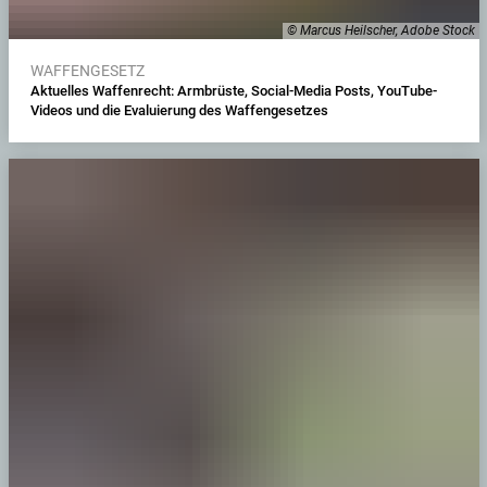
© Marcus Heilscher, Adobe Stock
WAFFENGESETZ
Aktuelles Waffenrecht: Armbrüste, Social-Media Posts, YouTube-
Videos und die Evaluierung des Waffengesetzes