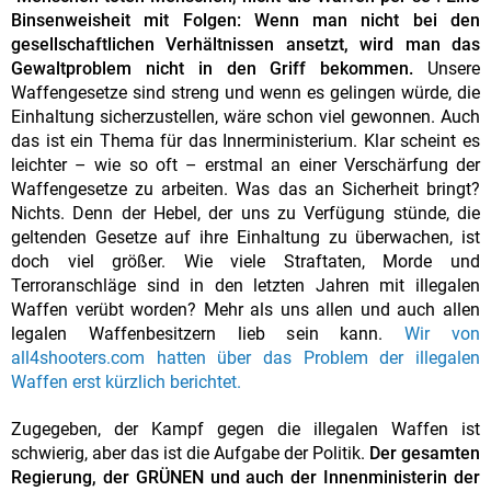
Binsenweisheit mit Folgen: Wenn man nicht bei den
gesellschaftlichen Verhältnissen ansetzt, wird man das
Gewaltproblem nicht in den Griff bekommen.
Unsere
Waffengesetze sind streng und wenn es gelingen würde, die
Einhaltung sicherzustellen, wäre schon viel gewonnen. Auch
das ist ein Thema für das Innerministerium. Klar scheint es
leichter – wie so oft – erstmal an einer Verschärfung der
Waffengesetze zu arbeiten. Was das an Sicherheit bringt?
Nichts. Denn der Hebel, der uns zu Verfügung stünde, die
geltenden Gesetze auf ihre Einhaltung zu überwachen, ist
doch viel größer. Wie viele Straftaten, Morde und
Terroranschläge sind in den letzten Jahren mit illegalen
Waffen verübt worden? Mehr als uns allen und auch allen
legalen Waffenbesitzern lieb sein kann.
Wir von
all4shooters.com hatten über das Problem der illegalen
Waffen erst kürzlich berichtet.
Zugegeben, der Kampf gegen die illegalen Waffen ist
schwierig, aber das ist die Aufgabe der Politik.
Der gesamten
Regierung, der GRÜNEN und auch der Innenministerin der