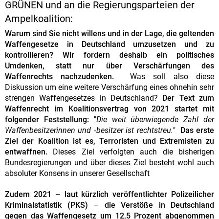
GRÜNEN und an die Regierungsparteien der
Ampelkoalition:
Warum sind Sie nicht willens und in der Lage, die geltenden
Waffengesetze in Deutschland umzusetzen und zu
kontrollieren?
Wir fordern deshalb ein politisches
Umdenken, statt nur über Verschärfungen des
Waffenrechts nachzudenken.
Was soll also diese
Diskussion um eine weitere Verschärfung eines ohnehin sehr
strengen Waffengesetzes in Deutschland?
Der Text zum
Waffenrecht im Koalitionsvertrag von 2021 startet mit
folgender Feststellung: "
Die weit überwiegende Zahl der
Waffenbesitzerinnen und ‐besitzer ist rechtstreu."
Das
erste
Ziel der Koalition ist es, Terroristen und Extremisten zu
entwaffnen.
Dieses Ziel verfolgten auch die bisherigen
Bundesregierungen und über dieses Ziel besteht wohl auch
absoluter Konsens in unserer Gesellschaft
Zudem 2021
–
laut kürzlich veröffentlichter Polizeilicher
Kriminalstatistik (PKS)
–
die Verstöße in Deutschland
gegen das Waffengesetz um 12,5 Prozent abgenommen