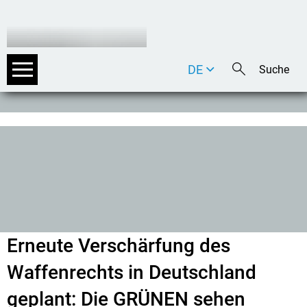
DE
EN
IT
Erneute Verschärfung des
Waffenrechts in Deutschland
geplant: Die GRÜNEN sehen