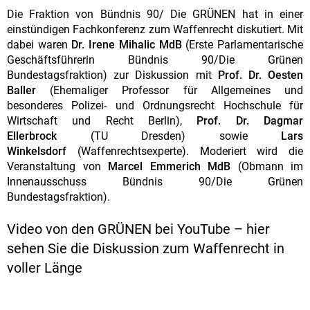
Die Fraktion von Bündnis 90/ Die GRÜNEN hat in einer
einstündigen Fachkonferenz zum Waffenrecht diskutiert. Mit
dabei waren
Dr. Irene Mihalic MdB
(Erste Parlamentarische
Geschäftsführerin Bündnis 90/Die Grünen
Bundestagsfraktion) zur Diskussion mit
Prof. Dr. Oesten
Baller
(Ehemaliger Professor für Allgemeines und
besonderes Polizei- und Ordnungsrecht Hochschule für
Wirtschaft und Recht Berlin),
Prof. Dr. Dagmar
Ellerbrock
(TU Dresden) sowie
Lars
Winkelsdorf
(Waffenrechtsexperte). Moderiert wird die
Veranstaltung von
Marcel Emmerich MdB
(Obmann im
Innenausschuss Bündnis 90/Die Grünen
Bundestagsfraktion).
Video von den GRÜNEN bei YouTube – hier
sehen Sie die Diskussion zum Waffenrecht in
voller Länge