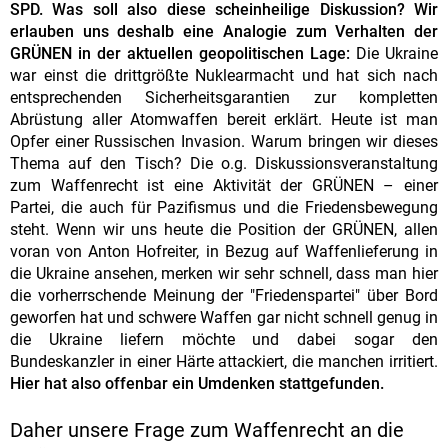
SPD. Was soll also diese scheinheilige Diskussion? Wir
erlauben uns deshalb eine Analogie zum Verhalten der
GRÜNEN in der aktuellen geopolitischen Lage:
Die Ukraine
war einst die drittgrößte Nuklearmacht und hat sich nach
entsprechenden Sicherheitsgarantien zur kompletten
Abrüstung aller Atomwaffen bereit erklärt. Heute ist man
Opfer einer Russischen Invasion. Warum bringen wir dieses
Thema auf den Tisch? Die o.g. Diskussionsveranstaltung
zum Waffenrecht ist eine Aktivität der GRÜNEN – einer
Partei, die auch für Pazifismus und die Friedensbewegung
steht. Wenn wir uns heute die Position der GRÜNEN, allen
voran von Anton Hofreiter, in Bezug auf Waffenlieferung in
die Ukraine ansehen, merken wir sehr schnell, dass man hier
die vorherrschende Meinung der "Friedenspartei" über Bord
geworfen hat und schwere Waffen gar nicht schnell genug in
die Ukraine liefern möchte und dabei sogar den
Bundeskanzler in einer Härte attackiert, die manchen irritiert.
Hier hat also offenbar ein Umdenken stattgefunden.
Daher unsere Frage zum Waffenrecht an die