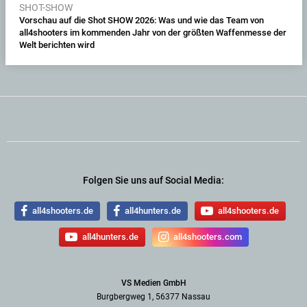
SHOT-SHOW
Vorschau auf die Shot SHOW 2026: Was und wie das Team von
all4shooters im kommenden Jahr von der größten Waffenmesse der
Welt berichten wird
Folgen Sie uns auf Social Media:
all4shooters.de
all4hunters.de
all4shooters.de
all4hunters.de
all4shooters.com
VS Medien GmbH
Burgbergweg 1, 56377 Nassau