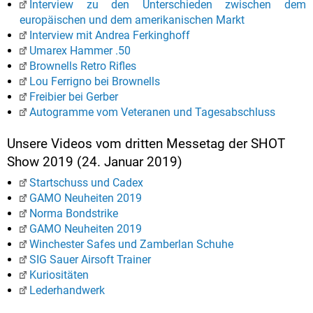
Interview zu den Unterschieden zwischen dem
europäischen und dem amerikanischen Markt
Interview mit Andrea Ferkinghoff
Umarex Hammer .50
Brownells Retro Rifles
Lou Ferrigno bei Brownells
Freibier bei Gerber
Autogramme vom Veteranen und Tagesabschluss
Unsere Videos vom dritten Messetag der SHOT
Show 2019 (24. Januar 2019)
Startschuss und Cadex
GAMO Neuheiten 2019
Norma Bondstrike
GAMO Neuheiten 2019
Winchester Safes und Zamberlan Schuhe
SIG Sauer Airsoft Trainer
Kuriositäten
Lederhandwerk