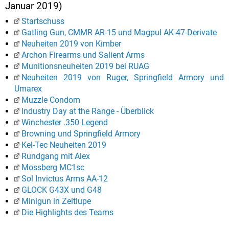
Januar 2019)
Startschuss
Gatling Gun, CMMR AR-15 und Magpul AK-47-Derivate
Neuheiten 2019 von Kimber
Archon Firearms und Salient Arms
Munitionsneuheiten 2019 bei RUAG
Neuheiten 2019 von Ruger, Springfield Armory und
Umarex
Muzzle Condom
Industry Day at the Range - Überblick
Winchester .350 Legend
Browning und Springfield Armory
Kel-Tec Neuheiten 2019
Rundgang mit Alex
Mossberg MC1sc
Sol Invictus Arms AA-12
GLOCK G43X und G48
Minigun in Zeitlupe
Die Highlights des Teams