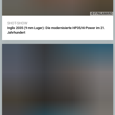
© F.PALAMARO
SHOT-SHOW
Inglis 2035 (9 mm Luger): Die modernisierte HP35/Hi-Power im 21.
Jahrhundert