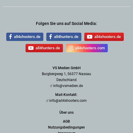
Folgen Sie uns auf Social Media:
all4shooters.de
all4hunters.de
all4shooters.de
all4hunters.de
all4shooters.com
VS Medien GmbH
Burgbergweg 1, 56377 Nassau
Deutschland
info@vsmedien.de
Mail-Kontakt:
info@all4shooters.com
Über uns
AGB
Nutzungsbedingungen