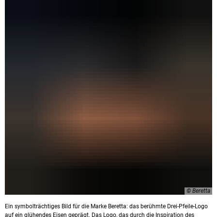
© Beretta
Ein symbolträchtiges Bild für die Marke Beretta: das berühmte Drei-Pfeile-Logo
auf ein glühendes Eisen geprägt. Das Logo, das durch die Inspiration des