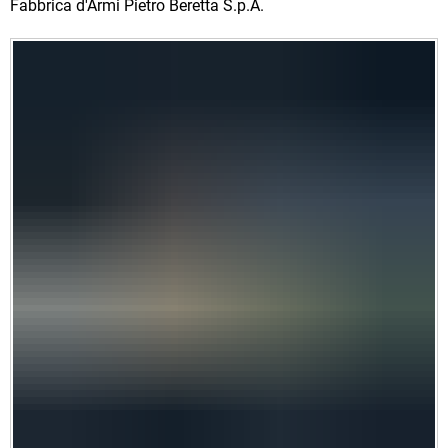
Fabbrica d'Armi Pietro Beretta S.p.A.