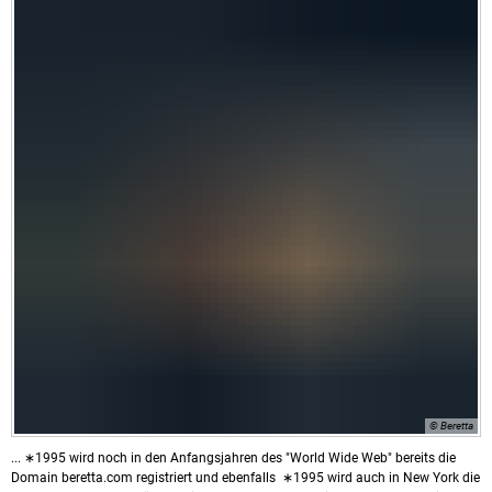
© Beretta
... ∗1995 wird noch in den Anfangsjahren des "World Wide Web" bereits die
Domain beretta.com registriert und ebenfalls ∗1995 wird auch in New York die