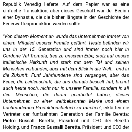
Republik Venedig lieferte. Auf dem Papier war es eine
einfache Transaktion, aber dieses Geschäft war der Beginn
einer Dynastie, die die bisher längste in der Geschichte der
Feuerwaffenproduktion werden sollte.
"Von diesem Moment an wurde das Unternehmen immer von
einem Mitglied unserer Familie geführt. Heute befinden wir
uns in der 15. Generation und sind immer noch hier in
Gardone Val Trompia, treu zu unserem Erbe, stolz auf unsere
italienische Herkunft und stark mit dem Tal und seinen
Menschen verbunden, aber mit dem Blick in die Welt... und in
die Zukunft. Fünf Jahrhunderte sind vergangen, aber das
Feuer, die Leidenschaft, die uns damals beseelt hat, brennt
auch heute noch, nicht nur in unserer Familie, sondern in all
den Menschen, die daran gearbeitet haben, dieses
Unternehmen zu einer weltbekannten Marke und einem
hochmodernen Produktionsbetrieb zu machen",
erklärten die
Vertreter der fünfzehnten Generation der Familie Beretta:
Pietro Gussalli Beretta
, Präsident und CEO der Beretta
Holding, und
Franco Gussalli Beretta
, Präsident und CEO der