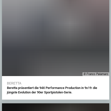
© Franco Palamaro
BERETTA
Beretta präsentiert die 94X Performance Production in 9x19: die
jüngste Evolution der 90er Sportpistolen-Serie.