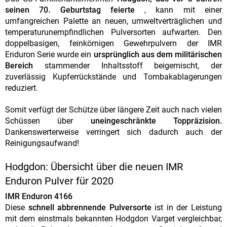
seinen 70. Geburtstag feierte
, kann mit einer
umfangreichen Palette an neuen, umweltverträglichen und
temperaturunempfindlichen Pulversorten aufwarten. Den
doppelbasigen, feinkörnigen Gewehrpulvern der IMR
Enduron Serie wurde ein
ursprünglich aus dem militärischen
Bereich
stammender Inhaltsstoff beigemischt, der
zuverlässig Kupferrückstände und Tombakablagerungen
reduziert.
Somit verfügt der Schütze über längere Zeit auch nach vielen
Schüssen über
uneingeschränkte Toppräzision.
Dankenswerterweise verringert sich dadurch auch der
Reinigungsaufwand!
Hodgdon: Übersicht über die neuen IMR
Enduron Pulver für 2020
IMR Enduron 4166
Diese
schnell abbrennende Pulversorte
ist in der Leistung
mit dem einstmals bekannten Hodgdon Varget vergleichbar,