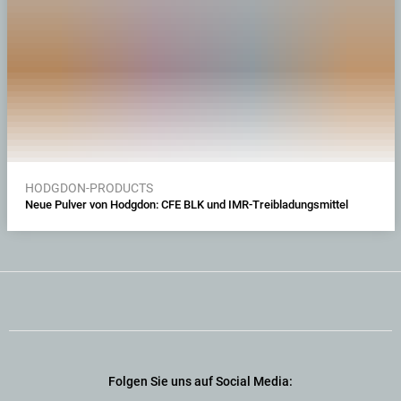
HODGDON-PRODUCTS
Neue Pulver von Hodgdon: CFE BLK und IMR-Treibladungsmittel
Folgen Sie uns auf Social Media: