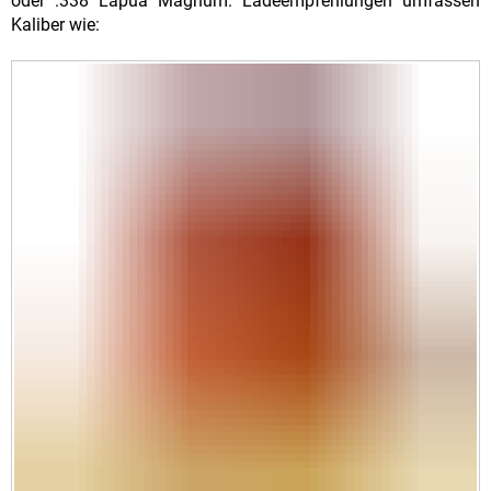
oder .338 Lapua Magnum. Ladeempfehlungen umfassen
Kaliber wie: