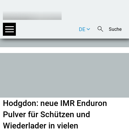
DE
EN
IT
Hodgdon: neue IMR Enduron
Pulver für Schützen und
Wiederlader in vielen