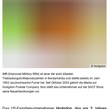
© Hodgdon
IMR (Improved Military Rifle) ist einer der wohl ältesten
Treibladungsmittelproduzenten in Nordamerika und stellte bereits im Jahr
1892 rauchschwache Pulver her. Seit Oktober 2003 gehört die Marke zur
Hodgdon Powder Company. Nun stellt das Unternehmen auf der SHOT Show
seine Neuentwicklungen vor.
Das US-Familienunternehmen
Hodgdon, das vor 3 Jahren